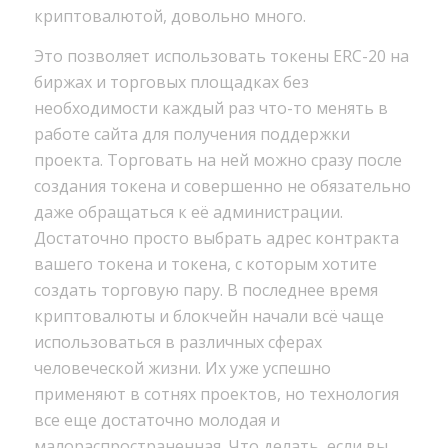
криптовалютой, довольно много.
Это позволяет использовать токены ERC-20 на
биржах и торговых площадках без
необходимости каждый раз что-то менять в
работе сайта для получения поддержки
проекта. Торговать на ней можно сразу после
создания токена и совершенно не обязательно
даже обращаться к её администрации.
Достаточно просто выбрать адрес контракта
вашего токена и токена, с которым хотите
создать торговую пару. В последнее время
криптовалюты и блокчейн начали всё чаще
использоваться в различных сферах
человеческой жизни. Их уже успешно
применяют в сотнях проектов, но технология
все еще достаточно молодая и
малораспространенная. Что делать, если вы