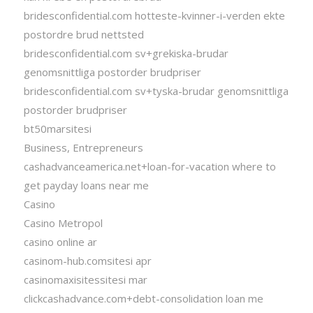
bridesconfidential.com hotteste-kvinner-i-verden ekte
postordre brud nettsted
bridesconfidential.com sv+grekiska-brudar
genomsnittliga postorder brudpriser
bridesconfidential.com sv+tyska-brudar genomsnittliga
postorder brudpriser
bt50marsitesi
Business, Entrepreneurs
cashadvanceamerica.net+loan-for-vacation where to
get payday loans near me
Casino
Casino Metropol
casino online ar
casinom-hub.comsitesi apr
casinomaxisitessitesi mar
clickcashadvance.com+debt-consolidation loan me