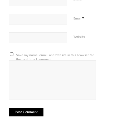
*
Email
Website
Save my name, email, and website in this browser for
the next time I comment.