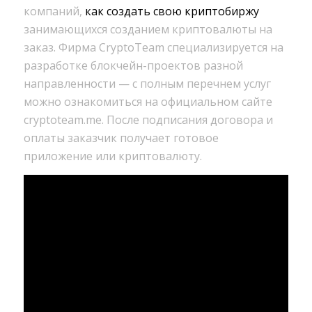
компаний,
как создать свою криптобиржу
занимающихся созданием криптовалюты на
заказ. Фирма CryptoTeam специализируется на
разработке блокчейн-проектов разной
направленности — с полным перечнем услуг
можно ознакомиться на официальном сайте
cryptoteam.me. После подписания договора и
оплаты заказчик получает готовое
приложение или криптовалюту.