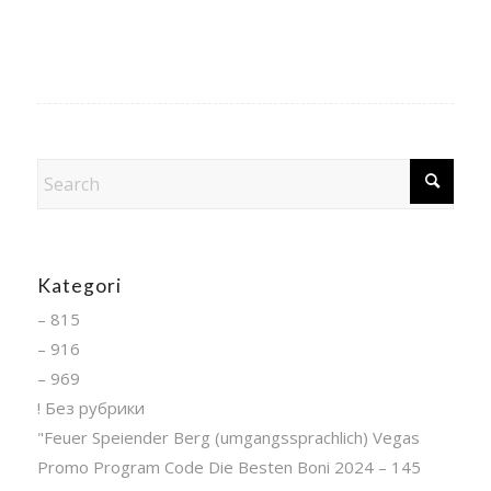
Kategori
– 815
– 916
– 969
! Без рубрики
"Feuer Speiender Berg (umgangssprachlich) Vegas
Promo Program Code Die Besten Boni 2024 – 145