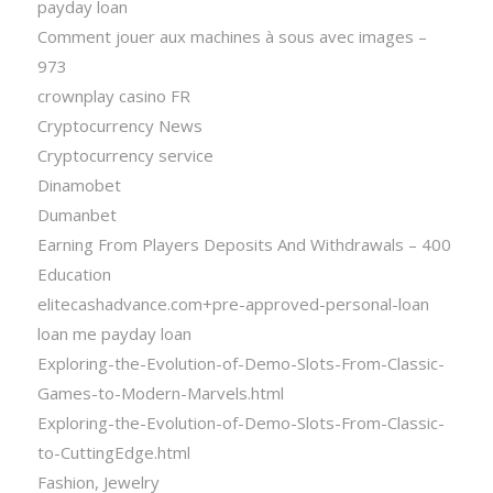
payday loan
Comment jouer aux machines à sous avec images –
973
crownplay casino FR
Cryptocurrency News
Cryptocurrency service
Dinamobet
Dumanbet
Earning From Players Deposits And Withdrawals – 400
Education
elitecashadvance.com+pre-approved-personal-loan
loan me payday loan
Exploring-the-Evolution-of-Demo-Slots-From-Classic-
Games-to-Modern-Marvels.html
Exploring-the-Evolution-of-Demo-Slots-From-Classic-
to-CuttingEdge.html
Fashion, Jewelry