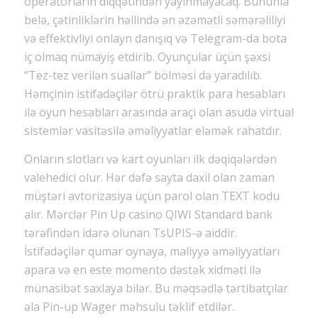
operatorların diqqətindən yayınmayacaq. Bununla
belə, çətinliklərin həllində ən əzəmətli səmərəliliyi
və effektivliyi onlayn danışıq və Telegram-da bota
iç olmaq nümayiş etdirib. Oyunçular üçün şəxsi
“Tez-tez verilən suallar” bölməsi də yaradılıb.
Həmçinin istifadəçilər ötrü praktik para hesabları
ilə oyun hesabları arasında araçi olan asudə virtual
sistemlər vasitəsilə əməliyyatlar eləmək rahatdır.
Onların slotları və kart oyunları ilk dəqiqələrdən
valehedici olur. Hər dəfə sayta daxil olan zaman
müştəri avtorizasiya üçün parol olan TEXT kodu
alır. Mərclər Pin Up casino QIWI Standard bank
tərəfindən idarə olunan TsUPIS-ə aiddir.
İstifadəçilər qumar oynaya, maliyyə əməliyyatları
apara və en este momento dəstək xidməti ilə
münasibət saxlaya bilər. Bu məqsədlə tərtibatçılar
əla Pin-up Wager məhsulu təklif etdilər.