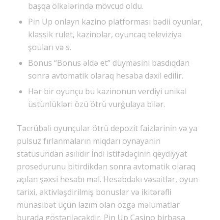
başqa ölkələrində mövcud oldu.
Pin Up onlayn kazino platforması bədii oyunlar,
klassik rulet, kazinolar, oyuncaq televiziya
şouları və s.
Bonus “Bonus əldə et” düyməsini basdıqdan
sonra avtomatik olaraq hesaba daxil edilir.
Hər bir oyunçu bu kazinonun verdiyi unikal
üstünlükləri özü ötrü vurğulaya bilər.
Təcrübəli oyunçular ötrü depozit faizlərinin və ya
pulsuz fırlanmaların miqdarı oynayanin
statusundan asılıdır İndi istifadəçinin qeydiyyat
prosedurunu bitirdikdən sonra avtomatik olaraq
açılan şəxsi hesabı mal. Hesabdakı vəsaitlər, oyun
tarixi, aktivləşdirilmiş bonuslar və ikitərəfli
münasibət üçün lazım olan özgə məlumatlar
burada göstəriləcəkdir. Pin Up Casino birbaşa