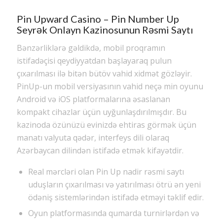
Pin Upward Casino – Pin Number Up
Seyrək Onlayn Kazinosunun Rəsmi Saytı
Bənzərliklərə gəldikdə, mobil proqramın
istifadəçisi qeydiyyatdan başlayaraq pulun
çıxarılması ilə bitən bütöv vahid xidmət gözləyir.
PinUp-un mobil versiyasının vahid neçə min oyunu
Android və iOS platformalarına əsaslanan
kompakt cihazlar üçün uyğunlaşdırılmışdır. Bu
kazinoda özünüzü evinizdə ehtiras görmək üçün
manatı valyuta qədər, interfeys dili olaraq
Azərbaycan dilindən istifadə etmək kifayətdir.
Real mərcləri olan Pin Up nadir rəsmi saytı
uduşların çıxarılması və yatırılması ötrü ən yeni
ödəniş sistemlərindən istifadə etməyi təklif edir.
Oyun platformasında qumarda turnirlərdən və