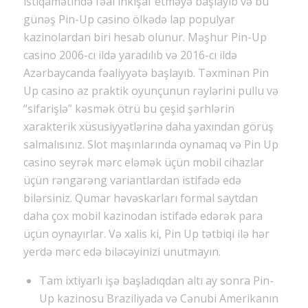
istiqamətində fəal inkişaf etməyə başlayıb və bu
günəş Pin-Up casino ölkədə lap populyar
kazinolardan biri hesab olunur. Məşhur Pin-Up
casino 2006-cı ildə yaradılıb və 2016-cı ildə
Azərbaycanda fəaliyyətə başlayıb. Təxminən Pin
Up casino az praktik oyunçunun rəylərini pullu və
“sifarişlə” kəsmək ötrü bu çeşid şərhlərin
xarakterik xüsusiyyətlərinə daha yaxından görüş
salmalısınız. Slot maşınlarında oynamaq və Pin Up
casino seyrək mərc eləmək üçün mobil cihazlar
üçün rəngarəng variantlardan istifadə edə
bilərsiniz. Qumar həvəskarları formal saytdan
daha çox mobil kazinodan istifadə edərək para
üçün oynayırlar. Və xalis ki, Pin Up tətbiqi ilə hər
yerdə mərc edə biləcəyinizi unutmayın.
Tam ixtiyarlı işə başladıqdan altı ay sonra Pin-
Up kazinosu Braziliyada və Cənubi Amerikanın