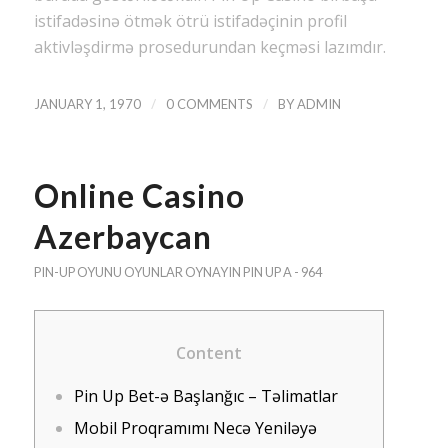
istifadəsinə ötmək ötrü istifadəçinin profil
aktivləşdirmə prosedurundan keçməsi lazımdır.
/
/
JANUARY 1, 1970
0 COMMENTS
BY
ADMIN
Online Casino
Azerbaycan
PIN-UP OYUNU OYUNLAR OYNAYIN PIN UP A - 964
Content
Pin Up Bet-ə Başlanğıc – Təlimatlar
Mobil Proqramımı Necə Yeniləyə