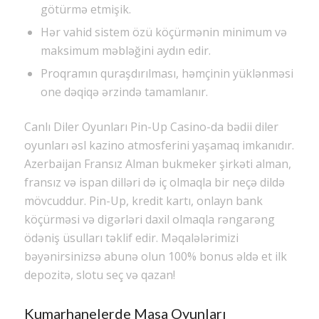
götürmə etmişik.
Hər vahid sistem özü köçürmənin minimum və
maksimum məbləğini aydın edir.
Proqramın quraşdırılması, həmçinin yüklənməsi
one dəqiqə ərzində tamamlanır.
Canlı Diler Oyunları Pin-Up Casino-da bədii diler
oyunları əsl kazino atmosferini yaşamaq imkanıdır.
Azerbaijan Fransız Alman bukmeker şirkəti alman,
fransız və ispan dilləri də iç olmaqla bir neçə dildə
mövcuddur. Pin-Up, kredit kartı, onlayn bank
köçürməsi və digərləri daxil olmaqla rəngarəng
ödəniş üsulları təklif edir. Məqalələrimizi
bəyənirsinizsə abunə olun 100% bonus əldə et ilk
depozitə, slotu seç və qazan!
Kumarhanelerde Masa Oyunları