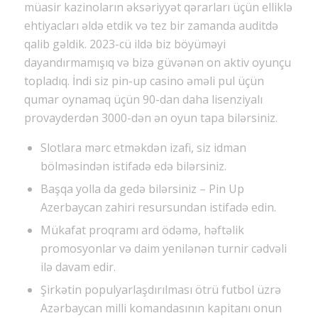
müasir kazinoların əksəriyyət qərarları üçün elliklə
ehtiyacları əldə etdik və tez bir zamanda auditdə
qalib gəldik. 2023-cü ildə biz böyüməyi
dayandırmamışıq və bizə güvənən on aktiv oyunçu
topladıq. İndi siz pin-up casino əməli pul üçün
qumar oynamaq üçün 90-dan daha lisenziyalı
provayderdən 3000-dən ən oyun tapa bilərsiniz.
Slotlara mərc etməkdən izafi, siz idman
bölməsindən istifadə edə bilərsiniz.
Başqa yolla da gedə bilərsiniz – Pin Up
Azerbaycan zahiri resursundan istifadə edin.
Mükafat proqramı ard ödəmə, həftəlik
promosyonlar və daim yenilənən turnir cədvəli
ilə davam edir.
Şirkətin populyarlaşdırılması ötrü futbol üzrə
Azərbaycan milli komandasının kapitanı onun