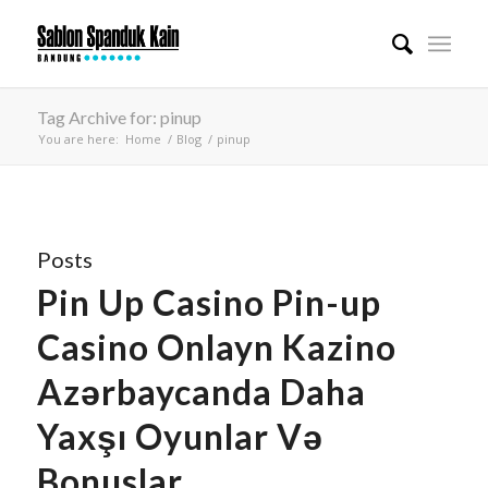
Tag Archive for: pinup
You are here:
Home
/
Blog
/
pinup
Posts
Pin Up Casino Pin-up
Casino Onlayn Kazino
Azərbaycanda Daha
Yaxşı Oyunlar Və
Bonuslar