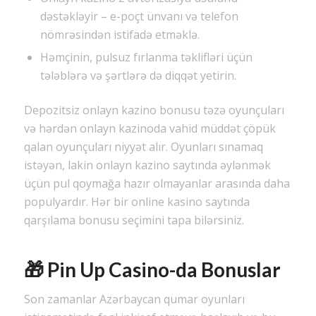
dəstəkləyir – e-poçt ünvanı və telefon
nömrəsindən istifadə etməklə.
Həmçinin, pulsuz fırlanma təklifləri üçün
tələblərə və şərtlərə də diqqət yetirin.
Depozitsiz onlayn kazino bonusu təzə oyunçuları
və hərdən onlayn kazinoda vahid müddət çöpük
qalan oyunçuları niyyət alır. Oyunları sınamaq
istəyən, lakin onlayn kazino saytında əylənmək
üçün pul qoymağa hazır olmayanlar arasında daha
populyardır. Hər bir online kasino saytında
qarşılama bonusu seçimini tapa bilərsiniz.
🎁 Pin Up Casino-da Bonuslar
Son zamanlar Azərbaycan qumar oyunları