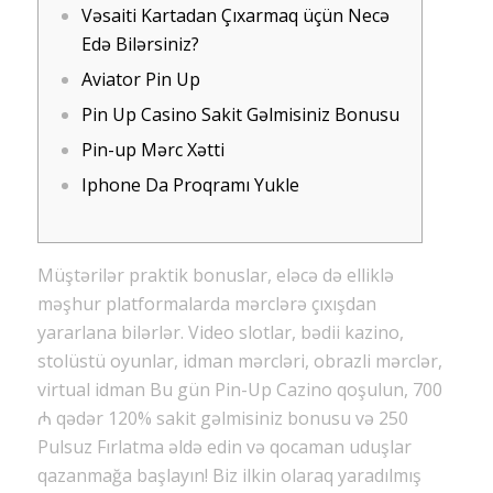
Vəsaiti Kartadan Çıxarmaq üçün Necə
Edə Bilərsiniz?
Aviator Pin Up
Pin Up Casino Sakit Gəlmisiniz Bonusu
Pin-up Mərc Xətti
Iphone Da Proqramı Yukle
Müştərilər praktik bonuslar, eləcə də elliklə
məşhur platformalarda mərclərə çıxışdan
yararlana bilərlər. Video slotlar, bədii kazino,
stolüstü oyunlar, idman mərcləri, obrazli mərclər,
virtual idman Bu gün Pin-Up Cazino qoşulun, 700
₼ qədər 120% sakit gəlmisiniz bonusu və 250
Pulsuz Fırlatma əldə edin və qocaman uduşlar
qazanmağa başlayın! Biz ilkin olaraq yaradılmış