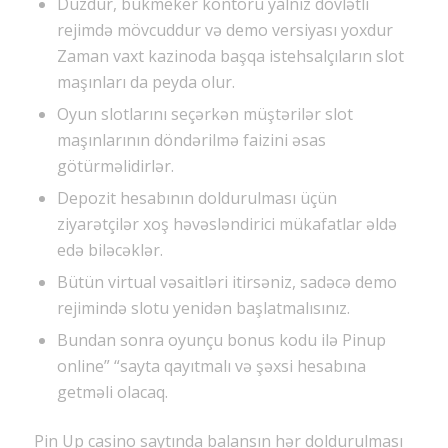
Düzdür, bukmeker kontoru yalnız dövlətli
rejimdə mövcuddur və demo versiyası yoxdur
Zaman vaxt kazinoda başqa istehsalçıların slot
maşınları da peyda olur.
Oyun slotlarını seçərkən müştərilər slot
maşınlarının döndərilmə faizini əsas
götürməlidirlər.
Depozit hesabının doldurulması üçün
ziyarətçilər xoş həvəsləndirici mükafatlar əldə
edə biləcəklər.
Bütün virtual vəsaitləri itirsəniz, sadəcə demo
rejimində slotu yenidən başlatmalısınız.
Bundan sonra oyunçu bonus kodu ilə Pinup
online” “sayta qayıtmalı və şəxsi hesabına
getməli olacaq.
Pin Up casino saytında balansın hər doldurulması