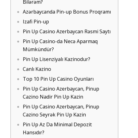
Bilərəm?
Azərbaycanda Pin-up Bonus Proqramı
Izafi Pin-up
Pin Up Casino Azerbaycan Rəsmi Saytı
Pin Up Casino-da Necə Aparmaq
Mümkündür?
Pin Up Lisenziyalı Kazinodur?
Canlı Kazino
Top 10 Pin Up Casino Oyunları
Pin Up Casino Azerbaycan, Pinup
Cazino Nadir Pin Up Kazin
Pin Up Casino Azerbaycan, Pinup
Cazino Seyrək Pin Up Kazin
Pin Up Az Da Minimal Depozit
Hansıdır?