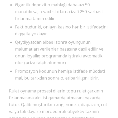
Əgər ilk depozitin məbləği daha azı 50
manatdırsa, o vaxt slotlarda izafi 250 sərbəst
fırlanma təmin edilir.
Fakt budur ki, onlayn kazino hər bir istifadəçini
diqqətlə yoxlayır.
Qeydiyyatdan əlbəəl sonra oyunçunun
məlumatları verilənlər bazasına daxil edilir və
onun loyallıq proqramında iştirakı avtomatik
olur (ərizə tələb olunmur).
Promosyon kodunun həmişə istifadə müddəti
mal, bu tarixdən sonra o, etibarlılığını itirir.
Rulet oynama prosesi dilerin topu rulet çarxının
fırlanmasına əks istiqamətdə atmasını nəzərdə
tutur. Qalib müştərilər rəng, nömrə, diapazon, cüt
və ya tək dəyərə mərc edərək obyektiv təxmin