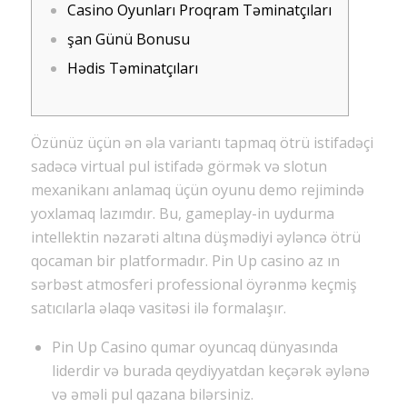
Casino Oyunları Proqram Təminatçıları
şan Günü Bonusu
Hədis Təminatçıları
Özünüz üçün ən əla variantı tapmaq ötrü istifadəçi
sadəcə virtual pul istifadə görmək və slotun
mexanikanı anlamaq üçün oyunu demo rejimində
yoxlamaq lazımdır. Bu, gameplay-in uydurma
intellektin nəzarəti altına düşmədiyi əyləncə ötrü
qocaman bir platformadır. Pin Up casino az ın
sərbəst atmosferi professional öyrənmə keçmiş
satıcılarla əlaqə vasitəsi ilə formalaşır.
Pin Up Casino qumar oyuncaq dünyasında
liderdir və burada qeydiyyatdan keçərək əylənə
və əməli pul qazana bilərsiniz.