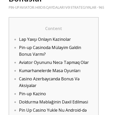
PIN-UP AVIATOR: HƏDIS QAYDALARI VƏ STRATEGIYALAR - 965
Content
Lap Yaxşı Onlayn Kazinolar
Pin-up Casinoda Mülayim Gəldin
Bonus Varmı?
Aviator Oyununu Necə Tapmaq Olar
Kumarhanelerde Masa Oyunları
Casino Azerbaycanda Bonus Və
Aksiyalar
Pin-up Kazino
Doldurma Məbləğinin Daxil Edilməsi
Pin Up Casino Yukle Nu Android-də