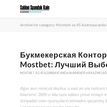
Archive for category: Mostbet-az 45 Azərbaycand
Букмекерская Контор
Mostbet: Лучший Выб
MOSTBET-AZ 45 AZƏRBAYCANDA BUKMEKER VƏ KAZINO BON
Əgər axın mövcud deyilsə, u vaxt ən əla nəticəni
bilərsiniz. 2009-ci ildə təsis edilən şirkət onla
dünyadan olan oyunçuların etimadını qazanmış bər
şirkəti kimi özünü təsdiq etmişdir.