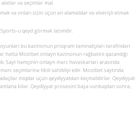
alətlər və seçimlər mal.
ək və onları sizin üçün ən əlamətdar və əlverişli etmək
eSports-u qeyd görmək lazımdır.
oyunları bu kazinonun proqram təminatçıları tərəfindən
lar hətta Mostbet onlayn kazinonun rəğbətini qazandığı
b. Sayt həmçinin onlayn mərc həvəskarları arasında
ərc seçimlərinə tikili sahibliyi edir. Mostbet saytında
adəçilər miqdar üçün qeydiyyatdan keçməlidirlər. Qeydiyyat
amlana bilər. Qeydiyyat prosesini başa vurduqdan sonra,