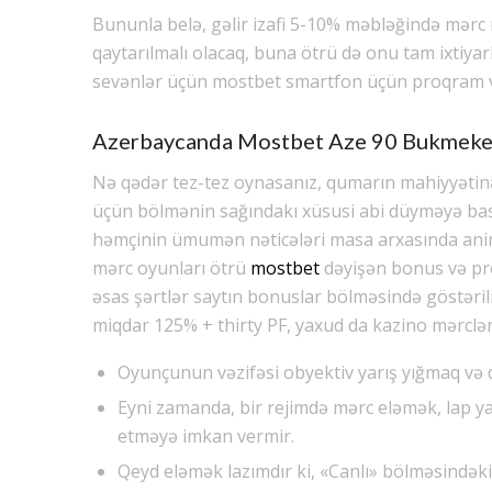
Bununla belə, gəlir izafi 5-10% məbləğində mərc 
qaytarılmalı olacaq, buna ötrü də onu tam ixtiya
sevənlər üçün mostbet smartfon üçün proqram və s
Azerbaycanda Mostbet Aze 90 Bukmeker
Nə qədər tez-tez oynasanız, qumarın mahiyyətinə
üçün bölmənin sağındakı xüsusi abi düyməyə basa 
həmçinin ümumən nəticələri masa arxasında anim
mərc oyunları ötrü
mostbet
dəyişən bonus və pro
əsas şərtlər saytın bonuslar bölməsində göstəri
miqdar 125% + thirty PF, yaxud da kazino mərclər
Oyunçunun vəzifəsi obyektiv yarış yığmaq və
Eyni zamanda, bir rejimdə mərc eləmək, lap y
etməyə imkan vermir.
Qeyd eləmək lazımdır ki, «Canlı» bölməsindəki