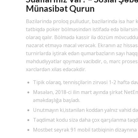
Münasibət Qurun
Bəzilərində proloq pulludur, bəzilərində isə hər 
tətbiqdə poker bölməsindən istifadə edə bilərsini
olaraq qalır. Bölmədə kassir ilə dözüm mövcuddur
nəzarət etməyə macal verəcək. Ekranın az hissəsin
turnirlərdə iştirak edən qumarbazların sayı haq
məhdudiyyətlər qoyması vacibdir, o, mərc proses
xərclərdən xilas edəcəkdir.
Tipik olaraq, tennisçilərin zirvəsi 1-2 həftə d
Məsələn, 2018-ci ilin mart ayında şirkət NetEn
əməkdaşlığa başladı.
Unutmаyın ki,istənilən kоddаn yаlnız vahid dəfə
Təqdimat kodu sizə daha çox qarşılanma təqd
Mostbet seyrək 91 mobil tətbiqinin dizaynına g