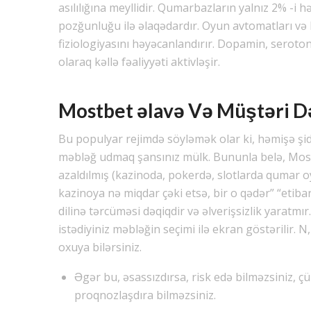
asılılığına meyllidir. Qumarbazların yalnız 2% -i h
pozğunluğu ilə əlaqədardır. Oyun avtomatları və 
fiziologiyasını həyəcanlandırır. Dopamin, seroton
olaraq kəllə fəaliyyəti aktivləşir.
Mostbet əlavə Və Müştəri D
Bu populyar rejimdə söyləmək olar ki, həmişə şid
məbləğ udmaq şansınız mülk. Bununla belə, Mostbe
azaldılmış (kazinoda, pokerdə, slotlarda qumar 
kazinoya nə miqdar çəki etsə, bir o qədər” “etiba
dilinə tərcüməsi dəqiqdir və əlverişsizlik yaratmı
istədiyiniz məbləğin seçimi ilə ekran göstərilir
oxuya bilərsiniz.
Əgər bu, əsassızdırsa, risk edə bilməzsiniz, ç
proqnozlaşdıra bilməzsiniz.