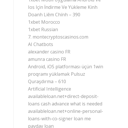
Ios Için İndirme Ve Yükleme Kinh
Doanh Liêm Chính – 390
1xbet Morocco
1xbet Russian
7. montecryptoscasinos.com
AI Chatbots
alexander casino FR
amunra casino FR
Android, iOS platforması üçün 1win
proqramı yükləmək Pulsuz
Quraşdırma – 610
Artificial Intelligence
availableloan.net+direct-deposit-
loans cash advance what is needed
availableloan.net+online-personal-
loans-with-co-signer loan me
payday loan