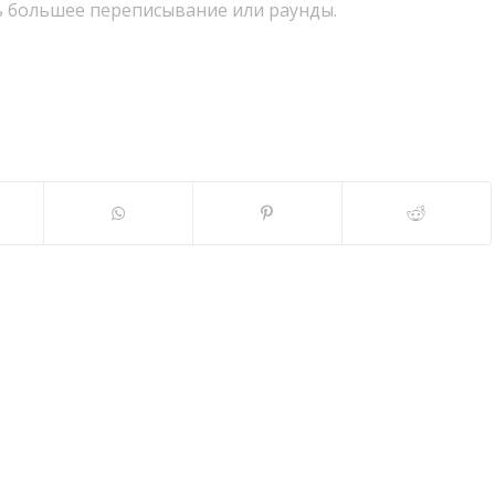
 большее переписывание или раунды.