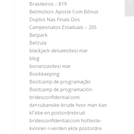
Brasileiros – 819
Betmotion: Aposte Com Bônus
Duplos Nas Finais Dos
Campeonatos Estaduais – 205
Betpark
Betzula
blackjack-deluxesitesi mar
blog
bonanzasitesi mar
Bookkeeping
Bootcamp de programação
Bootcamp de programación
bridesconfidential.com
da+cubanske-brude hvor man kan
kГёbe en postordrebrud
bridesconfidential.com hotteste-
kvinner-i-verden ekte postordre