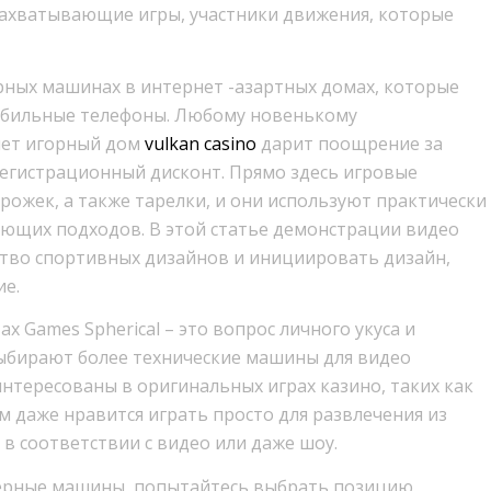
захватывающие игры, участники движения, которые
рных машинах в интернет -азартных домах, которые
бильные телефоны. Любому новенькому
нет игорный дом
vulkan casino
дарит поощрение за
 регистрационный дисконт. Прямо здесь игровые
рожек, а также тарелки, и они используют практически
ющих подходов. В этой статье демонстрации видео
ство спортивных дизайнов и инициировать дизайн,
е.
 Games Spherical – это вопрос личного укуса и
ыбирают более технические машины для видео
нтересованы в оригинальных играх казино, таких как
рым даже нравится играть просто для развлечения из
в соответствии с видео или даже шоу.
окерные машины, попытайтесь выбрать позицию,