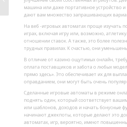
улучшение своих собственных атрибутов. Д
money-game/...
машина или даже портативное устройство и 
дают вам множество запрашивающих варианто
На веб -игровых автоматах проще изучать п
играх, включая игру или, возможно, атлетику
отношении ставок. А также, это более полез
трудных правилах. К счастью, они уменьшены
В отличие от казино ощутимых онлайн, треб
оплата поставщиков и забота о любых модел
прямо здесь». Это обеспечивает их для выпл
оправданием, они могут быть очень популярн
Сделанные игровые автоматы в режиме онл
поднять один, который соответствует вашим
или шаблонов, доходов и начать бонусные ф
начинают джекпоты, которые делают это доп
автоматах, игр, вероятно, имеют повышенн