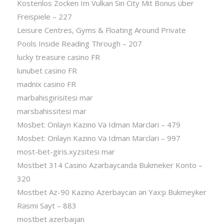
Kostenlos Zocken Im Vulkan Sin City Mit Bonus über
Freispiele – 227
Leisure Centres, Gyms & Floating Around Private
Pools Inside Reading Through – 207
lucky treasure casino FR
lunubet casino FR
madnix casino FR
marbahisgirisitesi mar
marsbahissitesi mar
Mosbet: Onlayn Kazino Və Idman Mərcləri – 479
Mosbet: Onlayn Kazino Və Idman Mərcləri – 997
most-bet-giris.xyzsitesi mar
Mostbet 314 Casino Azərbaycanda Bukmeker Konto –
320
Mostbet Az-90 Kazino Azerbaycan ən Yaxşı Bukmeyker
Rəsmi Sayt – 883
mostbet azerbaijan