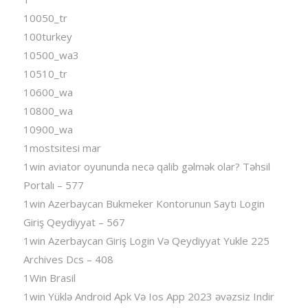
10050_tr
100turkey
10500_wa3
10510_tr
10600_wa
10800_wa
10900_wa
1mostsitesi mar
1win aviator oyununda necə qalib gəlmək olar? Təhsil
Portalı – 577
1win Azerbaycan Bukmeker Kontorunun Saytı Login
Giriş Qeydiyyat – 567
1win Azerbaycan Giriş Login Və Qeydiyyat Yukle 225
Archives Dcs – 408
1Win Brasil
1win Yüklə Android Apk Və Ios App 2023 əvəzsiz Indir