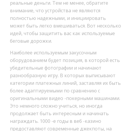
реальные деньги. Тем не менее, обратите
внимание, что устройства не являются
полностью надежными, и инициировать
может быть легко вмешиваться. Вот несколько
идей, чтобы защитить вас как используемые
беговые дорожки.
Наиболее используемым закусочным
оборудованием будет позиция, в которой есть
убедительные фотографии и начинают
разнообразную игру. В которых выписывают
категории платежных линий, заставляя их быть
более адаптируемыми по сравнению с
оригинальными видео -покерными машинами.
Это немного сложно учиться, но иногда
продолжает быть интересным и начинать
награждать. 1000 -е годы в веб -казино
предоставляют современные джекпоты, на