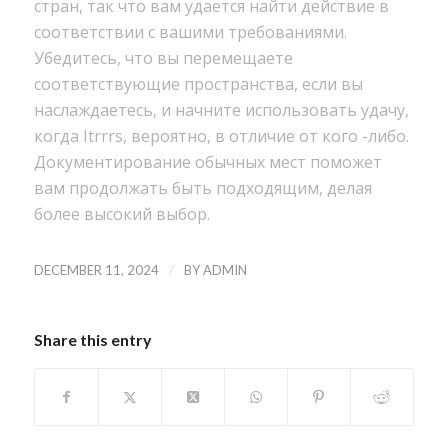
стран, так что вам удается найти действие в
соответствии с вашими требованиями.
Убедитесь, что вы перемещаете
соответствующие пространства, если вы
наслаждаетесь, и начните использовать удачу,
когда Itrrrs, вероятно, в отличие от кого -либо.
Документирование обычных мест поможет
вам продолжать быть подходящим, делая
более высокий выбор.
/
DECEMBER 11, 2024
BY
ADMIN
Share this entry