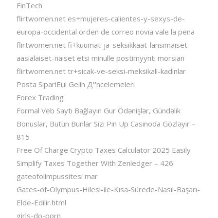
FinTech
flirtwomen.net es+mujeres-calientes-y-sexys-de-
europa-occidental orden de correo novia vale la pena
flirtwomen.net fi+kuumat-ja-seksikkaat-lansimaiset-
aasialaiset-naiset etsi minulle postimyynti morsian
flirtwomen.net tr+sicak-ve-seksi-meksikali-kadinlar
Posta SipariЕџi Gelin Д°ncelemeleri
Forex Trading
Formal Veb Saytı Bağlayın️ Gur Ödənişlər, Gündəlik
Bonuslar, Bütün Bunlar Sizi Pin Up Casinoda Gözləyir –
815
Free Of Charge Crypto Taxes Calculator 2025 Easily
Simplify Taxes Together With Zenledger – 426
gateofolimpussitesi mar
Gates-of-Olympus-Hilesi-ile-Kısa-Sürede-Nasıl-Başarı-
Elde-Edilir.html
girls-do-porn