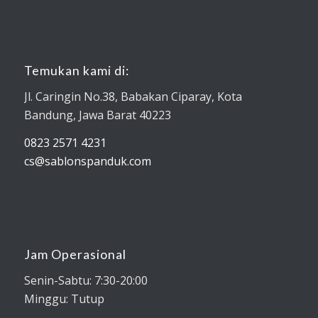
Temukan kami di:
Jl. Caringin No.38, Babakan Ciparay, Kota
Bandung, Jawa Barat 40223
0823 2571 4231
cs@sablonspanduk.com
Jam Operasional
Senin-Sabtu: 7:30-20:00
Minggu: Tutup