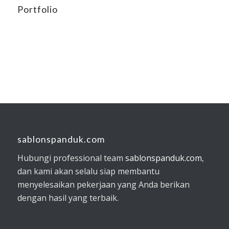
Portfolio
sablonspanduk.com
Hubungi professional team
sablonspanduk.com
,
dan kami akan selalu siap membantu
menyelesaikan pekerjaan yang Anda berikan
dengan hasil yang terbaik.