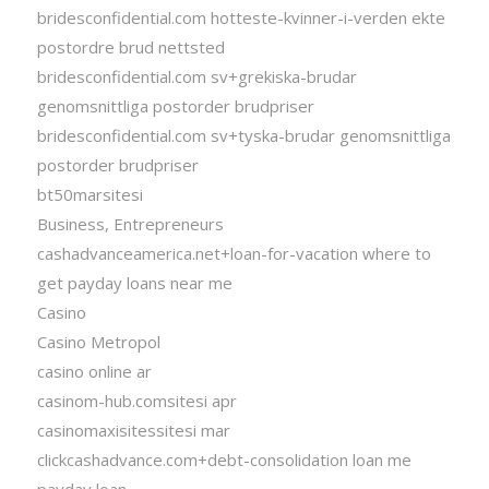
bridesconfidential.com hotteste-kvinner-i-verden ekte
postordre brud nettsted
bridesconfidential.com sv+grekiska-brudar
genomsnittliga postorder brudpriser
bridesconfidential.com sv+tyska-brudar genomsnittliga
postorder brudpriser
bt50marsitesi
Business, Entrepreneurs
cashadvanceamerica.net+loan-for-vacation where to
get payday loans near me
Casino
Casino Metropol
casino online ar
casinom-hub.comsitesi apr
casinomaxisitessitesi mar
clickcashadvance.com+debt-consolidation loan me