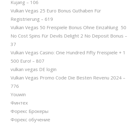
Kujang – 106
Vulkan Vegas 25 Euro Bonus Guthaben Für
Registrierung – 619
Vulkan Vegas 50 Freispiele Bonus Ohne Einzahlung ️ 50
No Cost Spins Für Devils Delight 2 No Deposit Bonus –
37
Vulkan Vegas Casino: One Hundred Fifty Freispiele + 1
500 Euro! – 807
vulkan vegas DE login
Vulkan Vegas Promo Code Die Besten Revenu 2024 –
776
Youwin
Финтех
Форекс Брокеры
Форекс обучение