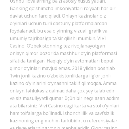
Ushbu ilovalarning ba’zi asosiy xususiyatlari.
Banking qo’shimcha imkoniyatlari ro’yxati har bir
davlat uchun farq qiladi. Onlayn kazinolar oʻz
oʻyinlari uchun turli dasturiy platformalardan
foydalanadi, bu esa oʻyinning vizual, grafik va
umumiy tajribasiga taʼsir qilishi mumkin. VIVI
Casino, O’zbekistonning tez rivojlanayotgan
onlayn qimor bozorida mashhur o’yin platformasi
sifatida tanilgan. Haqiqiy o’yin avtomatlari bepul
qimor o’yinlari mavjud emas. 2018 yildan boshlab
1win jonli kazino o’zbekistonliklarga ilg’or jonli
kazino o’yinlarini o’ynashni taklif qilmoqda. Amma
onlayn təhlükəsiz qalmaq daha çox şey tələb edir
və siz məsuliyyətli qumar üçün bir neçə asan addım
ata bilərsiniz. Vivi Casino dagi karta va stol o’yinlari
ham toifalarga bo’linadi. Ishonchlilik va xavfsizlik
kazinoning eng muhim tarkibidir, u referensiyalar
va riwayatlarning yopiq manbalaridir. Glory casino