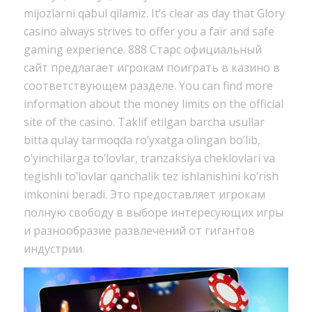
mijozlarni qabul qilamiz. It’s clear as day that Glory
casino always strives to offer you a fair and safe
gaming experience. 888 Старс официальный
сайт предлагает игрокам поиграть в казино в
соответствующем разделе. You can find more
information about the money limits on the official
site of the casino. Taklif etilgan barcha usullar
bitta qulay tarmoqda ro’yxatga olingan bo’lib,
o’yinchilarga to’lovlar, tranzaksiya cheklovlari va
tegishli to’lovlar qanchalik tez ishlanishini ko’rish
imkonini beradi. Это предоставляет игрокам
полную свободу в выборе интересующих игры
и разнообразие развлечений от гигантов
индустрии.