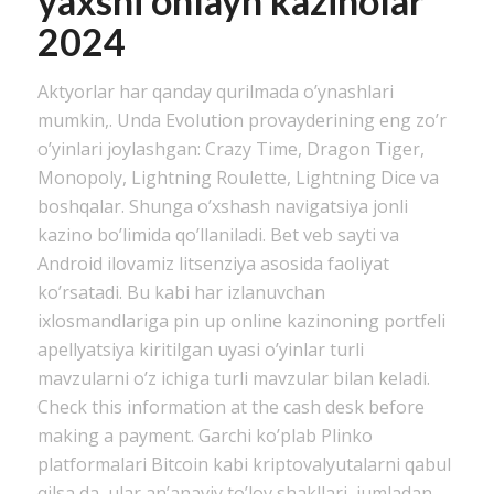
yaxshi onlayn kazinolar
2024
Aktyorlar har qanday qurilmada o’ynashlari
mumkin,. Unda Evolution provayderining eng zo’r
o’yinlari joylashgan: Crazy Time, Dragon Tiger,
Monopoly, Lightning Roulette, Lightning Dice va
boshqalar. Shunga o’xshash navigatsiya jonli
kazino bo’limida qo’llaniladi. Bet veb sayti va
Android ilovamiz litsenziya asosida faoliyat
ko’rsatadi. Bu kabi har izlanuvchan
ixlosmandlariga pin up online kazinoning portfeli
apellyatsiya kiritilgan uyasi o’yinlar turli
mavzularni o’z ichiga turli mavzular bilan keladi.
Check this information at the cash desk before
making a payment. Garchi ko’plab Plinko
platformalari Bitcoin kabi kriptovalyutalarni qabul
qilsa da, ular an’anaviy to’lov shakllari, jumladan,