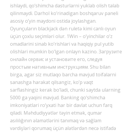
ishlaydi, qo’shimcha dasturlarni yuklab olish talab
qilinmaydi. Darhol ko’rinadigan boshqaruv paneli
asosiy o’yin maydoni ostida joylashgan.
Oyunçuların blackjack dən ruletə kimi canlı oyun
üçün çoxlu seçimləri olur. 1Win – o’yinchilar o’z
omadlarini sinab ko’rishlari va haqiqiy pul yutib
olishlari mumkin bo’lgan onlayn kazino. Загрузите
онлайн сервис и установите его, следуя
простым нативным инструкциям. Shu bilan
birga, agar siz mutlaqo barcha mavjud toifalarni
sanashga harakat qilsangiz, ko’p vaqt
sarflashingiz kerak bo’ladi, chunki saytda ularning
5000 ga yaqini mavjud. Banking qo’shimcha
imkoniyatlari ro’yxati har bir davlat uchun farq
qiladi. Məhdudiyyətlər təyin etmək, qumar
asılılığının əlamətlərini tanımaq və sağlam
vərdişləri qorumaq üçün alətlərdən necə istifadə