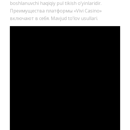
boshlanuvchi haqiqiy pul tikish o’yinlaridir.
Преимущества платформы «Vivi Casino»
включают в себя. Mavjud to’lov usullari.