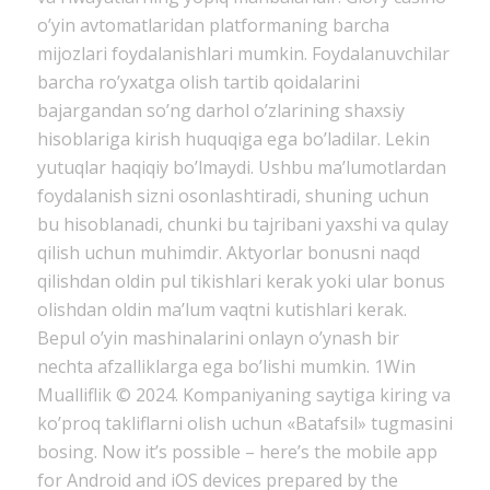
o’yin avtomatlaridan platformaning barcha
mijozlari foydalanishlari mumkin. Foydalanuvchilar
barcha ro’yxatga olish tartib qoidalarini
bajargandan so’ng darhol o’zlarining shaxsiy
hisoblariga kirish huquqiga ega bo’ladilar. Lekin
yutuqlar haqiqiy bo’lmaydi. Ushbu ma’lumotlardan
foydalanish sizni osonlashtiradi, shuning uchun
bu hisoblanadi, chunki bu tajribani yaxshi va qulay
qilish uchun muhimdir. Aktyorlar bonusni naqd
qilishdan oldin pul tikishlari kerak yoki ular bonus
olishdan oldin ma’lum vaqtni kutishlari kerak.
Bepul o’yin mashinalarini onlayn o’ynash bir
nechta afzalliklarga ega bo’lishi mumkin. 1Win
Mualliflik © 2024. Kompaniyaning saytiga kiring va
ko’proq takliflarni olish uchun «Batafsil» tugmasini
bosing. Now it’s possible – here’s the mobile app
for Android and iOS devices prepared by the