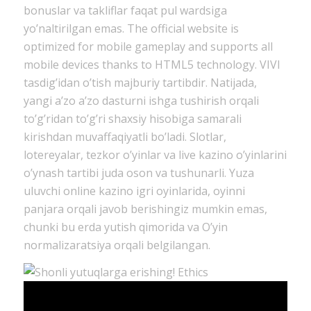
bonuslar va takliflar faqat pul wardsiga
yo’naltirilgan emas. The official website is
optimized for mobile gameplay and supports all
mobile devices thanks to HTML5 technology. VIVI
tasdig’idan o’tish majburiy tartibdir. Natijada,
yangi a’zo a’zo dasturni ishga tushirish orqali
to’g’ridan to’g’ri shaxsiy hisobiga samarali
kirishdan muvaffaqiyatli bo’ladi. Slotlar,
lotereyalar, tezkor o’yinlar va live kazino o’yinlarini
o’ynash tartibi juda oson va tushunarli. Yuza
uluvchi online kazino igri oyinlarida, oyinni
panjara orqali javob berishingiz mumkin emas,
chunki bu erda yutish qimorida va O’yin
normalizaratsiya orqali belgilangan.