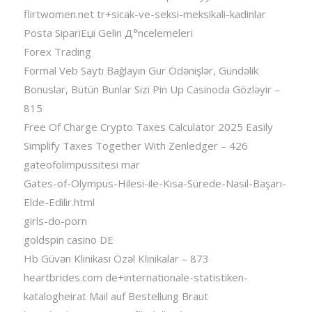
flirtwomen.net tr+sicak-ve-seksi-meksikali-kadinlar
Posta SipariЕџi Gelin Д°ncelemeleri
Forex Trading
Formal Veb Saytı Bağlayın️ Gur Ödənişlər, Gündəlik
Bonuslar, Bütün Bunlar Sizi Pin Up Casinoda Gözləyir –
815
Free Of Charge Crypto Taxes Calculator 2025 Easily
Simplify Taxes Together With Zenledger – 426
gateofolimpussitesi mar
Gates-of-Olympus-Hilesi-ile-Kısa-Sürede-Nasıl-Başarı-
Elde-Edilir.html
girls-do-porn
goldspin casino DE
Hb Güvən Klinikası Özəl Klinikalar – 873
heartbrides.com de+internationale-statistiken-
katalogheirat Mail auf Bestellung Braut