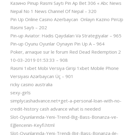
Казино Pinup Rəsmi Saytı Pin Ap Bet 306 « Abc News
Nepal No 1 News Channel Of Nepal – 320
Pin Up Online Casino Azerbaycan ️ Onlayn Kazino PinUp
Rəsmi Saytı – 202
Pin-up Aviator: Hədis Qaydaları Və Strategiyalar – 965
Pin-up Oyunu Oyunlar Oynayın Pin Up A – 964
Poker, arnaque sur le forum Red Dead Redemption 2
10-03-2019 01:53:33 – 908
Rəsmi 1xbet Mobi Versiya Girişi 1xbet Mobile Phone
Versiyası Azərbaycan Üç – 901
ricky casino australia
sexy-girls
simplycashadvance.net+get-a-personal-loan-with-no-
credit-history cash advance what is needed
Slot-Oyunlarında-Yeni-Trend-Big-Bass-Bonanza-ve-
Eğlencenin-Keyfi.html
Slot-Oyunlarında-Yeni-Trendi-Big-Bass-Bonanza-ile-