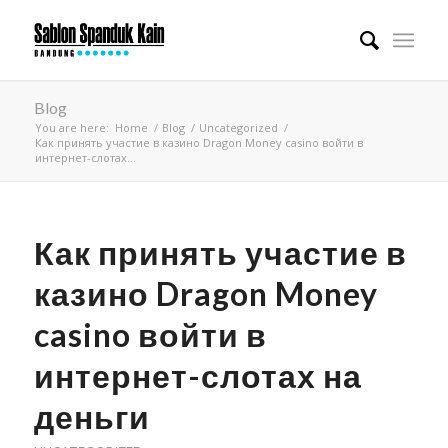
Blog
You are here:
Home
/
Blog
/
Uncategorized
/
Как принять участие в казино Dragon Money casino войти в
интернет-слотах...
Как принять участие в
казино Dragon Money
casino войти в
интернет-слотах на
деньги