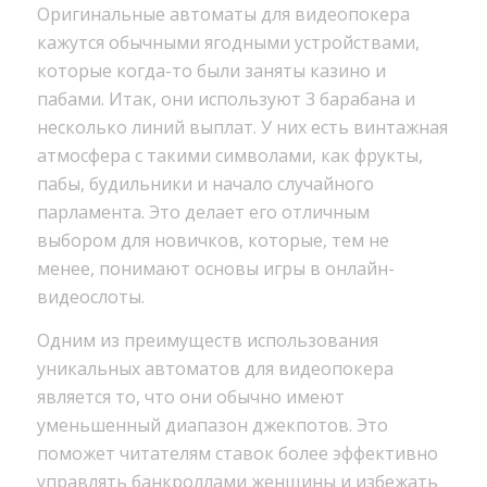
Оригинальные автоматы для видеопокера
кажутся обычными ягодными устройствами,
которые когда-то были заняты казино и
пабами. Итак, они используют 3 барабана и
несколько линий выплат. У них есть винтажная
атмосфера с такими символами, как фрукты,
пабы, будильники и начало случайного
парламента. Это делает его отличным
выбором для новичков, которые, тем не
менее, понимают основы игры в онлайн-
видеослоты.
Одним из преимуществ использования
уникальных автоматов для видеопокера
является то, что они обычно имеют
уменьшенный диапазон джекпотов. Это
поможет читателям ставок более эффективно
управлять банкроллами женщины и избежать