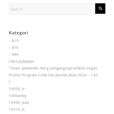
Kategori
– 815
– 916
– 969
! Без рубрики
"Feuer Speiender Berg (umgangssprachlich) Vegas
Promo Program Code Die Besten Boni 2024 – 145
1
10050_tr
100turkey
10500_wa3
10510_tr