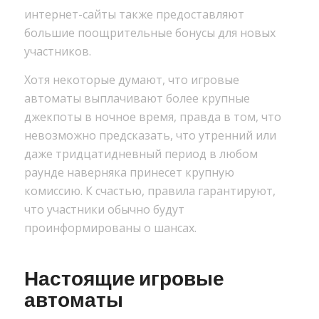
интернет-сайты также предоставляют
большие поощрительные бонусы для новых
участников.
Хотя некоторые думают, что игровые
автоматы выплачивают более крупные
джекпоты в ночное время, правда в том, что
невозможно предсказать, что утренний или
даже тридцатидневный период в любом
раунде наверняка принесет крупную
комиссию. К счастью, правила гарантируют,
что участники обычно будут
проинформированы о шансах.
Настоящие игровые
автоматы