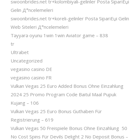
swoonbrides.net tr+kolombiyali-gelinler Posta SipariЕџi
Gelin Д°ncelemeleri
swoonbrides.net tr+koreli-gelinler Posta SipariЕџi Gelin
Web Siteleri Д°ncelemeleri
Təyyarə oyunu 1win 1win Aviator game – 838
tr
Ultrabet
Uncategorized
vegasino casino DE
vegasino casino FR
Vulkan Vegas 25 Euro Added Bonus Ohne Einzahlung
2024 25 Promo Program Code Baitul Maal Pupuk
Kujang – 106
Vulkan Vegas 25 Euro Bonus Guthaben Für
Registrierung – 619
Vulkan Vegas 50 Freispiele Bonus Ohne Einzahlung ️ 50
No Cost Spins Für Devils Delight 2 No Deposit Bonus –