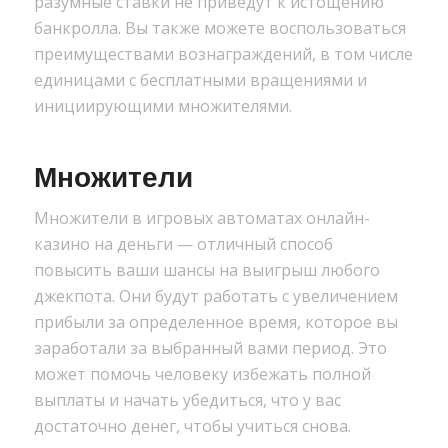
разумные ставки не приведут к истощению
банкролла. Вы также можете воспользоваться
преимуществами вознаграждений, в том числе
единицами с бесплатными вращениями и
инициирующими множителями.
Множители
Множители в игровых автоматах онлайн-
казино на деньги — отличный способ
повысить ваши шансы на выигрыш любого
джекпота. Они будут работать с увеличением
прибыли за определенное время, которое вы
заработали за выбранный вами период. Это
может помочь человеку избежать полной
выплаты и начать убедиться, что у вас
достаточно денег, чтобы учиться снова.