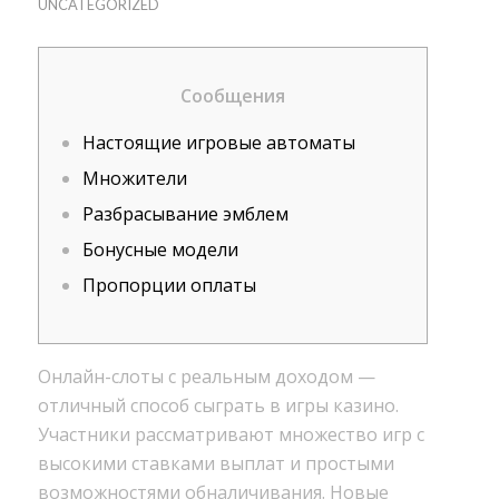
UNCATEGORIZED
Сообщения
Настоящие игровые автоматы
Множители
Разбрасывание эмблем
Бонусные модели
Пропорции оплаты
Онлайн-слоты с реальным доходом —
отличный способ сыграть в игры казино.
Участники рассматривают множество игр с
высокими ставками выплат и простыми
возможностями обналичивания.
Новые