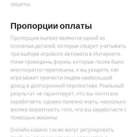
защиты.
Пропорции оплаты
Пропорции выплат являются одной из
основных деталей, которые следует учитывать
при выборе игрового автомата в Интернете.
Ниже приведены формы, которые позже были
многократно переписаны, и вы увидите, как
игра может принести людям наибольший
доход в долгосрочной перспективе. Реальный
результат не гарантирует, что вы почти все
заработаете, однако полезно знать, насколько
велика вероятность того, что вы заработаете с
помощью машины.
Онлайн-казино также могут регулировать