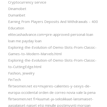
Cryptocurrency service
Dinamobet
Dumanbet
Earning From Players Deposits And Withdrawals – 400
Education
elitecashadvance.com+pre-approved-personal-loan
loan me payday loan
Exploring-the-Evolution-of-Demo-Slots-From-Classic-
Games-to-Modern-Marvels.html
Exploring-the-Evolution-of-Demo-Slots-From-Classic-
to-CuttingEdge.html
Fashion, Jewelry
FinTech
flirtwomen.net es+mujeres-calientes-y-sexys-de-
europa-occidental orden de correo novia vale la pena
flirtwomen.net fi+kuumat-ja-seksikkaat-lansimaiset-
aasialaiset-naiset etsi minulle postimyynti morsian