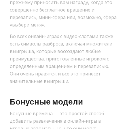
прежнему приносить вам награду, когда это
совершенно бесплатное вращение и
перезапись, мини-сфера или, возможно, сфера
«выбери меня».
Во всех онлайн-играх с видео-слотами также
есть символы разброса, включая множители
выигрыша, которые воссоздают любые
преимущества, приготовленные игроком с
определенным вращением и перезаписью.
Они очень нравятся, и все это принесет
значительные выигрыши.
Бонусные модели
Бонусные времена — это простой способ
добавить развлечения в онлайн-игры в
игровые автоматы. То, что они могут