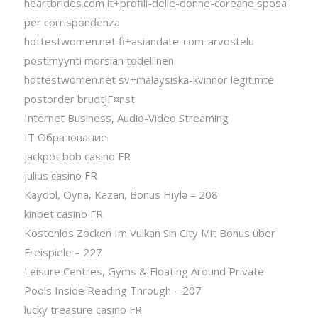
heartbrides.com it+profili-delle-donne-coreane sposa
per corrispondenza
hottestwomen.net fi+asiandate-com-arvostelu
postimyynti morsian todellinen
hottestwomen.net sv+malaysiska-kvinnor legitimte
postorder brudtjГ¤nst
Internet Business, Audio-Video Streaming
IT Образование
jackpot bob casino FR
julius casino FR
Kaydol, Oyna, Kazan, Bonus Hiylə – 208
kinbet casino FR
Kostenlos Zocken Im Vulkan Sin City Mit Bonus über
Freispiele – 227
Leisure Centres, Gyms & Floating Around Private
Pools Inside Reading Through – 207
lucky treasure casino FR