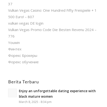
37
Vulkan Vegas Casino: One Hundred Fifty Freispiele + 1
500 Euro! – 807
vulkan vegas DE login
Vulkan Vegas Promo Code Die Besten Revenu 2024 –
776
Youwin
Финтех
Форекс Брокеры
Форекс обучение
Berita Terbaru
Enjoy an unforgettable dating experience with
black mature women
March 8, 2025 - 8:34 pm