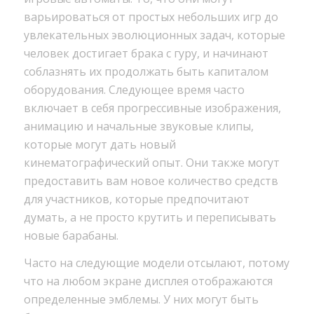
варьироваться от простых небольших игр до
увлекательных эволюционных задач, которые
человек достигает брака с гуру, и начинают
соблазнять их продолжать быть капиталом
оборудования. Следующее время часто
включает в себя прогрессивные изображения,
анимацию и начальные звуковые клипы,
которые могут дать новый
кинематографический опыт. Они также могут
предоставить вам новое количество средств
для участников, которые предпочитают
думать, а не просто крутить и переписывать
новые барабаны.
Часто на следующие модели отсылают, потому
что на любом экране дисплея отображаются
определенные эмблемы. У них могут быть