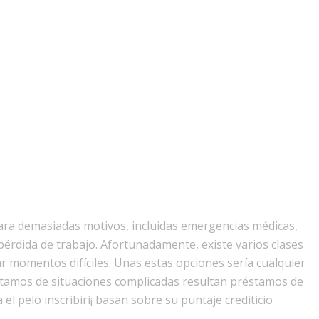
ara demasiadas motivos, incluidas emergencias médicas,
pérdida de trabajo. Afortunadamente, existe varios clases
momentos difíciles. Unas estas opciones serí­a cualquier
tamos de situaciones complicadas resultan préstamos de
el pelo inscribirí¡ basan sobre su puntaje crediticio