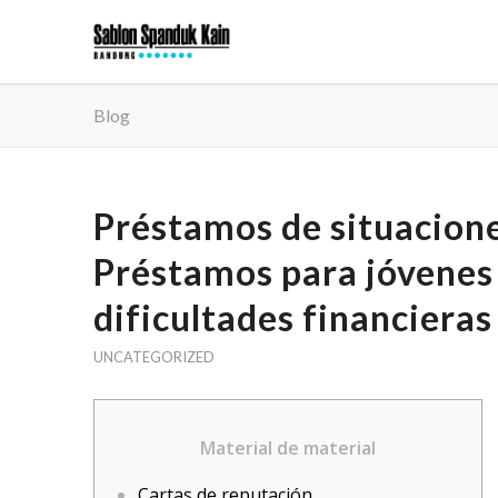
Blog
Préstamos de situacion
Préstamos para jóvenes
dificultades financieras
UNCATEGORIZED
Material de material
Cartas de reputación