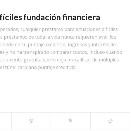
fíciles fundación financiera
esperados, cualquier préstamo para situaciones difíciles
las préstamos de toda la vida nunca requieren aval, los
endo de su puntaje crediticio, ingresos y informe de
es y no ha transpirado comparar costos, incluso cuando
trumento gratuita que le deja precalificar de múltiples
l túnel carpiano puntaje crediticio.