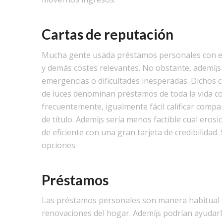
Cartas de reputación
Mucha gente usada préstamos personales con el 
y demás costes relevantes. No obstante, ademí¡s
emergencias o dificultades inesperadas. Dichos 
de luces denominan préstamos de toda la vida con
frecuentemente, igualmente fácil calificar comp
de título. Ademí¡s serí­a menos factible cual eros
de eficiente con una gran tarjeta de credibilidad
opciones.
Préstamos
Las préstamos personales son manera habitual 
renovaciones del hogar. Ademí¡s podrían ayudarl