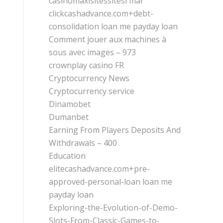
casinomaxisitessitesi mar
clickcashadvance.com+debt-
consolidation loan me payday loan
Comment jouer aux machines à
sous avec images – 973
crownplay casino FR
Cryptocurrency News
Cryptocurrency service
Dinamobet
Dumanbet
Earning From Players Deposits And
Withdrawals – 400
Education
elitecashadvance.com+pre-
approved-personal-loan loan me
payday loan
Exploring-the-Evolution-of-Demo-
Slots-From-Classic-Games-to-