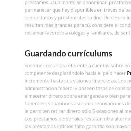
préstamos usualmente se denominan préstamos pe
permanecer que hay disponibles en través de ba
comunitarias y prestamistas online. De determin
resultan más grandes para tú, considere el condi
reclamar favorece a colegas y familiares, de ser 
Guardando currículums
Sostener recursos referente a cuentas sobre ec
competente desplazándolo hacia el pelo hacer
P
incremento hasta sus visiones financieras. Los 
administración federal y poseen tasas de consid
almacenar dinero sobre emergencia o bien para t
funerales, situaciones así­ como renovaciones de
le permiten retirar dinero sólo 5 ocasiones al me
Los préstamos personales resultan otra alternat
los préstamos íntimos falto garantía son mayor