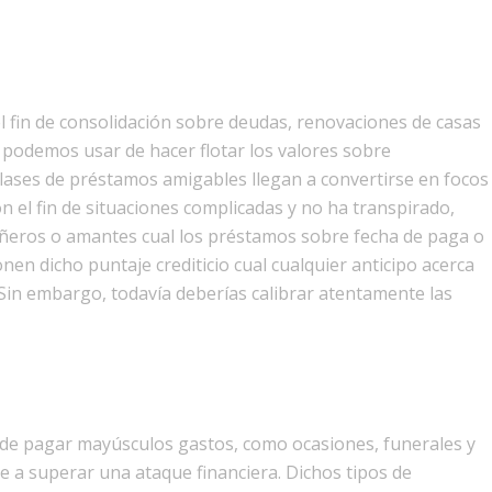
fin de consolidación sobre deudas, renovaciones de casas
 podemos usar de hacer flotar los valores sobre
clases de préstamos amigables llegan a convertirse en focos
 el fin de situaciones complicadas y no ha transpirado,
añeros o amantes cual los préstamos sobre fecha de paga o
ionen dicho puntaje crediticio cual cualquier anticipo acerca
. Sin embargo, todavía deberías calibrar atentamente las
de pagar mayúsculos gastos, como ocasiones, funerales y
e a superar una ataque financiera. Dichos tipos de