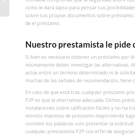
онлайн
como le dará lapso para pensar sus posibilidades
sobre sus propias documentos sobre préstamo. Po
de el préstamo.
Nuestro prestamista le pide 
Si bien es necesario obtener un préstamo por di
mismamente debes investigar las alternativas. Al
actúe entre un término determinado ni le solicita
muchas de las señales de recomendación, tiene q
En caso de que está tras cualquier préstamo pro
P2P es que la alternativa adecuada. Dichos prés
instalaciones sobre calificación fáciles y no ha 
montos máximos de préstamo mayormente bajos c
concebir los palabras suin presentar la solicitu
cualquier prestamista P2P con el fin de asegurarn