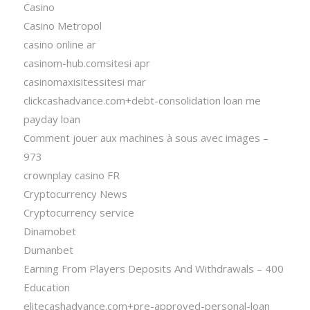
Casino
Casino Metropol
casino online ar
casinom-hub.comsitesi apr
casinomaxisitessitesi mar
clickcashadvance.com+debt-consolidation loan me
payday loan
Comment jouer aux machines à sous avec images –
973
crownplay casino FR
Cryptocurrency News
Cryptocurrency service
Dinamobet
Dumanbet
Earning From Players Deposits And Withdrawals – 400
Education
elitecashadvance.com+pre-approved-personal-loan