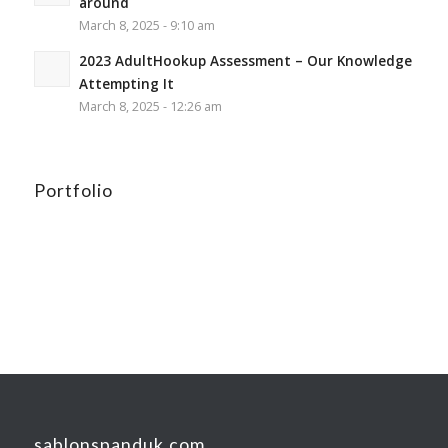
around
March 8, 2025 - 9:10 am
2023 AdultHookup Assessment – Our Knowledge
Attempting It
March 8, 2025 - 12:26 am
Portfolio
sablonspanduk.com