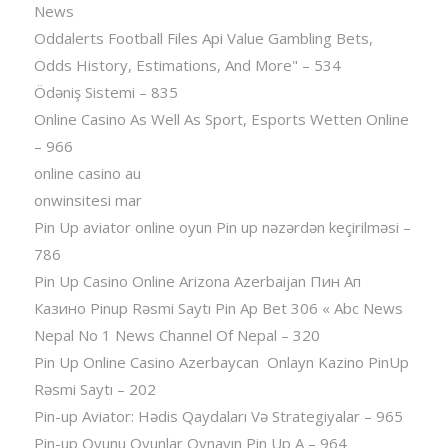
News
Oddalerts Football Files Api Value Gambling Bets,
Odds History, Estimations, And More" – 534
Ödəniş Sistemi – 835
Online Casino As Well As Sport, Esports Wetten Online
– 966
online casino au
onwinsitesi mar
Pin Up aviator️ online oyun Pin up nəzərdən keçirilməsi –
786
Pin Up Casino Online Arizona Azerbaijan Пин Ап
Казино Pinup Rəsmi Saytı Pin Ap Bet 306 « Abc News
Nepal No 1 News Channel Of Nepal – 320
Pin Up Online Casino Azerbaycan ️ Onlayn Kazino PinUp
Rəsmi Saytı – 202
Pin-up Aviator: Hədis Qaydaları Və Strategiyalar – 965
Pin-up Oyunu Oyunlar Oynayın Pin Up A – 964