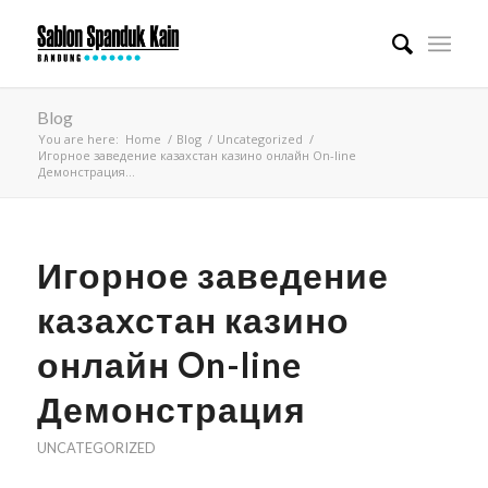
Blog
You are here:
Home
/
Blog
/
Uncategorized
/
Игорное заведение казахстан казино онлайн On-line
Демонстрация...
Игорное заведение
казахстан казино
онлайн On-line
Демонстрация
UNCATEGORIZED