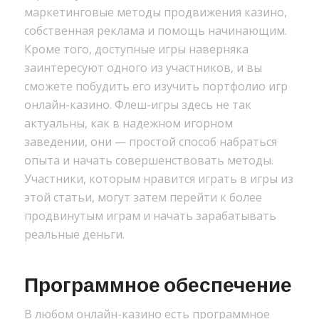
маркетинговые методы продвижения казино,
собственная реклама и помощь начинающим.
Кроме того, доступные игры наверняка
заинтересуют одного из участников, и вы
сможете побудить его изучить портфолио игр
онлайн-казино. Флеш-игры здесь не так
актуальны, как в надежном игорном
заведении, они — простой способ набраться
опыта и начать совершенствовать методы.
Участники, которым нравится играть в игры из
этой статьи, могут затем перейти к более
продвинутым играм и начать зарабатывать
реальные деньги.
Программное обеспечение
В любом онлайн-казино есть программное