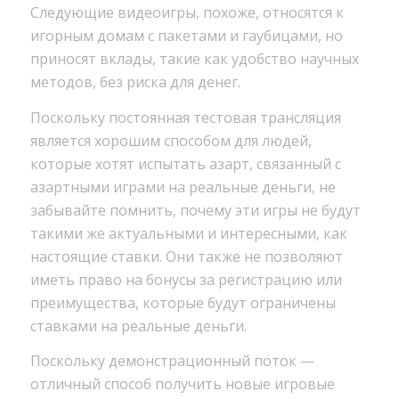
Следующие видеоигры, похоже, относятся к
игорным домам с пакетами и гаубицами, но
приносят вклады, такие как удобство научных
методов, без риска для денег.
Поскольку постоянная тестовая трансляция
является хорошим способом для людей,
которые хотят испытать азарт, связанный с
азартными играми на реальные деньги, не
забывайте помнить, почему эти игры не будут
такими же актуальными и интересными, как
настоящие ставки. Они также не позволяют
иметь право на бонусы за регистрацию или
преимущества, которые будут ограничены
ставками на реальные деньги.
Поскольку демонстрационный поток —
отличный способ получить новые игровые