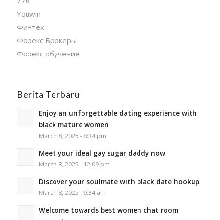
776
Youwin
Финтех
Форекс Брокеры
Форекс обучение
Berita Terbaru
Enjoy an unforgettable dating experience with
black mature women
March 8, 2025 - 8:34 pm
Meet your ideal gay sugar daddy now
March 8, 2025 - 12:09 pm
Discover your soulmate with black date hookup
March 8, 2025 - 9:34 am
Welcome towards best women chat room