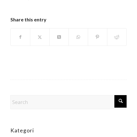
Share this entry
Kategori