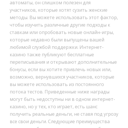
автоматы, он слишком полезен для
участников, которые хотят сузить женские
методы. Вы можете использовать этот фактор,
чтобы изучить различные другие подходы к
ставкам или опробовать новые онлайн-игры,
которые недавно были выпущены вашей
любимой службой поддержки. Интернет-
казино также публикуют бесплатные
переписывания и открывают дополнительные
бонусы, если вы хотите привлечь новых или,
возможно, вернувшихся участников, которые
вы можете использовать из постоянного
потока тестов. Приведенные ниже награды
могут быть недоступны ни в одном интернет-
казино, но у тех, кто играет, есть шанс
получить реальные деньги, не ставя под угрозу
все свои деньги. Следующие преимущества