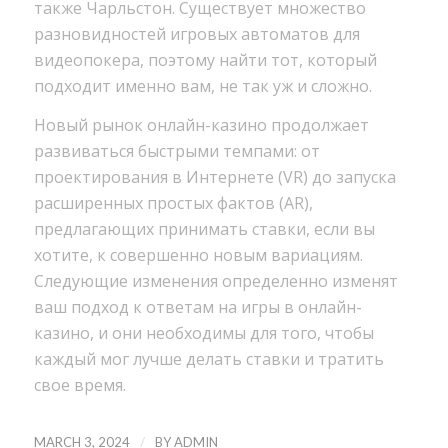
также Чарльстон. Существует множество
разновидностей игровых автоматов для
видеопокера, поэтому найти тот, который
подходит именно вам, не так уж и сложно.
Новый рынок онлайн-казино продолжает
развиваться быстрыми темпами: от
проектирования в Интернете (VR) до запуска
расширенных простых фактов (AR),
предлагающих принимать ставки, если вы
хотите, к совершенно новым вариациям.
Следующие изменения определенно изменят
ваш подход к ответам на игры в онлайн-
казино, и они необходимы для того, чтобы
каждый мог лучше делать ставки и тратить
свое время.
/
MARCH 3, 2024
BY
ADMIN