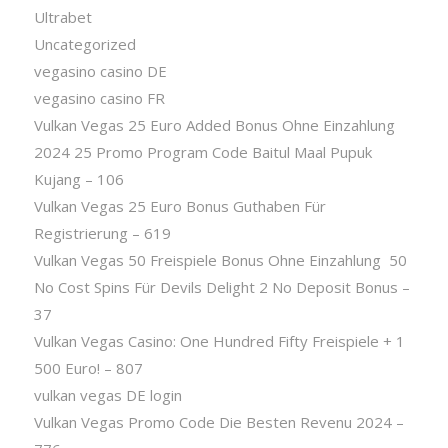
Ultrabet
Uncategorized
vegasino casino DE
vegasino casino FR
Vulkan Vegas 25 Euro Added Bonus Ohne Einzahlung
2024 25 Promo Program Code Baitul Maal Pupuk
Kujang – 106
Vulkan Vegas 25 Euro Bonus Guthaben Für
Registrierung – 619
Vulkan Vegas 50 Freispiele Bonus Ohne Einzahlung ️ 50
No Cost Spins Für Devils Delight 2 No Deposit Bonus –
37
Vulkan Vegas Casino: One Hundred Fifty Freispiele + 1
500 Euro! – 807
vulkan vegas DE login
Vulkan Vegas Promo Code Die Besten Revenu 2024 –