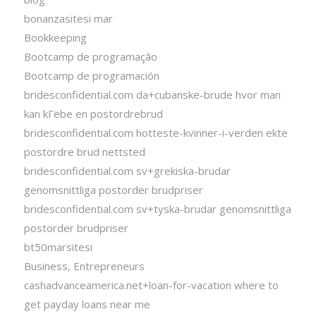
bonanzasitesi mar
Bookkeeping
Bootcamp de programação
Bootcamp de programación
bridesconfidential.com da+cubanske-brude hvor man
kan kГёbe en postordrebrud
bridesconfidential.com hotteste-kvinner-i-verden ekte
postordre brud nettsted
bridesconfidential.com sv+grekiska-brudar
genomsnittliga postorder brudpriser
bridesconfidential.com sv+tyska-brudar genomsnittliga
postorder brudpriser
bt50marsitesi
Business, Entrepreneurs
cashadvanceamerica.net+loan-for-vacation where to
get payday loans near me