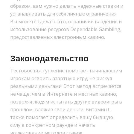
образом, вам нужно делать надежные ставки и
устанавливать для себя личные ограничения.
Вы можете сделать это, ограничив владение и
использование ресурсов Dependable Gambling,
предоставляемых электронным казино.
Законодательство
Тестовое выступление помогает начинающим
игрокам освоить азартную игру, не рискуя
реальными деньгами. Этот метод встречается
не чаще, чем в Интернете и местных казино,
позволяя людям испытать другие видеоигры в
прошлом, вложив свои деньги. Витамин С
также помогает определить вашу бывшую
силу в конкретном раунде и начать
исследование методов ставок.