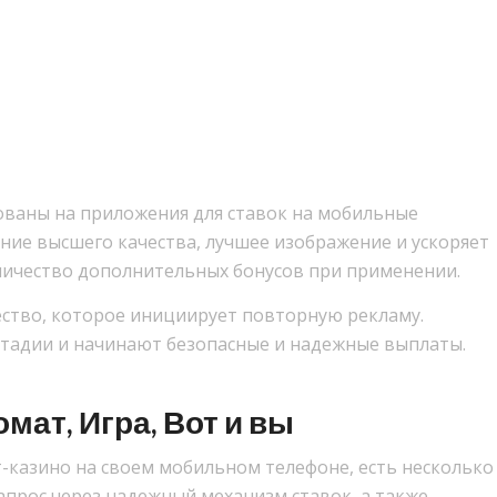
ованы на приложения для ставок на мобильные
ие высшего качества, лучшее изображение и ускоряет
оличество дополнительных бонусов при применении.
ство, которое инициирует повторную рекламу.
стадии и начинают безопасные и надежные выплаты.
мат, Игра, Вот и вы
т-казино на своем мобильном телефоне, есть несколько
апрос через надежный механизм ставок, а также