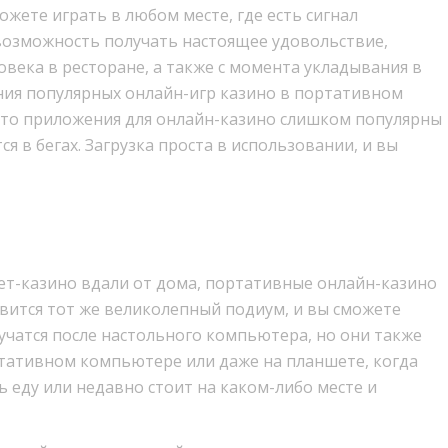
ете играть в любом месте, где есть сигнал
 возможность получать настоящее удовольствие,
овека в ресторане, а также с момента укладывания в
ния популярных онлайн-игр казино в портативном
что приложения для онлайн-казино слишком популярны
я в бегах. Загрузка проста в использовании, и вы
нет-казино вдали от дома, портативные онлайн-казино
явится тот же великолепный подиум, и вы сможете
учатся после настольного компьютера, но они также
ртативном компьютере или даже на планшете, когда
 еду или недавно стоит на каком-либо месте и