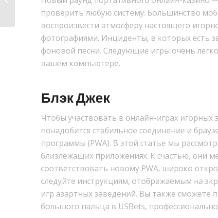
rapidos/ falto deseos
проверить любую систему. Большинство моби
воспроизвести атмосферу настоящего игорно
фотографиями. Инциденты, в которых есть зв
фоновой песни. Следующие игры очень легко 
вашем компьютере.
Блэк Джек
Чтобы участвовать в онлайн-играх игорных 
понадобится стабильное соединение и брау
программы (PWA). В этой статье мы рассмотр
близлежащих приложениях. К счастью, они м
соответствовать новому PWA, широко откро
следуйте инструкциям, отображаемым на экр
игр азартных заведений. Вы также сможете 
большого пальца в USBets, профессионально