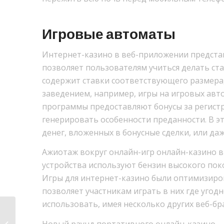
Игровые автоматы
Интернет-казино в веб-приложении предста
позволяет пользователям учиться делать ста
содержит ставки соответствующего размера
заведением, например, игры на игровых авто
программы предоставляют бонусы за регистр
генерировать особенности преданности. В эт
денег, вложенных в бонусные сделки, или д
Ажиотаж вокруг онлайн-игр онлайн-казино 
устройства используют бензин высокого пок
Игры для интернет-казино были оптимизиров
позволяет участникам играть в них где угод
использовать, имея несколько других веб-бра
Préstamos
Новый раунд портативного онлайн-казино —
https://financredito.es/creditos-