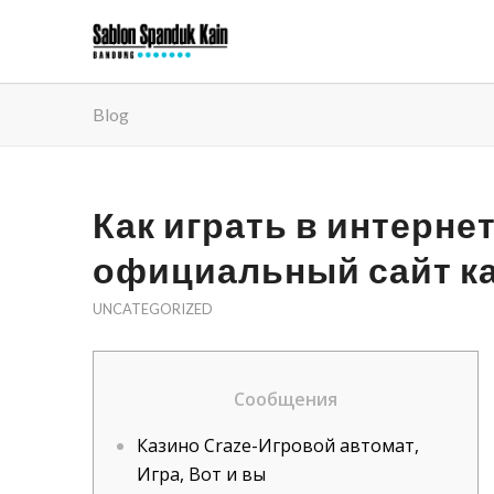
Blog
Как играть в интерне
официальный сайт ка
UNCATEGORIZED
Сообщения
Казино Craze-Игровой автомат,
Игра, Вот и вы