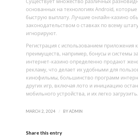
Существует множество различных разновидн
основанных на технологиях Android, которы
быструю выплату. Лучшие онлайн-казино об
законодательством о ставках по всему штат
игнорируют.
Регистрация с использованием приложения к
преимуществ, например, бонусы и системы з
интернет-казино определенно продают женс
рекламу, что делает их удобными для пользо
кинофильмы, большинство программ интерне
других игр, включая лото и инициацию остан
мобильного устройства, и их легко загрузить.
/
MARCH 2, 2024
BY
ADMIN
Share this entry