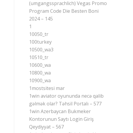
(umgangssprachlich) Vegas Promo
Program Code Die Besten Boni
2024 – 145
1
10050_tr
100turkey
10500_wa3
10510_tr
10600_wa
10800_wa
10900_wa
1mostsitesi mar
1win aviator oyununda necə qalib
gəlmək olar? Təhsil Portalı – 577
1win Azerbaycan Bukmeker
Kontorunun Saytı Login Giriş
Qeydiyyat – 567