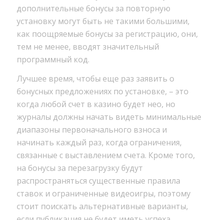
дополнительные бонусы за повторную
установку могут быть не такими большими,
как поощряемые бонусы за регистрацию, они,
тем не менее, вводят значительный
программный код.
Лучшее время, чтобы еще раз заявить о
бонусных предложениях по установке, – это
когда любой счет в казино будет нео, но
журналы должны начать видеть минимальные
диапазоны первоначального взноса и
начинать каждый раз, когда ограничения,
связанные с выставлением счета. Кроме того,
на бонусы за перезагрузку будут
распространяться существенные правила
ставок и ограниченные видеоигры, поэтому
стоит поискать альтернативные варианты,
если публикация не будет иметь успеха.