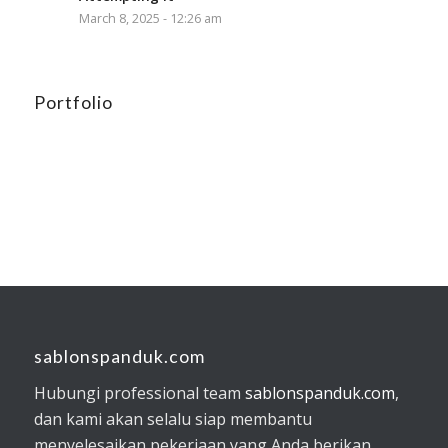
March 8, 2025 - 12:26 am
Portfolio
sablonspanduk.com
Hubungi professional team
sablonspanduk.com
,
dan kami akan selalu siap membantu
menyelesaikan pekerjaan yang Anda berikan