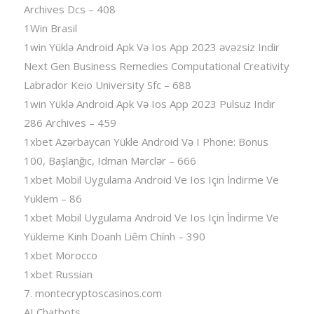
Archives Dcs – 408
1Win Brasil
1win Yüklə Android Apk Və Ios App 2023 əvəzsiz Indir
Next Gen Business Remedies Computational Creativity
Labrador Keio University Sfc – 688
1win Yüklə Android Apk Və Ios App 2023 Pulsuz Indir
286 Archives – 459
1xbet Azərbaycan Yükle Android Və I Phone: Bonus
100, Başlanğıc, Idman Mərclər – 666
1xbet Mobil Uygulama Android Ve Ios Için İndirme Ve
Yüklem – 86
1xbet Mobil Uygulama Android Ve Ios Için İndirme Ve
Yükleme Kinh Doanh Liêm Chính – 390
1xbet Morocco
1xbet Russian
7. montecryptoscasinos.com
AI Chatbots