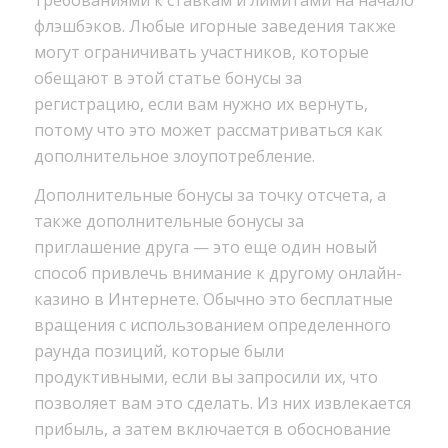
флэшбэков. Любые игорные заведения также
могут ограничивать участников, которые
обещают в этой статье бонусы за
регистрацию, если вам нужно их вернуть,
потому что это может рассматриваться как
дополнительное злоупотребление.
Дополнительные бонусы за точку отсчета, а
также дополнительные бонусы за
приглашение друга — это еще один новый
способ привлечь внимание к другому онлайн-
казино в Интернете. Обычно это бесплатные
вращения с использованием определенного
раунда позиций, которые были
продуктивными, если вы запросили их, что
позволяет вам это сделать. Из них извлекается
прибыль, а затем включается в обоснование