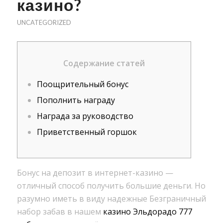
казино?
UNCATEGORIZED
Содержание статей
Поощрительный бонус
Пополнить награду
Награда за руководство
Приветственный горшок
Бонус на депозит в интернет-казино —
отличный способ получить большие деньги. Но
разумно иметь в виду надежные Безграничный
набор забав в нашем
казино Эльдорадо 777