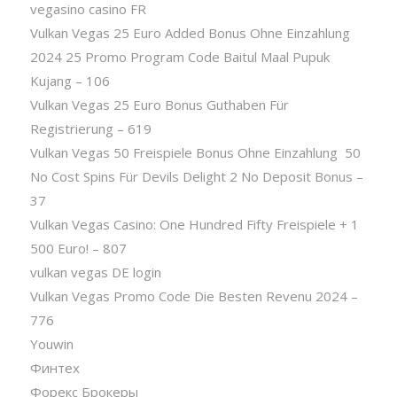
vegasino casino FR
Vulkan Vegas 25 Euro Added Bonus Ohne Einzahlung
2024 25 Promo Program Code Baitul Maal Pupuk
Kujang – 106
Vulkan Vegas 25 Euro Bonus Guthaben Für
Registrierung – 619
Vulkan Vegas 50 Freispiele Bonus Ohne Einzahlung ️ 50
No Cost Spins Für Devils Delight 2 No Deposit Bonus –
37
Vulkan Vegas Casino: One Hundred Fifty Freispiele + 1
500 Euro! – 807
vulkan vegas DE login
Vulkan Vegas Promo Code Die Besten Revenu 2024 –
776
Youwin
Финтех
Форекс Брокеры