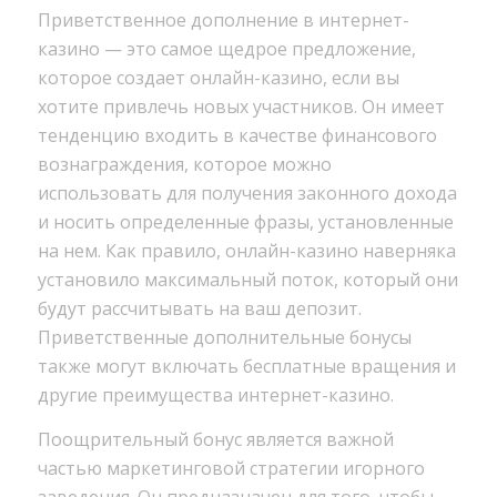
Приветственное дополнение в интернет-
казино — это самое щедрое предложение,
которое создает онлайн-казино, если вы
хотите привлечь новых участников. Он имеет
тенденцию входить в качестве финансового
вознаграждения, которое можно
использовать для получения законного дохода
и носить определенные фразы, установленные
на нем. Как правило, онлайн-казино наверняка
установило максимальный поток, который они
будут рассчитывать на ваш депозит.
Приветственные дополнительные бонусы
также могут включать бесплатные вращения и
другие преимущества интернет-казино.
Поощрительный бонус является важной
частью маркетинговой стратегии игорного
заведения. Он предназначен для того, чтобы