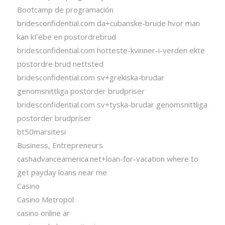
Bootcamp de programación
bridesconfidential.com da+cubanske-brude hvor man
kan kГёbe en postordrebrud
bridesconfidential.com hotteste-kvinner-i-verden ekte
postordre brud nettsted
bridesconfidential.com sv+grekiska-brudar
genomsnittliga postorder brudpriser
bridesconfidential.com sv+tyska-brudar genomsnittliga
postorder brudpriser
bt50marsitesi
Business, Entrepreneurs
cashadvanceamerica.net+loan-for-vacation where to
get payday loans near me
Casino
Casino Metropol
casino online ar