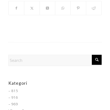
Kategori
– 815
– 916
– 969