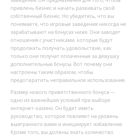
привлечь бизнес и начать развивать свой
собственный бизнес. Но убедитесь, что вы
понимаете, что игровые заведения никогда не
зарабатывают на бонусах ниже. Они заводят
отношения с участниками, которые будут
продолжать получать удовольствие, как
только они получат оплаченные за девушку
дополнительные бонусы. Вот почему они
настроены таким образом, чтобы
предотвратить неправильное использование.
Размер нового приветственного бонуса —
одно из важнейших условий при выборе
интернет-казино. Он будет иметь
руководство, которое повлияет на уровень
выигранного вами и инициирует избавление.
Кроме того, вы должны знать количество