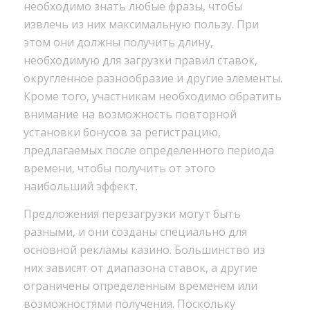
необходимо знать любые фразы, чтобы
извлечь из них максимальную пользу. При
этом они должны получить длину,
необходимую для загрузки правил ставок,
округленное разнообразие и другие элементы.
Кроме того, участникам необходимо обратить
внимание на возможность повторной
установки бонусов за регистрацию,
предлагаемых после определенного периода
времени, чтобы получить от этого
наибольший эффект.
Предложения перезагрузки могут быть
разными, и они созданы специально для
основной рекламы казино. Большинство из
них зависят от диапазона ставок, а другие
ограничены определенным временем или
возможностями получения. Поскольку