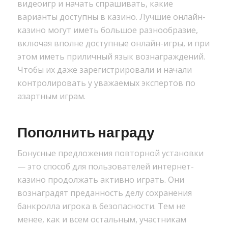
видеоигр и начать спрашивать, какие
варианты доступны в казино. Лучшие онлайн-
казино могут иметь большое разнообразие,
включая вполне доступные онлайн-игры, и при
этом иметь приличный язык вознаграждений.
Чтобы их даже зарегистрировали и начали
контролировать у уважаемых экспертов по
азартным играм.
Пополнить награду
Бонусные предложения повторной установки
— это способ для пользователей интернет-
казино продолжать активно играть. Они
вознаградят преданность делу сохранения
банкролла игрока в безопасности. Тем не
менее, как и всем остальным, участникам