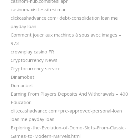
casinom-hub.comsitesi apr
casinomaxisitessitesi mar
clickcashadvance.com+debt-consolidation loan me
payday loan
Comment jouer aux machines à sous avec images –
973
crownplay casino FR
Cryptocurrency News
Cryptocurrency service
Dinamobet
Dumanbet
Earning From Players Deposits And Withdrawals – 400
Education
elitecashadvance.com+pre-approved-personal-loan
loan me payday loan
Exploring-the-Evolution-of-Demo-Slots-From-Classic-
Games-to-Modern-Marvels.html