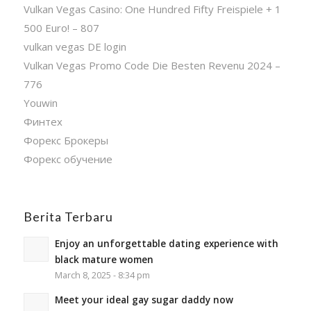
Vulkan Vegas Casino: One Hundred Fifty Freispiele + 1
500 Euro! – 807
vulkan vegas DE login
Vulkan Vegas Promo Code Die Besten Revenu 2024 –
776
Youwin
Финтех
Форекс Брокеры
Форекс обучение
Berita Terbaru
Enjoy an unforgettable dating experience with
black mature women
March 8, 2025 - 8:34 pm
Meet your ideal gay sugar daddy now