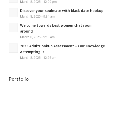
March 8, 2025 - 12:09 pm
Discover your soulmate with black date hookup
March 8, 2025 - 9:34 am
Welcome towards best women chat room
around
March 8, 2025 - 9:10 am
2023 AdultHookup Assessment – Our Knowledge
Attempting It
March 8, 2025 - 12:26 am
Portfolio