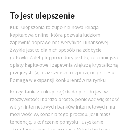
To jest ulepszenie
Kuki-ulepszenia to zupełnie nowa relacja
kapitałowa online, która pozwala ludziom
zapewnić poprawę bez weryfikacji finansowej.
Zwykle jest to dla nich sposób na zdobycie
gotówki. Zaletą tej procedury jest to, że zmniejsza
opłaty kapitałowe i zapewnia większą krystaliczną
przejrzystość oraz szybsze rozpoczęcie procesu.
Pomaga w ekspansji konkurentów na rynku.
Korzystanie z kuki-przejście do przodu jest w
rzeczywistości bardzo proste, ponieważ większość
witryn internetowych banków internetowych ma
możliwość wykonania tego procesu. Jeśli masz
tendencję, ukończenie pomysłu i uzyskanie
akceptacji zajmie trochę czasu. Wtedy będziesz