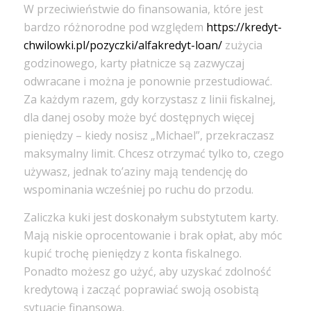
W przeciwieństwie do finansowania, które jest
bardzo różnorodne pod względem
https://kredyt-
chwilowki.pl/pozyczki/alfakredyt-loan/
zużycia
godzinowego, karty płatnicze są zazwyczaj
odwracane i można je ponownie przestudiować.
Za każdym razem, gdy korzystasz z linii fiskalnej,
dla danej osoby może być dostępnych więcej
pieniędzy – kiedy nosisz „Michael”, przekraczasz
maksymalny limit. Chcesz otrzymać tylko to, czego
używasz, jednak to’aziny mają tendencję do
wspominania wcześniej po ruchu do przodu.
Zaliczka kuki jest doskonałym substytutem karty.
Mają niskie oprocentowanie i brak opłat, aby móc
kupić trochę pieniędzy z konta fiskalnego.
Ponadto możesz go użyć, aby uzyskać zdolność
kredytową i zacząć poprawiać swoją osobistą
sytuację finansową.