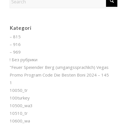
Kategori
– 815
– 916
– 969
! Без рубрики
"Feuer Speiender Berg (umgangssprachlich) Vegas
Promo Program Code Die Besten Boni 2024 – 145
1
10050_tr
100turkey
10500_wa3
10510_tr
10600_wa