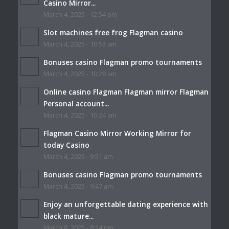
Casino Mirror...
March 4, 2025 - 12:54 pm
Slot machines free frog Flagman casino
March 4, 2025 - 10:53 am
Bonuses casino Flagman promo tournaments
March 4, 2025 - 10:28 am
Online casino Flagman Flagman mirror Flagman
Personal account...
March 4, 2025 - 10:24 am
Flagman Casino Mirror Working Mirror for
today Casino
March 4, 2025 - 9:51 am
Bonuses casino Flagman promo tournaments
March 4, 2025 - 9:47 am
Enjoy an unforgettable dating experience with
black mature...
March 8, 2025 - 8:34 pm