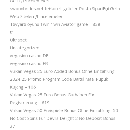
Gelin Д°ncelemeleri
swoonbrides.net tr+koreli-gelinler Posta SipariЕџi Gelin
Web Siteleri Д°ncelemeleri
Təyyarə oyunu 1win 1win Aviator game – 838
tr
Ultrabet
Uncategorized
vegasino casino DE
vegasino casino FR
Vulkan Vegas 25 Euro Added Bonus Ohne Einzahlung
2024 25 Promo Program Code Baitul Maal Pupuk
Kujang – 106
Vulkan Vegas 25 Euro Bonus Guthaben Für
Registrierung – 619
Vulkan Vegas 50 Freispiele Bonus Ohne Einzahlung ️ 50
No Cost Spins Für Devils Delight 2 No Deposit Bonus –
37