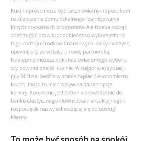
Kuki-improve może być także świetnym sposobem
na ulepszenie domu fiskalnego i zainicjowanie
innych prywatnych programów. Ale trzeba zacząć
dostrzegać prawdopodobieństwo wykorzystania
tego rodzaju środków finansowych. Kiedy ćwiczysz,
upewnij się, że widzisz umowę partnerską.
Następnie możesz dokonać świadomego wyboru,
czy powinni odejść, czy nie. W najgorszej sytuacji,
gdy Michael będzie w stanie zapłacić ekonomiczną
kwotę, może to mieć wpływ na dalsze opcje
kariery. Konieczne jest zatem wprowadzenie do
banku elastycznego słownictwa transakcyjnego i
rozpoczęcie nazwy odnoszącej się do obsługi
klienta.
To może być sposób na spokój