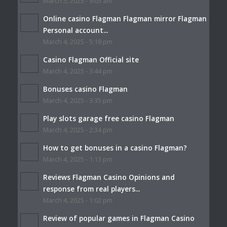
March 5, 2025 - 9:05 am
Online casino Flagman Flagman mirror Flagman
Personal account...
March 4, 2025 - 5:18 pm
Casino Flagman Official site
March 4, 2025 - 3:44 pm
Bonuses casino Flagman
March 4, 2025 - 3:35 pm
Play slots garage free casino Flagman
March 4, 2025 - 2:34 pm
How to get bonuses in a casino Flagman?
March 4, 2025 - 1:13 pm
Reviews Flagman Casino Opinions and
response from real players...
March 4, 2025 - 1:02 pm
Review of popular games in Flagman Casino