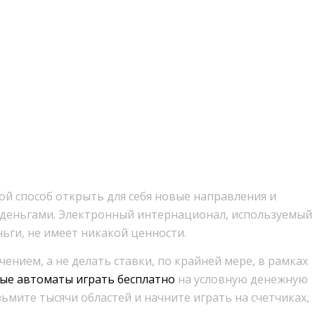
ой способ открыть для себя новые направления и
 деньгами. Электронный интернационал, используемый
ьги, не имеет никакой ценности.
ением, а не делать ставки, по крайней мере, в рамках
ые автоматы играть бесплатно
на условную денежную
зьмите тысячи областей и начните играть на счетчиках,