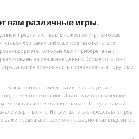
т вам различные игры.
анием предлагают вам множество игр, которые
 ставок без каких-либо шансов на отсутствие
фровом формате, которые были приобретены с
еализованы за реальные деньги. Кроме того, они
игры, а также возможность соревноваться с другими
ставляемых игорными домами, варьируется в
ужно, от местоположения. Дайте вам ограниченное
ругие составляют большинство игр. По сути, самый
ачало азартных игр. На сайтах также представлен ряд
ые даже предлагают серию инновационных видеоигр с