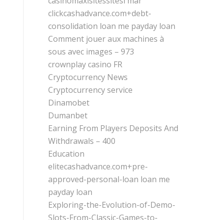
casinomaxisitessitesi mar
clickcashadvance.com+debt-
consolidation loan me payday loan
Comment jouer aux machines à
sous avec images – 973
crownplay casino FR
Cryptocurrency News
Cryptocurrency service
Dinamobet
Dumanbet
Earning From Players Deposits And
Withdrawals – 400
Education
elitecashadvance.com+pre-
approved-personal-loan loan me
payday loan
Exploring-the-Evolution-of-Demo-
Slots-From-Classic-Games-to-