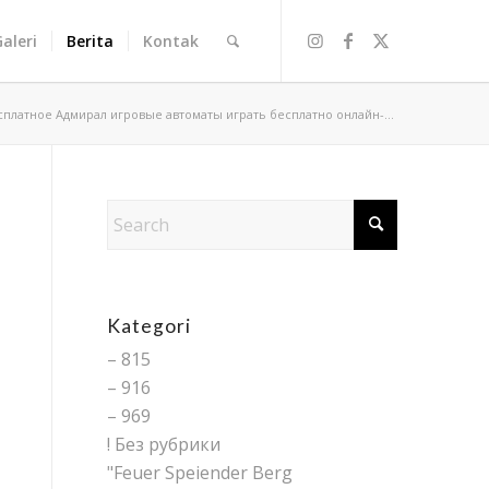
Galeri
Berita
Kontak
платное Адмирал игровые автоматы играть бесплатно онлайн-...
Kategori
– 815
– 916
– 969
! Без рубрики
"Feuer Speiender Berg