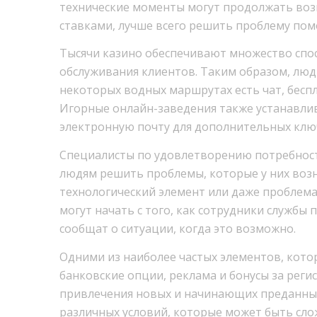
технические моменты могут продолжать возн
ставками, лучше всего решить проблему пом
Тысячи казино обеспечивают множество спос
обслуживания клиентов. Таким образом, люд
некоторых водных маршрутах есть чат, беспл
Игорные онлайн-заведения также устанавл
электронную почту для дополнительных клю
Специалисты по удовлетворению потребност
людям решить проблемы, которые у них возни
технологический элемент или даже проблема,
могут начать с того, как сотрудники службы
сообщат о ситуации, когда это возможно.
Одними из наиболее частых элементов, кото
банковские опции, реклама и бонусы за рег
привлечения новых и начинающих преданных
различных условий, которые может быть сл