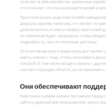
сочетает в себе множество различных вариа
это означает, что вы сэкономите время и ден
Практически все азартные онлайн-заведения
девушка заранее написала, что может потре
даже включать в себя отправку простыней дл
по-прежнему будет защищена, чтобы убедить
подробности, просто полезные для игры.
Хотя активная игра в видеоигры доставляет
иметь ключи к тому, чтобы сэкономить день
таковой. В том числе вводить баланс с друг
соответствующие области, но не принимать у
Они обеспечивают подде
Работники онлайн-казино поставили перед с
сайта в удобный для пользователя, запуск вид