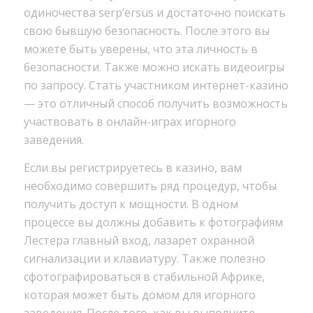
одиночества serp’ersus и достаточно поискать
свою бывшую безопасность. После этого вы
можете быть уверены, что эта личность в
безопасности. Также можно искать видеоигры
по запросу. Стать участником интернет-казино
— это отличный способ получить возможность
участвовать в онлайн-играх игорного
заведения.
Если вы регистрируетесь в казино, вам
необходимо совершить ряд процедур, чтобы
получить доступ к мощности. В одном
процессе вы должны добавить к фотографиям
Лестера главный вход, лазарет охранной
сигнализации и клавиатуру. Также полезно
сфотографироваться в стабильной Африке,
которая может быть домом для игорного
заведения. После того, как вы выполните