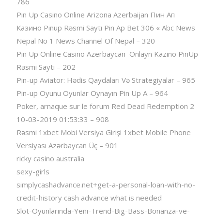
786
Pin Up Casino Online Arizona Azerbaijan Пин Ап
Казино Pinup Rəsmi Saytı Pin Ap Bet 306 « Abc News
Nepal No 1 News Channel Of Nepal – 320
Pin Up Online Casino Azerbaycan ️ Onlayn Kazino PinUp
Rəsmi Saytı – 202
Pin-up Aviator: Hədis Qaydaları Və Strategiyalar – 965
Pin-up Oyunu Oyunlar Oynayın Pin Up A – 964
Poker, arnaque sur le forum Red Dead Redemption 2
10-03-2019 01:53:33 – 908
Rəsmi 1xbet Mobi Versiya Girişi 1xbet Mobile Phone
Versiyası Azərbaycan Üç – 901
ricky casino australia
sexy-girls
simplycashadvance.net+get-a-personal-loan-with-no-
credit-history cash advance what is needed
Slot-Oyunlarında-Yeni-Trend-Big-Bass-Bonanza-ve-