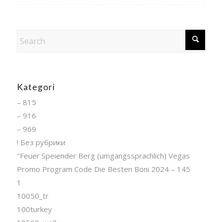
Kategori
– 815
– 916
– 969
! Без рубрики
"Feuer Speiender Berg (umgangssprachlich) Vegas
Promo Program Code Die Besten Boni 2024 – 145
1
10050_tr
100turkey