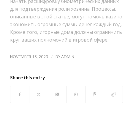
начать расшифровку биометрических данных
для подтверждения роли хозяина. Процессы,
описанные в этой статье, могут помочь казино
экономить огромные суммы денег каждый год.
Кроме того, игорные дома должны ограничить
круг ваших полномочий в игровой сфере.
/
NOVEMBER 18, 2023
BY
ADMIN
Share this entry