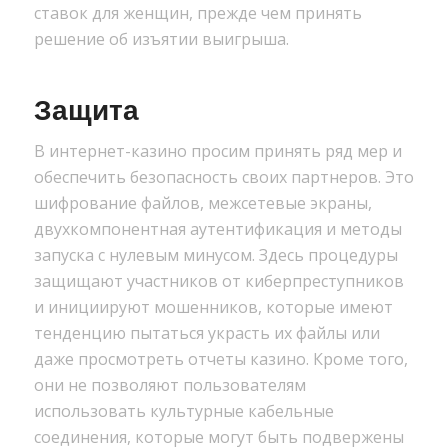
ставок для женщин, прежде чем принять
решение об изъятии выигрыша.
Защита
В интернет-казино просим принять ряд мер и
обеспечить безопасность своих партнеров. Это
шифрование файлов, межсетевые экраны,
двухкомпонентная аутентификация и методы
запуска с нулевым минусом. Здесь процедуры
защищают участников от киберпреступников
и инициируют мошенников, которые имеют
тенденцию пытаться украсть их файлы или
даже просмотреть отчеты казино. Кроме того,
они не позволяют пользователям
использовать культурные кабельные
соединения, которые могут быть подвержены