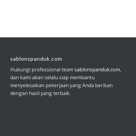
sablonspanduk.com
Hubungi professional team
sablonspanduk.com
,
dan kami akan selalu siap membantu
menyelesaikan pekerjaan yang Anda berikan
dengan hasil yang terbaik.