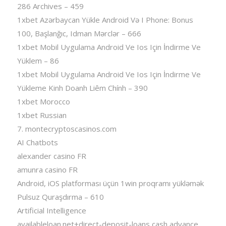
286 Archives – 459
1xbet Azərbaycan Yükle Android Və I Phone: Bonus
100, Başlanğıc, Idman Mərclər – 666
1xbet Mobil Uygulama Android Ve Ios Için İndirme Ve
Yüklem – 86
1xbet Mobil Uygulama Android Ve Ios Için İndirme Ve
Yükleme Kinh Doanh Liêm Chính – 390
1xbet Morocco
1xbet Russian
7. montecryptoscasinos.com
AI Chatbots
alexander casino FR
amunra casino FR
Android, iOS platforması üçün 1win proqramı yükləmək
Pulsuz Quraşdırma – 610
Artificial Intelligence
availableloan.net+direct-deposit-loans cash advance