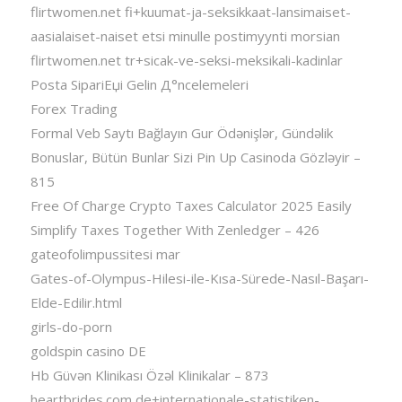
flirtwomen.net fi+kuumat-ja-seksikkaat-lansimaiset-
aasialaiset-naiset etsi minulle postimyynti morsian
flirtwomen.net tr+sicak-ve-seksi-meksikali-kadinlar
Posta SipariЕџi Gelin Д°ncelemeleri
Forex Trading
Formal Veb Saytı Bağlayın️ Gur Ödənişlər, Gündəlik
Bonuslar, Bütün Bunlar Sizi Pin Up Casinoda Gözləyir –
815
Free Of Charge Crypto Taxes Calculator 2025 Easily
Simplify Taxes Together With Zenledger – 426
gateofolimpussitesi mar
Gates-of-Olympus-Hilesi-ile-Kısa-Sürede-Nasıl-Başarı-
Elde-Edilir.html
girls-do-porn
goldspin casino DE
Hb Güvən Klinikası Özəl Klinikalar – 873
heartbrides.com de+internationale-statistiken-