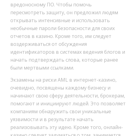
вредоносному ПО. Чтобы помочь
пересмотреть защиту, он предложил людям
открывать интенсивные и использовать
необычные пароли безопасности для своих
отчетов в казино. Кроме того, им следует
воздерживаться от обсуждения
идентификаторов в системах ведения блогов и
начать подтверждать слова, которые ранее
были мертвыми ссылками.
Экзамены на риски AML в интернет-казино,
очевидно, посвящены каждому бизнесу и
начинают свою сферу деятельности, брокерам,
помогают и инициируют людей. Это позволяет
компаниям обнаружить свои уникальные
уязвимости и в результате начать
реализовывать эту идею. Кроме того, онлайн-
казино следует задуматься о том, занимается