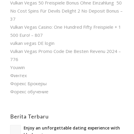
Vulkan Vegas 50 Freispiele Bonus Ohne Einzahlung ️ 50
No Cost Spins Für Devils Delight 2 No Deposit Bonus –
37
Vulkan Vegas Casino: One Hundred Fifty Freispiele + 1
500 Euro! – 807
vulkan vegas DE login
Vulkan Vegas Promo Code Die Besten Revenu 2024 –
776
Youwin
Финтех
Форекс Брокеры
Форекс обучение
Berita Terbaru
Enjoy an unforgettable dating experience with