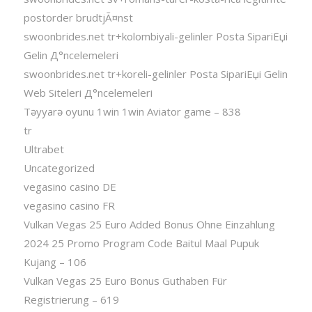
postorder brudtjÃ¤nst
swoonbrides.net tr+kolombiyali-gelinler Posta SipariЕџi
Gelin Д°ncelemeleri
swoonbrides.net tr+koreli-gelinler Posta SipariЕџi Gelin
Web Siteleri Д°ncelemeleri
Təyyarə oyunu 1win 1win Aviator game – 838
tr
Ultrabet
Uncategorized
vegasino casino DE
vegasino casino FR
Vulkan Vegas 25 Euro Added Bonus Ohne Einzahlung
2024 25 Promo Program Code Baitul Maal Pupuk
Kujang – 106
Vulkan Vegas 25 Euro Bonus Guthaben Für
Registrierung – 619