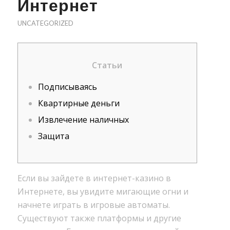
Интернет
UNCATEGORIZED
Статьи
Подписываясь
Квартирные деньги
Извлечение наличных
Защита
Если вы зайдете в интернет-казино в
Интернете, вы увидите мигающие огни и
начнете играть в игровые автоматы.
Существуют также платформы и другие