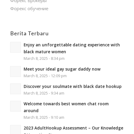
Форекс Брокеры
Форекс обучение
Berita Terbaru
Enjoy an unforgettable dating experience with
black mature women
March 8, 2025 - 8:34 pm
Meet your ideal gay sugar daddy now
March 8, 2025 - 12:09 pm
Discover your soulmate with black date hookup
March 8, 2025 - 9:34 am
Welcome towards best women chat room
around
March 8, 2025 - 9:10 am
2023 AdultHookup Assessment – Our Knowledge