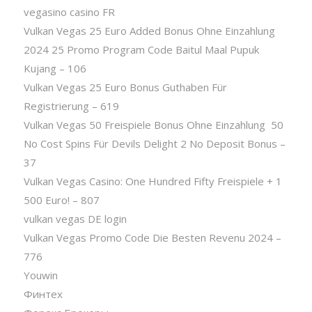
vegasino casino FR
Vulkan Vegas 25 Euro Added Bonus Ohne Einzahlung
2024 25 Promo Program Code Baitul Maal Pupuk
Kujang – 106
Vulkan Vegas 25 Euro Bonus Guthaben Für
Registrierung – 619
Vulkan Vegas 50 Freispiele Bonus Ohne Einzahlung ️ 50
No Cost Spins Für Devils Delight 2 No Deposit Bonus –
37
Vulkan Vegas Casino: One Hundred Fifty Freispiele + 1
500 Euro! – 807
vulkan vegas DE login
Vulkan Vegas Promo Code Die Besten Revenu 2024 –
776
Youwin
Финтех