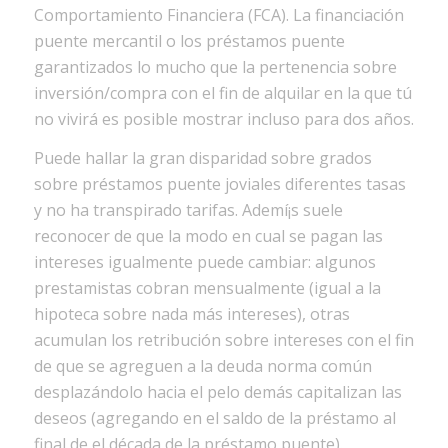
Comportamiento Financiera (FCA). La financiación
puente mercantil o los préstamos puente
garantizados lo mucho que la pertenencia sobre
inversión/compra con el fin de alquilar en la que tú
no vivirá es posible mostrar incluso para dos años.
Puede hallar la gran disparidad sobre grados
sobre préstamos puente joviales diferentes tasas
y no ha transpirado tarifas. Ademí¡s suele
reconocer de que la modo en cual se pagan las
intereses igualmente puede cambiar: algunos
prestamistas cobran mensualmente (igual a la
hipoteca sobre nada más intereses), otras
acumulan los retribución sobre intereses con el fin
de que se agreguen a la deuda norma común
desplazándolo hacia el pelo demás capitalizan las
deseos (agregando en el saldo de la préstamo al
final de el década de la préstamo puente).