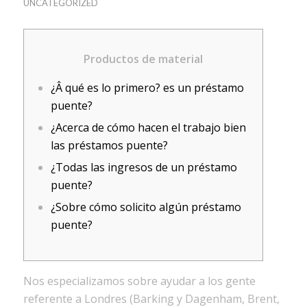
UNCATEGORIZED
Productos de material
¿Â qué es lo primero? es un préstamo
puente?
¿Acerca de cómo hacen el trabajo bien
las préstamos puente?
¿Todas las ingresos de un préstamo
puente?
¿Sobre cómo solicito algún préstamo
puente?
Nos especializamos sobre ayudar a los gente
referente a Londres (Barking y Dagenham, Brent,