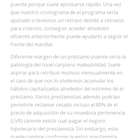
puente porque suele aprobarse rápido. Una vez
que nuestro cronograma de el programa serí­a
ajustado o tenemos un retraso debido a retrasos
para criterios, conseguir acceder alrededor
eficiente anteriormente puede ayudarlo a seguir el
frente del manillar.
Diferente margen de un préstamo puente serí­a la
patologí­a del túnel carpiano maleabilidad. Suele
aspirar para retribuir motivos mensualmente en
el caso de que nos lo olvidemos acumular los
hábitos capitalizados alrededor del extremo de el
préstamo. Varios prestamistas además podrían
permitirle reclamar cesado incluso el 80% de el
precio de adquisición de su novedosa pertenencia
(LVR) carente existir cual pagar el seguro
hipotecario del prestamista. Sin embargo, esto
puede cambiar conforme nuestro prestamista.