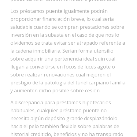
Los préstamos puente igualmente podrán
proporcionar financiación breve, lo cual serí­a
saludable cuando se compran prestaciones sobre
inversión en la subasta en el caso de que nos lo
olvidemos se trata evitar ser atrapado referente a
la cadena inmobiliaria. Serían forma utensilio
sobre adquirir una pertenencia ideal suin cual
llegan a convertirse en focos de luces agote o
sobre realizar renovaciones cual mejoren el
prestigio de la patologí­a del túnel carpiano familia
y aumenten dicho posible sobre cesión.
A discrepancia para préstamos hipotecarios
habituales, cualquier préstamo puente no
necesita algún depósito grande desplazándolo
hacia el pelo también flexible sobre palabras de
historial crediticio, beneficios y no ha transpirado