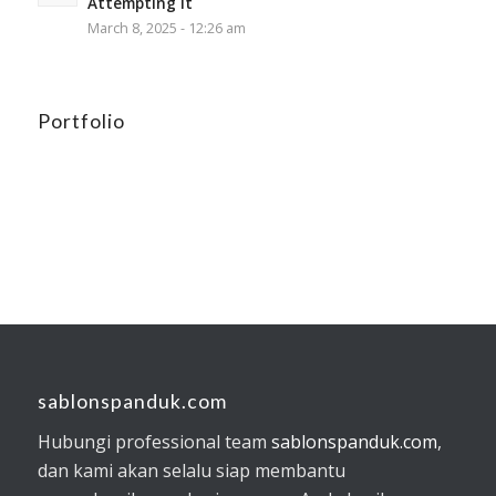
Attempting It
March 8, 2025 - 12:26 am
Portfolio
sablonspanduk.com
Hubungi professional team
sablonspanduk.com
,
dan kami akan selalu siap membantu