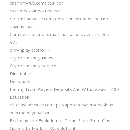
casinom-hub.comsitesi apr
casinomaxisitessitesi mar
clickcashadvance.com+debt-consolidation loan me
payday loan
Comment jouer aux machines à sous avec images –
973
crownplay casino FR
Cryptocurrency News
Cryptocurrency service
Dinamobet
Dumanbet
Earning From Players Deposits And Withdrawals – 400
Education
elitecashadvance.com+pre-approved-personal-loan
loan me payday loan
Exploring-the-Evolution-of-Demo-Slots-From-Classic-
Games-to-Modern-Marvels.html