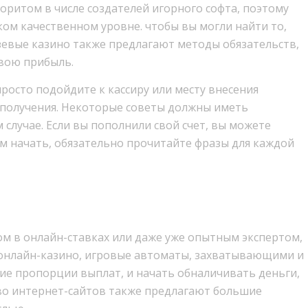
ритом в числе создателей игорного софта, поэтому
ом качественном уровне. чтобы вы могли найти то,
зевые казино также предлагают методы обязательств,
вою прибыль.
росто подойдите к кассиру или месту внесения
 получения. Некоторые советы должны иметь
 случае. Если вы пополнили свой счет, вы можете
ем начать, обязательно прочитайте фразы для каждой
ом в онлайн-ставках или даже уже опытным экспертом,
 онлайн-казино, игровые автоматы, захватывающими и
ие пропорции выплат, и начать обналичивать деньги,
во интернет-сайтов также предлагают большие