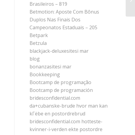
Ku
Brasileiros – 819
Betmotion: Aposte Com Bônus
Duplos Nas Finais Dos
Campeonatos Estaduais – 205
Betpark
Betzula
blackjack-deluxesitesi mar
blog
bonanzasitesi mar
Bookkeeping
Bootcamp de programação
Bootcamp de programación
bridesconfidential.com
da+cubanske-brude hvor man kan
kГёbe en postordrebrud
bridesconfidential.com hotteste-
kvinner-i-verden ekte postordre