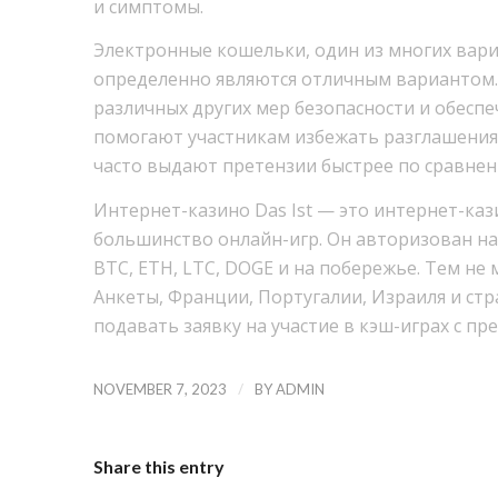
и симптомы.
Электронные кошельки, один из многих вари
определенно являются отличным вариантом.
различных других мер безопасности и обесп
помогают участникам избежать разглашения 
часто выдают претензии быстрее по сравне
Интернет-казино Das Ist — это интернет-ка
большинство онлайн-игр. Он авторизован на
BTC, ETH, LTC, DOGE и на побережье. Тем не 
Анкеты, Франции, Португалии, Израиля и стр
подавать заявку на участие в кэш-играх с пр
/
NOVEMBER 7, 2023
BY
ADMIN
Share this entry