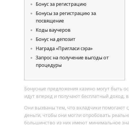
Бонус за регистрацию
Бонусы за регистрацию за
посвящение
Коды ваучеров
Бонус на депозит
Награда «Пригласи сэра»
Запрос на получение выгоды от
процедуры
Бонусные предложения казино могут быть ос
идут вперед и получают бесплатный доход, 
Они вызваны тем, что вкладчики помогают с
деньги, чтобы они могли опробовать реальн
большинство из них имеют минимальное зна