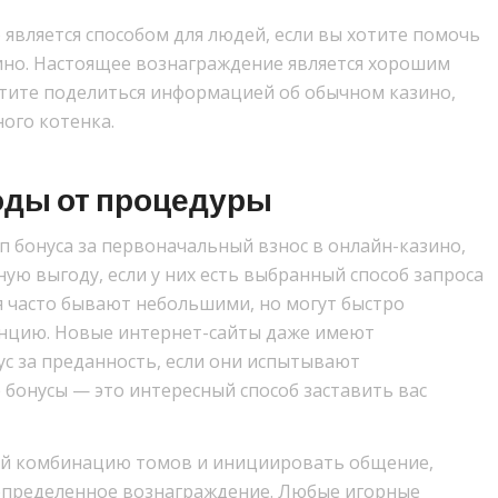
 является способом для людей, если вы хотите помочь
зино. Настоящее вознаграждение является хорошим
отите поделиться информацией об обычном казино,
ого котенка.
оды от процедуры
п бонуса за первоначальный взнос в онлайн-казино,
ю выгоду, если у них есть выбранный способ запроса
я часто бывают небольшими, но могут быстро
денцию. Новые интернет-сайты даже имеют
с за преданность, если они испытывают
бонусы — это интересный способ заставить вас
ой комбинацию томов и инициировать общение,
 определенное вознаграждение. Любые игорные