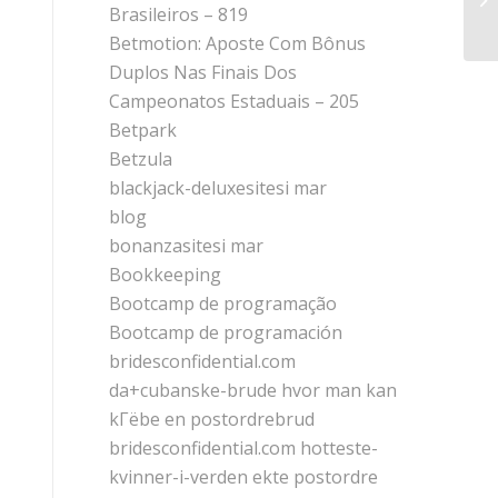
az
Brasileiros – 819
Betmotion: Aposte Com Bônus
Duplos Nas Finais Dos
Campeonatos Estaduais – 205
Betpark
Betzula
blackjack-deluxesitesi mar
blog
bonanzasitesi mar
Bookkeeping
Bootcamp de programação
Bootcamp de programación
bridesconfidential.com
da+cubanske-brude hvor man kan
kГёbe en postordrebrud
bridesconfidential.com hotteste-
kvinner-i-verden ekte postordre