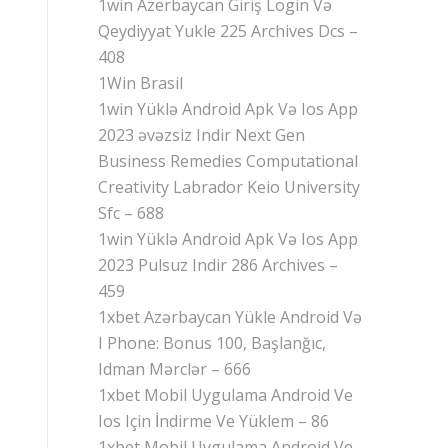
1win Azerbaycan Giriş Login Və
Qeydiyyat Yukle 225 Archives Dcs –
408
1Win Brasil
1win Yüklə Android Apk Və Ios App
2023 əvəzsiz Indir Next Gen
Business Remedies Computational
Creativity Labrador Keio University
Sfc – 688
1win Yüklə Android Apk Və Ios App
2023 Pulsuz Indir 286 Archives –
459
1xbet Azərbaycan Yükle Android Və
I Phone: Bonus 100, Başlanğıc,
Idman Mərclər – 666
1xbet Mobil Uygulama Android Ve
Ios Için İndirme Ve Yüklem – 86
1xbet Mobil Uygulama Android Ve