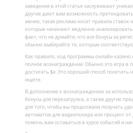
заведения в этой статье заслуживают уника
другие дают вам возможность претендовать
менее, такая реклама носит правила ставок 
которые начинают медленно анализироваться
факт, что не думайте, что все бонусы за ре
обычно выбирайте те, которые соответствуют
Как правило, код программы онлайн-казино 
полное вознаграждение. Обычно это игра в 
достигать $e. Это хороший способ посетить н
ищете.
В дополнение к вознаграждению за использ
бонусы для перезагрузки, а также другие пр
для того, чтобы вы продолжали получать удо
автоматов для видеопокера или процент от 
помочь вам оставаться в курсе событий и на