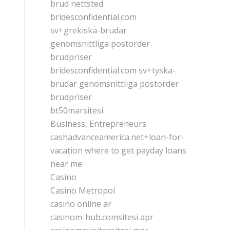
brud nettsted
bridesconfidential.com
sv+grekiska-brudar
genomsnittliga postorder
brudpriser
bridesconfidential.com sv+tyska-
brudar genomsnittliga postorder
brudpriser
bt50marsitesi
Business, Entrepreneurs
cashadvanceamerica.net+loan-for-
vacation where to get payday loans
near me
Casino
Casino Metropol
casino online ar
casinom-hub.comsitesi apr