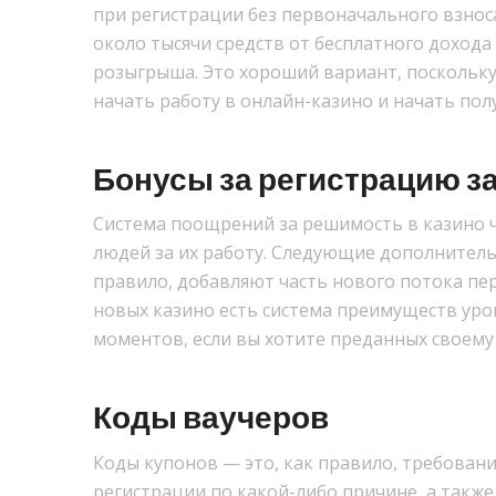
при регистрации без первоначального взноса
около тысячи средств от бесплатного дохода
розыгрыша. Это хороший вариант, поскольку
начать работу в онлайн-казино и начать по
Бонусы за регистрацию з
Система поощрений за решимость в казино ч
людей за их работу. Следующие дополнитель
правило, добавляют часть нового потока пе
новых казино есть система преимуществ ур
моментов, если вы хотите преданных своему
Коды ваучеров
Коды купонов — это, как правило, требовани
регистрации по какой-либо причине, а также