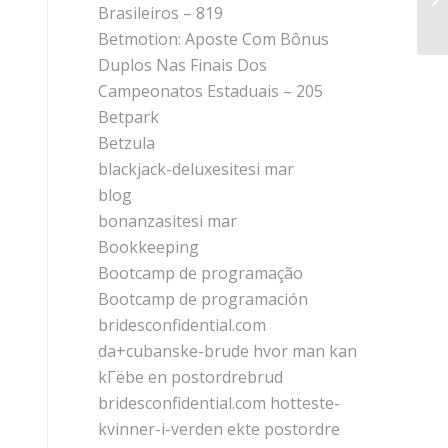
Brasileiros – 819
Po
Betmotion: Aposte Com Bônus
Duplos Nas Finais Dos
Campeonatos Estaduais – 205
Betpark
Betzula
blackjack-deluxesitesi mar
blog
bonanzasitesi mar
Bookkeeping
Bootcamp de programação
Bootcamp de programación
bridesconfidential.com
da+cubanske-brude hvor man kan
kГёbe en postordrebrud
bridesconfidential.com hotteste-
kvinner-i-verden ekte postordre