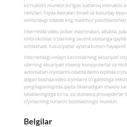
ko’rsatishi mumkin bo’lgan kattaroq interaktiv
ramzlari, foyda davralari kiradi va butunlay bepu
sektoridagi odatda eng mashhur yaxshilanishlarn
Internetda video poker mashinalari, albatta, juda 
ishtirokchilar o’zlarining sevimli slotlariga qayt
xohlashadi. Xususiyatlar aylana tomon hayajonli 
Internetdagi onlayn kazinolarning aksariyati siz
ularning aksariyati shaxsiy kompyuterlar va mobil
avtomatlari o’yinlarini odatda demo oqimda o’yn
qilgan boshqa video o’yinlarni o’rganishga imko
yangilaganingizda qayta tiklanadigan shaxsiy t
talablaringizga ko’ra, siz dumaloq provayderlar b
o’yinlarning turlarini boshlashingiz mumkin.
Belgilar