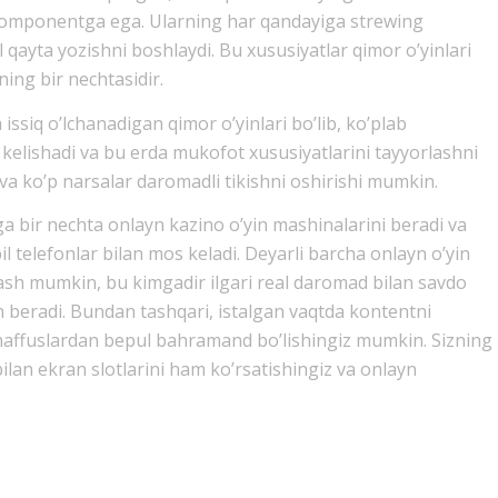
 komponentga ega. Ularning har qandayiga strewing
l qayta yozishni boshlaydi. Bu xususiyatlar qimor o’yinlari
ing bir nechtasidir.
issiq o’lchanadigan qimor o’yinlari bo’lib, ko’plab
ib kelishadi va bu erda mukofot xususiyatlarini tayyorlashni
va ko’p narsalar daromadli tikishni oshirishi mumkin.
ga bir nechta onlayn kazino o’yin mashinalarini beradi va
 telefonlar bilan mos keladi. Deyarli barcha onlayn o’yin
ash mumkin, bu kimgadir ilgari real daromad bilan savdo
n beradi. Bundan tashqari, istalgan vaqtda kontentni
anaffuslardan bepul bahramand bo’lishingiz mumkin. Sizning
ilan ekran slotlarini ham ko’rsatishingiz va onlayn