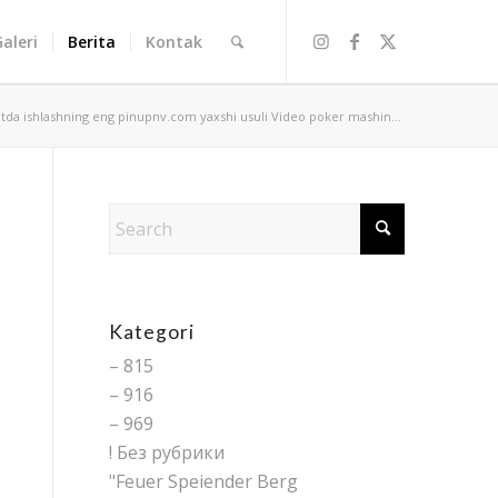
Galeri
Berita
Kontak
tda ishlashning eng pinupnv.com yaxshi usuli Video poker mashin...
Kategori
– 815
– 916
– 969
! Без рубрики
"Feuer Speiender Berg