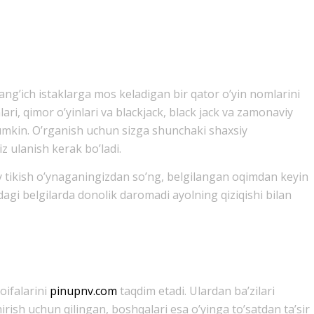
lang’ich istaklarga mos keladigan bir qator o’yin nomlarini
nlari, qimor o’yinlari va blackjack, black jack va zamonaviy
mumkin.
O’rganish uchun sizga shunchaki shaxsiy
z ulanish kerak bo’ladi.
 tikish o’ynaganingizdan so’ng, belgilangan oqimdan keyin
agi belgilarda donolik daromadi ayolning qiziqishi bilan
oifalarini
pinupnv.com
taqdim etadi. Ulardan ba’zilari
rish uchun qilingan, boshqalari esa o’yinga to’satdan ta’sir