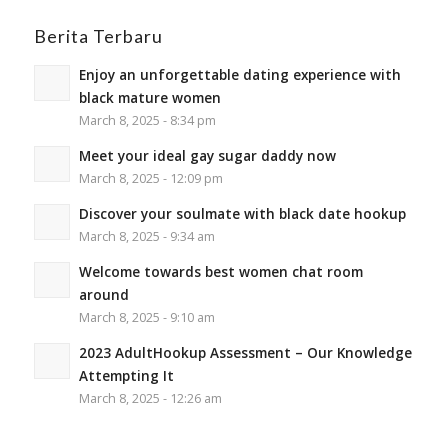
Berita Terbaru
Enjoy an unforgettable dating experience with
black mature women
March 8, 2025 - 8:34 pm
Meet your ideal gay sugar daddy now
March 8, 2025 - 12:09 pm
Discover your soulmate with black date hookup
March 8, 2025 - 9:34 am
Welcome towards best women chat room
around
March 8, 2025 - 9:10 am
2023 AdultHookup Assessment – Our Knowledge
Attempting It
March 8, 2025 - 12:26 am