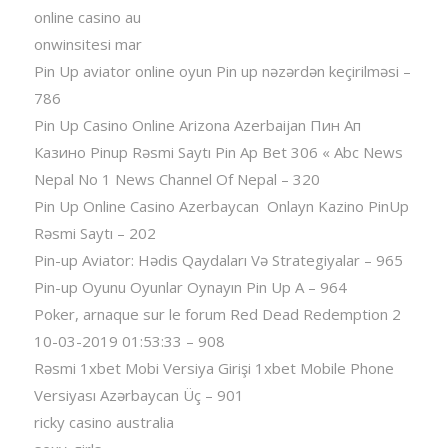
online casino au
onwinsitesi mar
Pin Up aviator️ online oyun Pin up nəzərdən keçirilməsi –
786
Pin Up Casino Online Arizona Azerbaijan Пин Ап
Казино Pinup Rəsmi Saytı Pin Ap Bet 306 « Abc News
Nepal No 1 News Channel Of Nepal – 320
Pin Up Online Casino Azerbaycan ️ Onlayn Kazino PinUp
Rəsmi Saytı – 202
Pin-up Aviator: Hədis Qaydaları Və Strategiyalar – 965
Pin-up Oyunu Oyunlar Oynayın Pin Up A – 964
Poker, arnaque sur le forum Red Dead Redemption 2
10-03-2019 01:53:33 – 908
Rəsmi 1xbet Mobi Versiya Girişi 1xbet Mobile Phone
Versiyası Azərbaycan Üç – 901
ricky casino australia