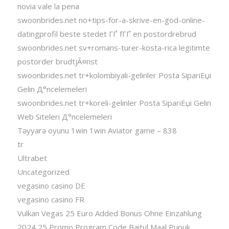
novia vale la pena
swoonbrides.net no+tips-for-a-skrive-en-god-online-
datingprofil beste stedet ГҐ fГҐ en postordrebrud
swoonbrides.net sv+romans-turer-kosta-rica legitimte
postorder brudtjÃ¤nst
swoonbrides.net tr+kolombiyali-gelinler Posta SipariЕџi
Gelin Д°ncelemeleri
swoonbrides.net tr+koreli-gelinler Posta SipariЕџi Gelin
Web Siteleri Д°ncelemeleri
Təyyarə oyunu 1win 1win Aviator game – 838
tr
Ultrabet
Uncategorized
vegasino casino DE
vegasino casino FR
Vulkan Vegas 25 Euro Added Bonus Ohne Einzahlung
2024 25 Promo Program Code Baitul Maal Pupuk