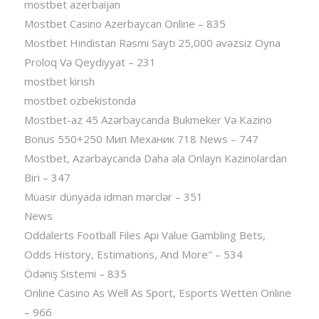
mostbet azerbaijan
Mostbet Casino Azerbaycan Online – 835
Mostbet Hindistan Rəsmi Saytı 25,000 əvəzsiz Oyna
Proloq Və Qeydiyyat – 231
mostbet kirish
mostbet ozbekistonda
Mostbet-az 45 Azərbaycanda Bukmeker Və Kazino
Bonus 550+250 Мип Механик 718 News – 747
Mostbet, Azərbaycanda Daha əla Onlayn Kazinolardan
Biri – 347
Müasir dünyada idman mərclər – 351
News
Oddalerts Football Files Api Value Gambling Bets,
Odds History, Estimations, And More" – 534
Ödəniş Sistemi – 835
Online Casino As Well As Sport, Esports Wetten Online
– 966