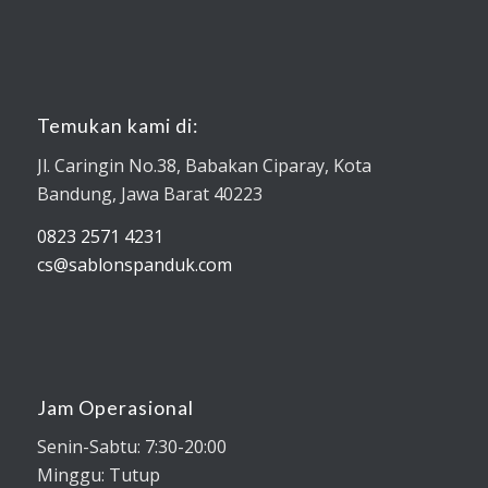
Temukan kami di:
Jl. Caringin No.38, Babakan Ciparay, Kota
Bandung, Jawa Barat 40223
0823 2571 4231
cs@sablonspanduk.com
Jam Operasional
Senin-Sabtu: 7:30-20:00
Minggu: Tutup