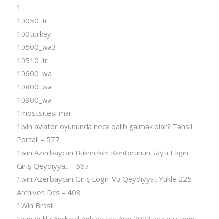
1
10050_tr
100turkey
10500_wa3
10510_tr
10600_wa
10800_wa
10900_wa
1mostsitesi mar
1win aviator oyununda necə qalib gəlmək olar? Təhsil
Portalı – 577
1win Azerbaycan Bukmeker Kontorunun Saytı Login
Giriş Qeydiyyat – 567
1win Azerbaycan Giriş Login Və Qeydiyyat Yukle 225
Archives Dcs – 408
1Win Brasil
1win Yüklə Android Apk Və Ios App 2023 əvəzsiz Indir