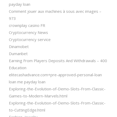
payday loan
Comment jouer aux machines à sous avec images –
973
crownplay casino FR
Cryptocurrency News
Cryptocurrency service
Dinamobet
Dumanbet
Earning From Players Deposits And Withdrawals – 400
Education
elitecashadvance.com+pre-approved-personal-loan
loan me payday loan
Exploring-the-Evolution-of-Demo-Slots-From-Classic-
Games-to-Modern-Marvels.html
Exploring-the-Evolution-of-Demo-Slots-From-Classic-
to-CuttingEdge.html
Fashion, Jewelry