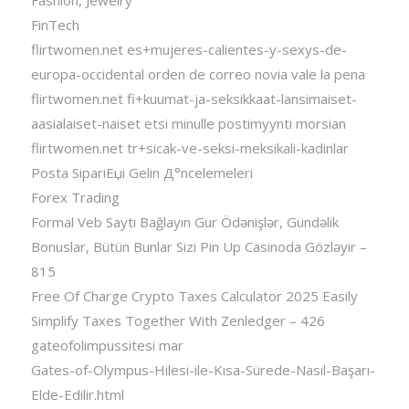
FinTech
flirtwomen.net es+mujeres-calientes-y-sexys-de-
europa-occidental orden de correo novia vale la pena
flirtwomen.net fi+kuumat-ja-seksikkaat-lansimaiset-
aasialaiset-naiset etsi minulle postimyynti morsian
flirtwomen.net tr+sicak-ve-seksi-meksikali-kadinlar
Posta SipariЕџi Gelin Д°ncelemeleri
Forex Trading
Formal Veb Saytı Bağlayın️ Gur Ödənişlər, Gündəlik
Bonuslar, Bütün Bunlar Sizi Pin Up Casinoda Gözləyir –
815
Free Of Charge Crypto Taxes Calculator 2025 Easily
Simplify Taxes Together With Zenledger – 426
gateofolimpussitesi mar
Gates-of-Olympus-Hilesi-ile-Kısa-Sürede-Nasıl-Başarı-
Elde-Edilir.html