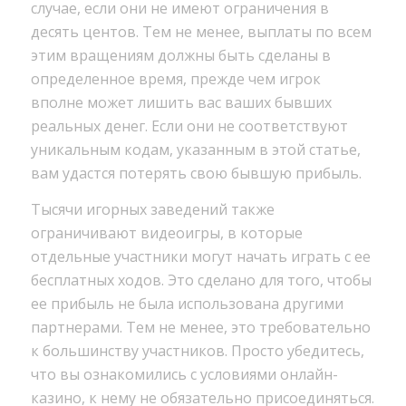
случае, если они не имеют ограничения в
десять центов. Тем не менее, выплаты по всем
этим вращениям должны быть сделаны в
определенное время, прежде чем игрок
вполне может лишить вас ваших бывших
реальных денег. Если они не соответствуют
уникальным кодам, указанным в этой статье,
вам удастся потерять свою бывшую прибыль.
Тысячи игорных заведений также
ограничивают видеоигры, в которые
отдельные участники могут начать играть с ее
бесплатных ходов. Это сделано для того, чтобы
ее прибыль не была использована другими
партнерами. Тем не менее, это требовательно
к большинству участников. Просто убедитесь,
что вы ознакомились с условиями онлайн-
казино, к нему не обязательно присоединяться.