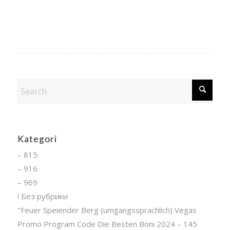
Kategori
– 815
– 916
– 969
! Без рубрики
"Feuer Speiender Berg (umgangssprachlich) Vegas
Promo Program Code Die Besten Boni 2024 – 145