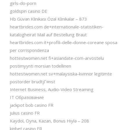
girls-do-porn
goldspin casino DE
Hb Güvən Klinikası Özəl Klinikalar – 873
heartbrides.com de+internationale-statistiken-
katalogheirat Mail auf Bestellung Braut
heartbrides.com it+profili-delle-donne-coreane sposa
per corrispondenza
hottestwomen.net fi+asiandate-com-arvostelu
postimyynti morsian todellinen
hottestwomen.net sv+malaysiska-kvinnor legitimte
postorder brudtjГ¤nst
Internet Business, Audio-Video Streaming
IT Образование
jackpot bob casino FR
julius casino FR
Kaydol, Oyna, Kazan, Bonus Hiylə – 208
kinbet casino FR