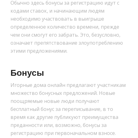
Обычно здесь бонусы за регистрацию идут с
кодами ставок, и начинающим людям
необходимо участвовать в выигрыше
определенное количество времени, прежде
чем они смогут его забрать. Это, безусловно,
означает препятствование злоупотреблению
этими предложениями.
Бонусы
Игорные дома онлайн предлагают участникам
множество бонусных предложений. Новые
поощряемые новые люди получают
бесплатный бонус за переписывание, в то
время как другие публикуют преимущества
преданности или, возможно, бонусы за
регистрацию при первоначальном взносе.