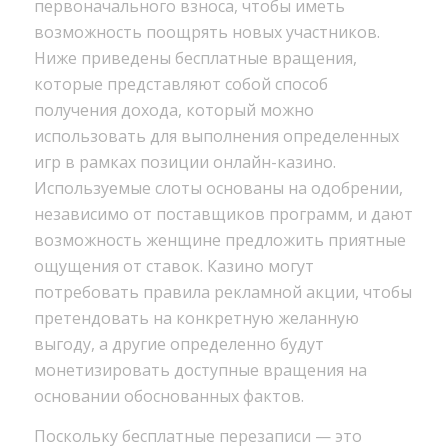
первоначального взноса, чтобы иметь
возможность поощрять новых участников.
Ниже приведены бесплатные вращения,
которые представляют собой способ
получения дохода, который можно
использовать для выполнения определенных
игр в рамках позиции онлайн-казино.
Используемые слоты основаны на одобрении,
независимо от поставщиков программ, и дают
возможность женщине предложить приятные
ощущения от ставок. Казино могут
потребовать правила рекламной акции, чтобы
претендовать на конкретную желанную
выгоду, а другие определенно будут
монетизировать доступные вращения на
основании обоснованных фактов.
Поскольку бесплатные перезаписи — это