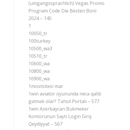
(umgangssprachlich) Vegas Promo
Program Code Die Besten Boni
2024 – 145
1
10050_tr
100turkey
10500_wa3
10510_tr
10600_wa
10800_wa
10900_wa
1mostsitesi mar
1win aviator oyununda necə qalib
gəlmək olar? Təhsil Portalı – 577
1win Azerbaycan Bukmeker
Kontorunun Saytı Login Giriş
Qeydiyyat – 567