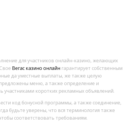
лнение для участников онлайн-казино, желающих
 Свое
Вегас казино онлайн
гарантирует собственным
рные да уместные выплаты, же также целую
предложены меню, а также определение и
ть участниками коротких рекламных объявлений.
ести код бонусной программы, а также соединение,
гда будьте уверены, что вся терминология также
 чтобы соответствовать требованиям.