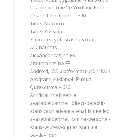
Ios Için İndirme Ve Yükleme Kinh
Doanh Liêm Chính – 390
1xbet Morocco
1xbet Russian
7. montecryptoscasinos.com
AI Chatbots
alexander casino FR
amunra casino FR
Android, iOS platforması üçün 1win
proqramı yükləmək Pulsuz
Quraşdırma – 610
Artificial Intelligence
availableloan.net+direct-deposit-
loans cash advance what is needed
availableloan.net+online-personal-
loans-with-co-signer loan me
payday loan