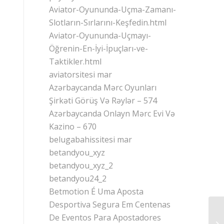
Aviator-Oyununda-Uçma-Zamanı-
Slotların-Sırlarını-Keşfedin.html
Aviator-Oyununda-Uçmayı-
Öğrenin-En-İyi-İpuçları-ve-
Taktikler.html
aviatorsitesi mar
Azərbaycanda Mərc Oyunları
Şirkəti Görüş Və Rəylər – 574
Azərbaycanda Onlayn Mərc Evi Və
Kazino – 670
belugabahissitesi mar
betandyou_xyz
betandyou_xyz_2
betandyou24_2
Betmotion É Uma Aposta
Desportiva Segura Em Centenas
De Eventos Para Apostadores
Иг