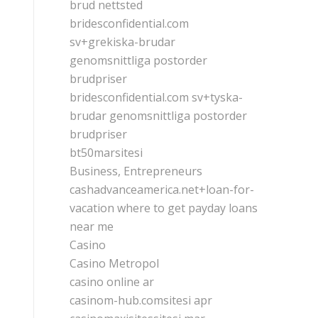
brud nettsted
bridesconfidential.com
sv+grekiska-brudar
genomsnittliga postorder
brudpriser
bridesconfidential.com sv+tyska-
brudar genomsnittliga postorder
brudpriser
bt50marsitesi
Business, Entrepreneurs
cashadvanceamerica.net+loan-for-
vacation where to get payday loans
near me
Casino
Casino Metropol
casino online ar
casinom-hub.comsitesi apr