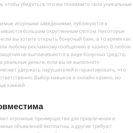
, чтобы убедиться, что вы понимаете свои уникальные
аемые игорными заведениями, публикуются в
ичиваются большим округленным слотом. Некоторые
сли вы хотите открыть бонусный банк, в то время как
е или любому рекламному сообщению в казино. В любом
вращения не выплачиваются в виде бонусных средств,
а реальные деньги, если вы не выполните
оможет удержать нарушителей и гарантировать, что
тветственно. Выбор навыков в онлайн-казино, но
ых камней.
совместима
яют огромные преимущества для привлечения и
амных объявлений бесплатны, а другие требуют