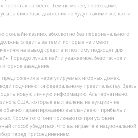
х проектах на месте. Тем не менее, необходимо
сы за вихревые движения не будут такими же, как и
ую с онлайн-казино, абсолютно без первоначального
 должны следить за теми, которые не имеют
чениям на вывод средств и поэтому подходят для
йн. Гораздо лучше найти уважаемое, безопасное и
 игорное заведение.
е предложения в нерегулируемых игорных домах,
и люди подчиняются федеральному правительству. Здесь
продать новую личную информацию. Альтернативно,
зино в США, которые выставлены на аукцион на
ния обычно гарантированно выплачивают прибыль и
ках. Кроме того, они признаются при условии
нный способ убедиться, что вы играете в национальной
ыбор перед присоединением.