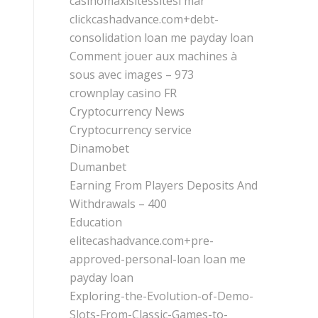
casinomaxisitessitesi mar
clickcashadvance.com+debt-
consolidation loan me payday loan
Comment jouer aux machines à
sous avec images – 973
crownplay casino FR
Cryptocurrency News
Cryptocurrency service
Dinamobet
Dumanbet
Earning From Players Deposits And
Withdrawals – 400
Education
elitecashadvance.com+pre-
approved-personal-loan loan me
payday loan
Exploring-the-Evolution-of-Demo-
Slots-From-Classic-Games-to-