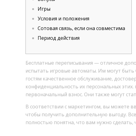
Игры
Условия и положения
Сотовая связь, если она совместима
Период действия
Бесплатные переписывания — отличное допо
испытать игровые автоматы. Им могут быть
гостям качественное обслуживание, достове
конфиденциальность их персональных этих. 
первоначальный взнос.
Они также могут ста
В соответствии с маркетингом, вы можете вв
чтобы получить дополнительную выгоду. Все
полностью понятна, что вам нужно сделать,