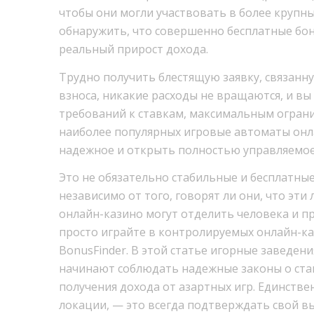
чтобы они могли участвовать в более крупны
обнаружить, что совершенно бесплатные бону
реальный прирост дохода.
Трудно получить блестящую заявку, связанн
взноса, никакие расходы не вращаются, и вы
требований к ставкам, максимальным ограни
наиболее популярных игровые автоматы онла
надежное и открыть полностью управляемое
Это не обязательно стабильные и бесплатны
независимо от того, говорят ли они, что эт
онлайн-казино могут отделить человека и 
просто играйте в контролируемых онлайн-ка
BonusFinder. В этой статье игорные заведе
начинают соблюдать надежные законы о став
получения дохода от азартных игр. Единстве
локации, — это всегда подтверждать свой в