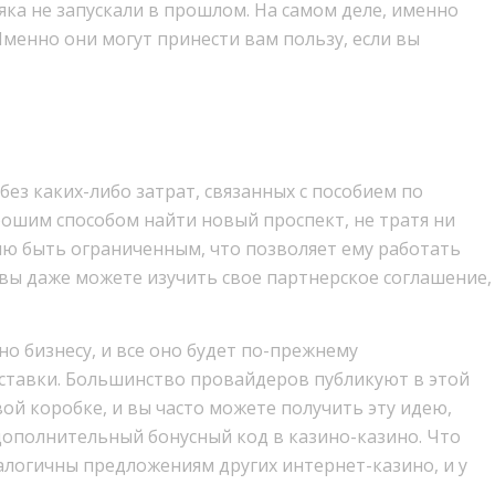
ка не запускали в прошлом. На самом деле, именно
менно они могут принести вам пользу, если вы
без каких-либо затрат, связанных с пособием по
рошим способом найти новый проспект, не тратя ни
ю быть ограниченным, что позволяет ему работать
 вы даже можете изучить свое партнерское соглашение,
о бизнесу, и все оно будет по-прежнему
 ставки. Большинство провайдеров публикуют в этой
вой коробке, и вы часто можете получить эту идею,
 дополнительный бонусный код в казино-казино. Что
алогичны предложениям других интернет-казино, и у