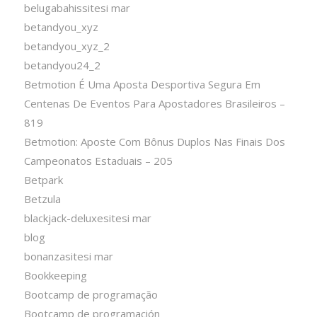
belugabahissitesi mar
betandyou_xyz
betandyou_xyz_2
betandyou24_2
Betmotion É Uma Aposta Desportiva Segura Em
Centenas De Eventos Para Apostadores Brasileiros –
819
Betmotion: Aposte Com Bônus Duplos Nas Finais Dos
Campeonatos Estaduais – 205
Betpark
Betzula
blackjack-deluxesitesi mar
blog
bonanzasitesi mar
Bookkeeping
Bootcamp de programação
Bootcamp de programación