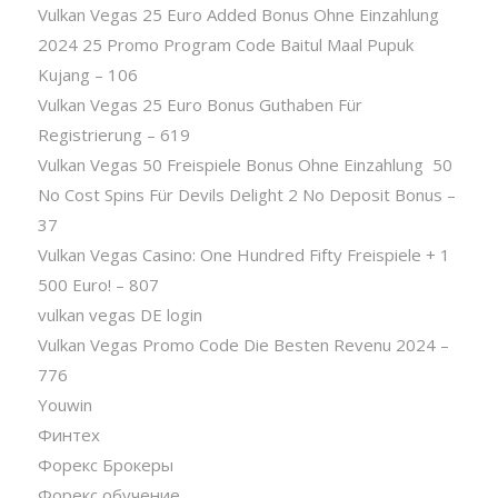
Vulkan Vegas 25 Euro Added Bonus Ohne Einzahlung
2024 25 Promo Program Code Baitul Maal Pupuk
Kujang – 106
Vulkan Vegas 25 Euro Bonus Guthaben Für
Registrierung – 619
Vulkan Vegas 50 Freispiele Bonus Ohne Einzahlung ️ 50
No Cost Spins Für Devils Delight 2 No Deposit Bonus –
37
Vulkan Vegas Casino: One Hundred Fifty Freispiele + 1
500 Euro! – 807
vulkan vegas DE login
Vulkan Vegas Promo Code Die Besten Revenu 2024 –
776
Youwin
Финтех
Форекс Брокеры
Форекс обучение