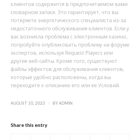
клиентов содержится в предпочитаемом вами
словарном запасе. Это гарантирует, что вы
потеряете энергетического специалиста из-за
недостаточного обслуживания клиентов. Если у
вас возникла проблема с электронным казино,
попробуйте опубликовать проблему на форуме
экспертов, используя Request Players или
другие веб-сайты. Кроме того, существуют
файлы эффектов для обслуживания клиентов,
которые удобно расположены, когда вы
переходите к описанию его или ее Условий.
/
AUGUST 10, 2023
BY
ADMIN
Share this entry