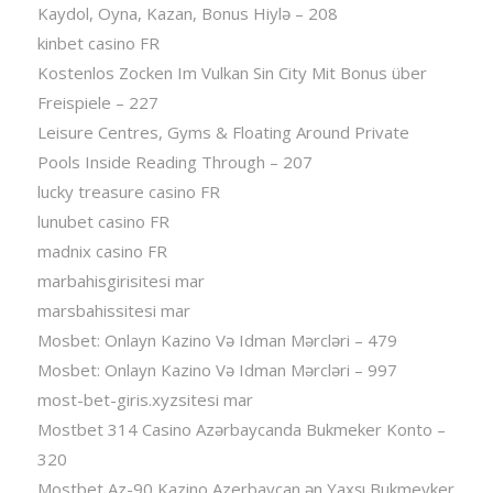
Kaydol, Oyna, Kazan, Bonus Hiylə – 208
kinbet casino FR
Kostenlos Zocken Im Vulkan Sin City Mit Bonus über
Freispiele – 227
Leisure Centres, Gyms & Floating Around Private
Pools Inside Reading Through – 207
lucky treasure casino FR
lunubet casino FR
madnix casino FR
marbahisgirisitesi mar
marsbahissitesi mar
Mosbet: Onlayn Kazino Və Idman Mərcləri – 479
Mosbet: Onlayn Kazino Və Idman Mərcləri – 997
most-bet-giris.xyzsitesi mar
Mostbet 314 Casino Azərbaycanda Bukmeker Konto –
320
Mostbet Az-90 Kazino Azerbaycan ən Yaxşı Bukmeyker