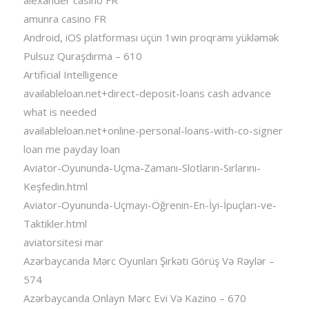
amunra casino FR
Android, iOS platforması üçün 1win proqramı yükləmək
Pulsuz Quraşdırma – 610
Artificial Intelligence
availableloan.net+direct-deposit-loans cash advance
what is needed
availableloan.net+online-personal-loans-with-co-signer
loan me payday loan
Aviator-Oyununda-Uçma-Zamanı-Slotların-Sırlarını-
Keşfedin.html
Aviator-Oyununda-Uçmayı-Öğrenin-En-İyi-İpuçları-ve-
Taktikler.html
aviatorsitesi mar
Azərbaycanda Mərc Oyunları Şirkəti Görüş Və Rəylər –
574
Azərbaycanda Onlayn Mərc Evi Və Kazino – 670