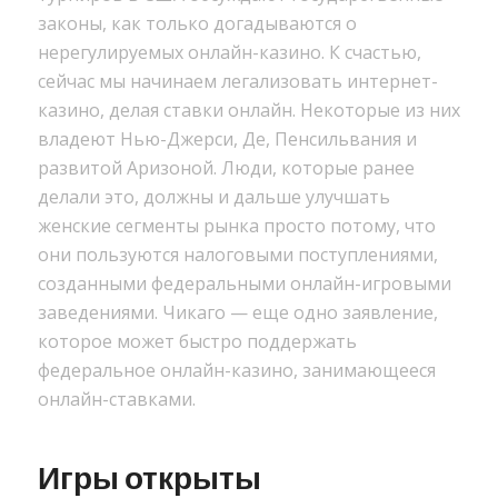
законы, как только догадываются о
нерегулируемых онлайн-казино. К счастью,
сейчас мы начинаем легализовать интернет-
казино, делая ставки онлайн. Некоторые из них
владеют Нью-Джерси, Де, Пенсильвания и
развитой Аризоной. Люди, которые ранее
делали это, должны и дальше улучшать
женские сегменты рынка просто потому, что
они пользуются налоговыми поступлениями,
созданными федеральными онлайн-игровыми
заведениями. Чикаго — еще одно заявление,
которое может быстро поддержать
федеральное онлайн-казино, занимающееся
онлайн-ставками.
Игры открыты