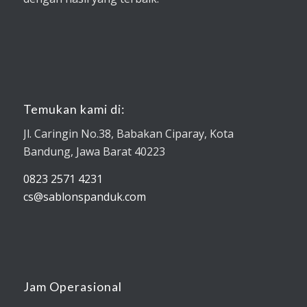
Temukan kami di:
Jl. Caringin No.38, Babakan Ciparay, Kota
Bandung, Jawa Barat 40223
0823 2571 4231
cs@sablonspanduk.com
Jam Operasional