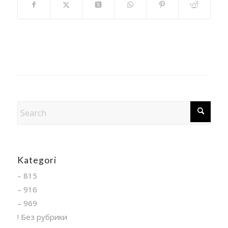
Kategori
– 815
– 916
– 969
! Без рубрики