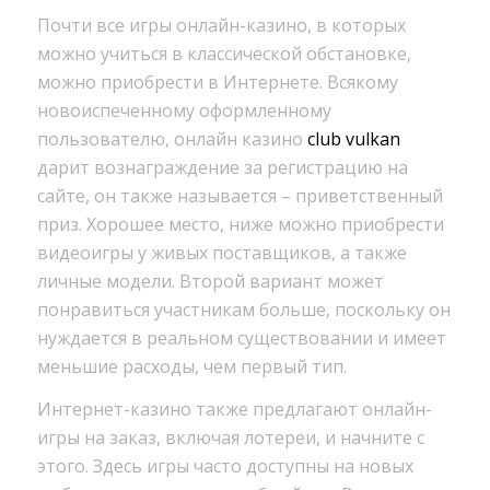
Почти все игры онлайн-казино, в которых
можно учиться в классической обстановке,
можно приобрести в Интернете. Всякому
новоиспеченному оформленному
пользователю, онлайн казино
club vulkan
дарит вознаграждение за регистрацию на
сайте, он также называется – приветственный
приз. Хорошее место, ниже можно приобрести
видеоигры у живых поставщиков, а также
личные модели. Второй вариант может
понравиться участникам больше, поскольку он
нуждается в реальном существовании и имеет
меньшие расходы, чем первый тип.
Интернет-казино также предлагают онлайн-
игры на заказ, включая лотереи, и начните с
этого. Здесь игры часто доступны на новых