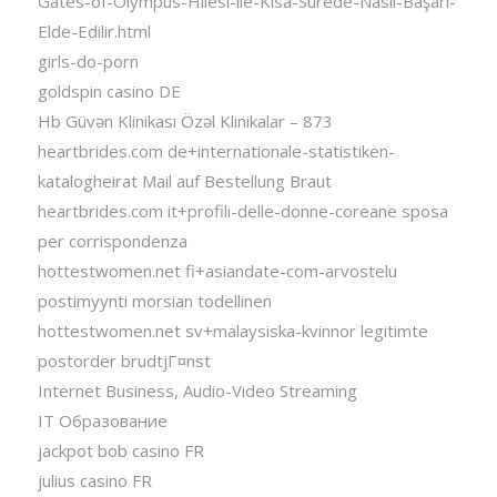
Gates-of-Olympus-Hilesi-ile-Kısa-Sürede-Nasıl-Başarı-
Elde-Edilir.html
girls-do-porn
goldspin casino DE
Hb Güvən Klinikası Özəl Klinikalar – 873
heartbrides.com de+internationale-statistiken-
katalogheirat Mail auf Bestellung Braut
heartbrides.com it+profili-delle-donne-coreane sposa
per corrispondenza
hottestwomen.net fi+asiandate-com-arvostelu
postimyynti morsian todellinen
hottestwomen.net sv+malaysiska-kvinnor legitimte
postorder brudtjГ¤nst
Internet Business, Audio-Video Streaming
IT Образование
jackpot bob casino FR
julius casino FR