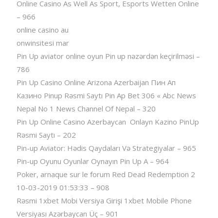
Online Casino As Well As Sport, Esports Wetten Online
– 966
online casino au
onwinsitesi mar
Pin Up aviator️ online oyun Pin up nəzərdən keçirilməsi –
786
Pin Up Casino Online Arizona Azerbaijan Пин Ап
Казино Pinup Rəsmi Saytı Pin Ap Bet 306 « Abc News
Nepal No 1 News Channel Of Nepal – 320
Pin Up Online Casino Azerbaycan ️ Onlayn Kazino PinUp
Rəsmi Saytı – 202
Pin-up Aviator: Hədis Qaydaları Və Strategiyalar – 965
Pin-up Oyunu Oyunlar Oynayın Pin Up A – 964
Poker, arnaque sur le forum Red Dead Redemption 2
10-03-2019 01:53:33 – 908
Rəsmi 1xbet Mobi Versiya Girişi 1xbet Mobile Phone
Versiyası Azərbaycan Üç – 901