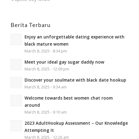
Berita Terbaru
Enjoy an unforgettable dating experience with
black mature women
March 8, 2025 - 8:34 pm
Meet your ideal gay sugar daddy now
March 8, 2025 - 12:09 pm
Discover your soulmate with black date hookup
March 8, 2025 - 9:34 am
Welcome towards best women chat room
around
March 8, 2025 - 9:10 am
2023 AdultHookup Assessment – Our Knowledge
Attempting It
March 8, 2025 - 12:26 am