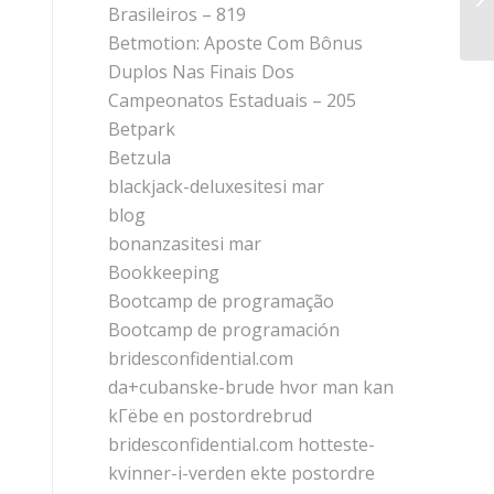
он
Brasileiros – 819
Betmotion: Aposte Com Bônus
Duplos Nas Finais Dos
Campeonatos Estaduais – 205
Betpark
Betzula
blackjack-deluxesitesi mar
blog
bonanzasitesi mar
Bookkeeping
Bootcamp de programação
Bootcamp de programación
bridesconfidential.com
da+cubanske-brude hvor man kan
kГёbe en postordrebrud
bridesconfidential.com hotteste-
kvinner-i-verden ekte postordre