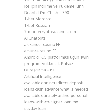
Ios Için İndirme Ve Yükleme Kinh
Doanh Liêm Chính – 390
1xbet Morocco
1xbet Russian
7. montecryptoscasinos.com
AI Chatbots
alexander casino FR
amunra casino FR
Android, iOS platforması üçün 1win
proqramı yükləmək Pulsuz
Quraşdırma – 610
Artificial Intelligence
availableloan.net+direct-deposit-
loans cash advance what is needed
availableloan.net+online-personal-
loans-with-co-signer loan me
payday loan