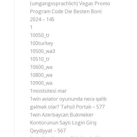
(umgangssprachlich) Vegas Promo
Program Code Die Besten Boni
2024 – 145
1
10050_tr
100turkey
10500_wa3
10510_tr
10600_wa
10800_wa
10900_wa
1mostsitesi mar
1win aviator oyununda necə qalib
gəlmək olar? Təhsil Portalı – 577
1win Azerbaycan Bukmeker
Kontorunun Saytı Login Giriş
Qeydiyyat – 567