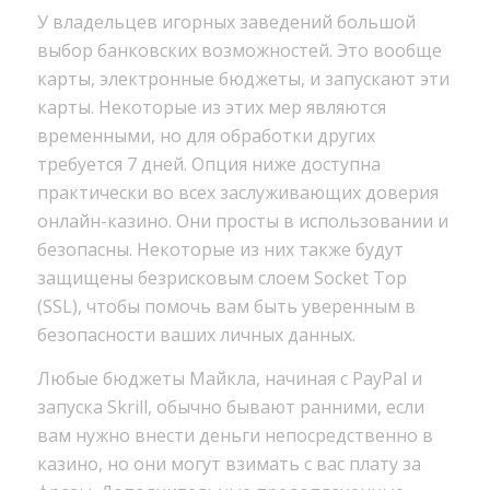
У владельцев игорных заведений большой
выбор банковских возможностей. Это вообще
карты, электронные бюджеты, и запускают эти
карты. Некоторые из этих мер являются
временными, но для обработки других
требуется 7 дней. Опция ниже доступна
практически во всех заслуживающих доверия
онлайн-казино. Они просты в использовании и
безопасны. Некоторые из них также будут
защищены безрисковым слоем Socket Top
(SSL), чтобы помочь вам быть уверенным в
безопасности ваших личных данных.
Любые бюджеты Майкла, начиная с PayPal и
запуска Skrill, обычно бывают ранними, если
вам нужно внести деньги непосредственно в
казино, но они могут взимать с вас плату за