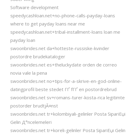
Software development
speedycashloan.net+no-phone-calls-payday-loans
where to get payday loans near me
speedycashloan.net+tribal-installment-loans loan me
payday loan
swoonbrides.net da+hotteste-russiske-kvinder
postordre brudekataloger
swoonbrides.net es+theluckydate orden de correo
novia vale la pena
swoonbrides.net no+tips-for-a-skrive-en-god-online-
datingprofil beste stedet ГҐ fГҐ en postordrebrud
swoonbrides.net sv+romans-turer-kosta-rica legitimte
postorder brudtjÃ¤nst
swoonbrides.net tr+kolombiyali-gelinler Posta SipariЕџi
Gelin Д°ncelemeleri
swoonbrides.net tr+koreli-gelinler Posta SipariЕџi Gelin