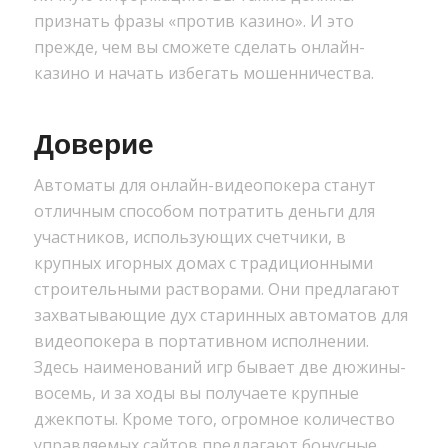
признать фразы «против казино». И это
прежде, чем вы сможете сделать онлайн-
казино и начать избегать мошенничества.
Доверие
Автоматы для онлайн-видеопокера станут
отличным способом потратить деньги для
участников, использующих счетчики, в
крупных игорных домах с традиционными
строительными растворами. Они предлагают
захватывающие дух старинных автоматов для
видеопокера в портативном исполнении.
Здесь наименований игр бывает две дюжины-
восемь, и за ходы вы получаете крупные
джекпоты. Кроме того, огромное количество
управляемых сайтов предлагают бонусные