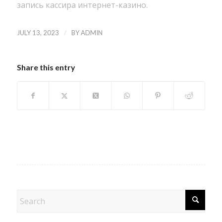
запись кассира интернет-казино.
/
JULY 13, 2023
BY
ADMIN
Share this entry