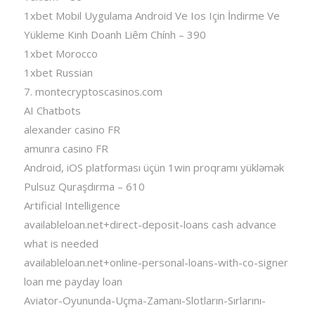
1xbet Mobil Uygulama Android Ve Ios Için İndirme Ve
Yükleme Kinh Doanh Liêm Chính – 390
1xbet Morocco
1xbet Russian
7. montecryptoscasinos.com
AI Chatbots
alexander casino FR
amunra casino FR
Android, iOS platforması üçün 1win proqramı yükləmək
Pulsuz Quraşdırma – 610
Artificial Intelligence
availableloan.net+direct-deposit-loans cash advance
what is needed
availableloan.net+online-personal-loans-with-co-signer
loan me payday loan
Aviator-Oyununda-Uçma-Zamanı-Slotların-Sırlarını-