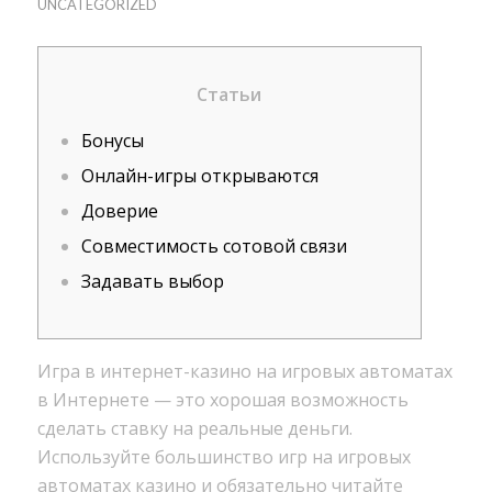
UNCATEGORIZED
Статьи
Бонусы
Онлайн-игры открываются
Доверие
Совместимость сотовой связи
Задавать выбор
Игра в интернет-казино на игровых автоматах
в Интернете — это хорошая возможность
сделать ставку на реальные деньги.
Используйте большинство игр на игровых
автоматах казино и обязательно читайте