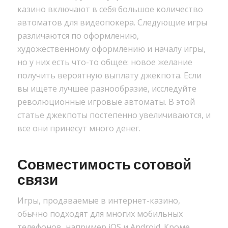
казино включают в себя большое количество
автоматов для видеопокера. Следующие игры
различаются по оформлению,
художественному оформлению и началу игры,
но у них есть что-то общее: новое желание
получить вероятную выплату джекпота. Если
вы ищете лучшее разнообразие, исследуйте
революционные игровые автоматы. В этой
статье джекпоты постепенно увеличиваются, и
все они принесут много денег.
Совместимость сотовой
связи
Игры, продаваемые в интернет-казино,
обычно подходят для многих мобильных
телефонов, например iOS и Android. Кроме