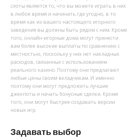
слоты является то, что вы можете играть в них
в любое время и начинать где угодно, в то
время как из вашего настоящего игорного
заведения вы должны быть рядом с ним. Кроме
того, онлайн-игорные дома могут принести
вам более высокие выплаты по сравнению с
местностью, поскольку у них нет накладных
расходов, связанных с использованием
реального казино. Поэтому они предлагают
любые цены своим вкладчикам. И именно
поэтому они могут предложить лучшие
джекпоты и начать бонусные сделки. Кроме
того, они могут быстрее создавать версии
новых игр.
Задавать выбор