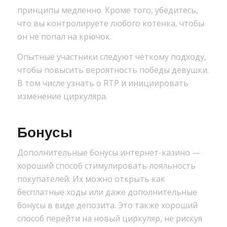
принципы медленно. Кроме того, убедитесь,
что вы контролируете любого котенка, чтобы
он не попал на крючок.
Опытные участники следуют четкому подходу,
чтобы повысить вероятность победы девушки.
В том числе узнать о RTP и инициировать
изменение циркуляра.
Бонусы
Дополнительные бонусы интернет-казино —
хороший способ стимулировать лояльность
покупателей. Их можно открыть как
бесплатные ходы или даже дополнительные
бонусы в виде депозита. Это также хороший
способ перейти на новый циркуляр, не рискуя