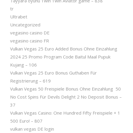
Təyyarə oyunu 1win 1win Aviator game – 838
tr
Ultrabet
Uncategorized
vegasino casino DE
vegasino casino FR
Vulkan Vegas 25 Euro Added Bonus Ohne Einzahlung
2024 25 Promo Program Code Baitul Maal Pupuk
Kujang – 106
Vulkan Vegas 25 Euro Bonus Guthaben Für
Registrierung – 619
Vulkan Vegas 50 Freispiele Bonus Ohne Einzahlung ️ 50
No Cost Spins Für Devils Delight 2 No Deposit Bonus –
37
Vulkan Vegas Casino: One Hundred Fifty Freispiele + 1
500 Euro! – 807
vulkan vegas DE login