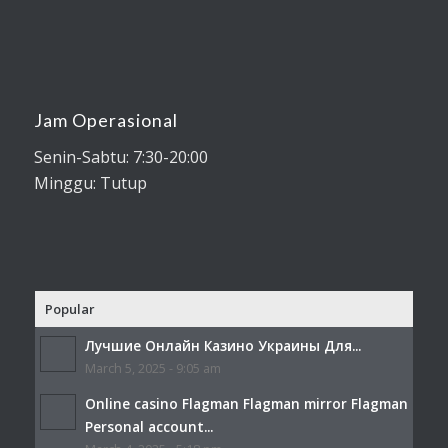
Jam Operasional
Senin-Sabtu: 7:30-20:00
Minggu: Tutup
Popular
Лучшие Онлайн Казино Украины Для...
March 5, 2025 - 9:05 am
Online casino Flagman Flagman mirror Flagman
Personal account...