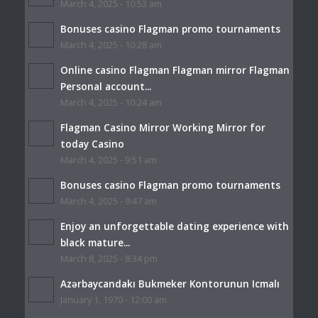
March 4, 2025 - 10:53 am
Bonuses casino Flagman promo tournaments
March 4, 2025 - 10:28 am
Online casino Flagman Flagman mirror Flagman
Personal account...
March 4, 2025 - 10:24 am
Flagman Casino Mirror Working Mirror for
today Casino
March 4, 2025 - 9:51 am
Bonuses casino Flagman promo tournaments
March 4, 2025 - 9:47 am
Enjoy an unforgettable dating experience with
black mature...
March 8, 2025 - 8:34 pm
Azərbaycandakı Bukmeker Kontorunun Icmalı
January 1, 1970 - 12:00 am