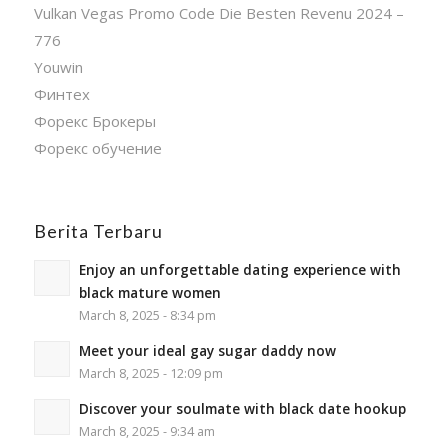
Vulkan Vegas Promo Code Die Besten Revenu 2024 –
776
Youwin
Финтех
Форекс Брокеры
Форекс обучение
Berita Terbaru
Enjoy an unforgettable dating experience with
black mature women
March 8, 2025 - 8:34 pm
Meet your ideal gay sugar daddy now
March 8, 2025 - 12:09 pm
Discover your soulmate with black date hookup
March 8, 2025 - 9:34 am