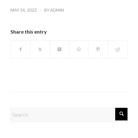
/
MAY 14, 2023
BY
ADMIN
Share this entry