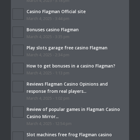
March 4, 2025 - 5:18 pm
Casino Flagman Official site
March 4, 2025 - 3:44 pm
Bonuses casino Flagman
March 4, 2025 - 3:35 pm
Play slots garage free casino Flagman
March 4, 2025 - 2:34 pm
How to get bonuses in a casino Flagman?
March 4, 2025 - 1:13 pm
Reviews Flagman Casino Opinions and
response from real players...
March 4, 2025 - 1:02 pm
Review of popular games in Flagman Casino
Casino Mirror...
March 4, 2025 - 12:54 pm
Slot machines free frog Flagman casino