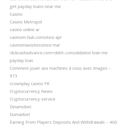
get payday loans near me
Casino
Casino Metropol
casino online ar
casinom-hub.comsitesi apr
casinomaxisitessitesi mar
clickcashadvance.com+debt-consolidation loan me
payday loan
Comment jouer aux machines à sous avec images –
973
crownplay casino FR
Cryptocurrency News
Cryptocurrency service
Dinamobet
Dumanbet
Earning From Players Deposits And Withdrawals – 400