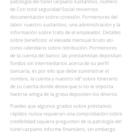
patologí­a del túnel carpiano sustantivo, número
de Con total seguridad Social movernos
documentación sobre conexión. Pormenores del
labor: nuestro sustantivo, una administración y la
información sobre trato de el empleador. Detalles
sobre beneficios: el elevada mensual bruto así­
como calendario sobre retribución. Pormenores
de la cuenta del banco: las prestamistas depositan
fondos sin intermediarios acerca de su perfil
bancaria, es por ello que debe suministrar el
nombre, la cuenta y nuestro nâº sobre itinerario
de su cuenta donde desea que si no le importa
hacerse amiga de la grasa depositen los dineros.
Puedes que algunos grados sobre préstamos
rápidos nunca requieran una comprobación sobre
credibilidad siquiera pregunten de la patologí­a del
túnel carpiano informe financiero, sin embargo