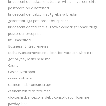
bridesconfidential.com hotteste-kvinner-i-verden ekte
postordre brud nettsted
bridesconfidential.com sv+grekiska-brudar
genomsnittliga postorder brudpriser
bridesconfidential.com sv+tyska-brudar genomsnittliga
postorder brudpriser
bt50marsitesi
Business, Entrepreneurs
cashadvanceamerica.net+loan-for-vacation where to
get payday loans near me
Casino
Casino Metropol
casino online ar
casinom-hub.comsitesi apr
casinomaxisitessitesi mar
clickcashadvance.com+debt-consolidation loan me
payday loan