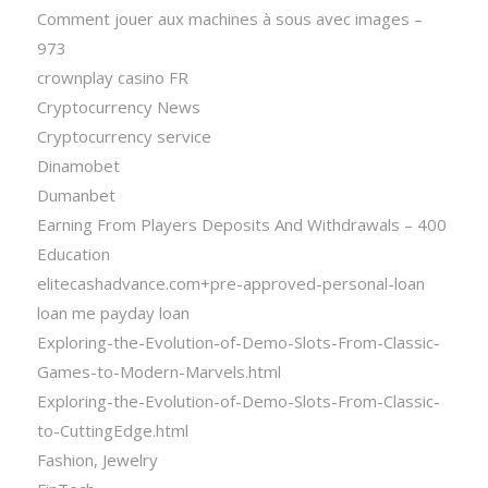
Comment jouer aux machines à sous avec images –
973
crownplay casino FR
Cryptocurrency News
Cryptocurrency service
Dinamobet
Dumanbet
Earning From Players Deposits And Withdrawals – 400
Education
elitecashadvance.com+pre-approved-personal-loan
loan me payday loan
Exploring-the-Evolution-of-Demo-Slots-From-Classic-
Games-to-Modern-Marvels.html
Exploring-the-Evolution-of-Demo-Slots-From-Classic-
to-CuttingEdge.html
Fashion, Jewelry