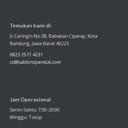
Temukan kami di:
Jl. Caringin No.38, Babakan Ciparay, Kota
Bandung, Jawa Barat 40223
0823 2571 4231
cs@sablonspanduk.com
Jam Operasional
Senin-Sabtu: 7:30-20:00
Minggu: Tutup