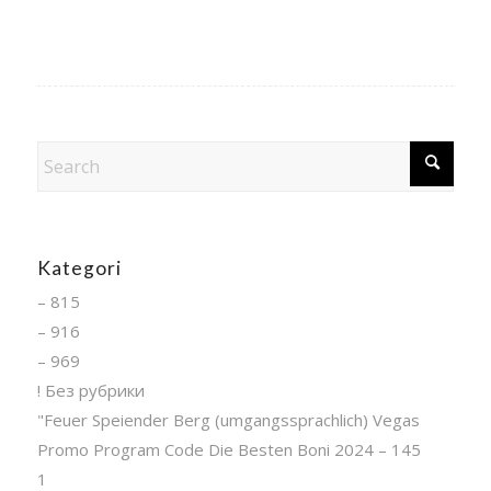
Kategori
– 815
– 916
– 969
! Без рубрики
"Feuer Speiender Berg (umgangssprachlich) Vegas
Promo Program Code Die Besten Boni 2024 – 145
1