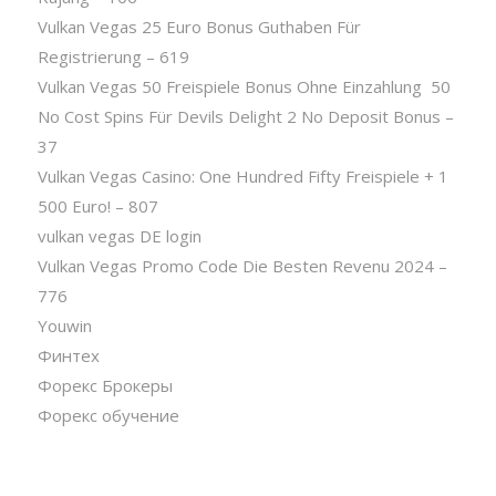
Vulkan Vegas 25 Euro Bonus Guthaben Für
Registrierung – 619
Vulkan Vegas 50 Freispiele Bonus Ohne Einzahlung ️ 50
No Cost Spins Für Devils Delight 2 No Deposit Bonus –
37
Vulkan Vegas Casino: One Hundred Fifty Freispiele + 1
500 Euro! – 807
vulkan vegas DE login
Vulkan Vegas Promo Code Die Besten Revenu 2024 –
776
Youwin
Финтех
Форекс Брокеры
Форекс обучение