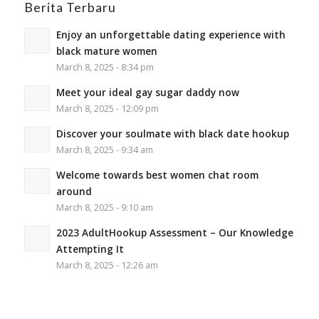
Berita Terbaru
Enjoy an unforgettable dating experience with
black mature women
March 8, 2025 - 8:34 pm
Meet your ideal gay sugar daddy now
March 8, 2025 - 12:09 pm
Discover your soulmate with black date hookup
March 8, 2025 - 9:34 am
Welcome towards best women chat room
around
March 8, 2025 - 9:10 am
2023 AdultHookup Assessment – Our Knowledge
Attempting It
March 8, 2025 - 12:26 am