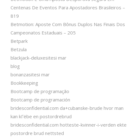
Centenas De Eventos Para Apostadores Brasileiros –
819
Betmotion: Aposte Com Bônus Duplos Nas Finais Dos
Campeonatos Estaduais – 205
Betpark
Betzula
blackjack-deluxesitesi mar
blog
bonanzasitesi mar
Bookkeeping
Bootcamp de programação
Bootcamp de programación
bridesconfidential.com da+cubanske-brude hvor man
kan kГёbe en postordrebrud
bridesconfidential.com hotteste-kvinner-i-verden ekte
postordre brud nettsted