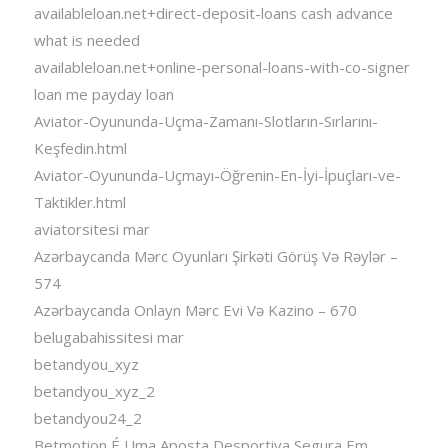
availableloan.net+direct-deposit-loans cash advance
what is needed
availableloan.net+online-personal-loans-with-co-signer
loan me payday loan
Aviator-Oyununda-Uçma-Zamanı-Slotların-Sırlarını-
Keşfedin.html
Aviator-Oyununda-Uçmayı-Öğrenin-En-İyi-İpuçları-ve-
Taktikler.html
aviatorsitesi mar
Azərbaycanda Mərc Oyunları Şirkəti Görüş Və Rəylər –
574
Azərbaycanda Onlayn Mərc Evi Və Kazino – 670
belugabahissitesi mar
betandyou_xyz
betandyou_xyz_2
betandyou24_2
Betmotion É Uma Aposta Desportiva Segura Em