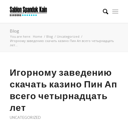
Blog
You are here:
Home
/
Blog
/
Uncategorized
/
Игорному заведению скачать казино Пин Ап всего четырнадцать
лет...
Игорному заведению
скачать казино Пин Ап
всего четырнадцать
лет
UNCATEGORIZED