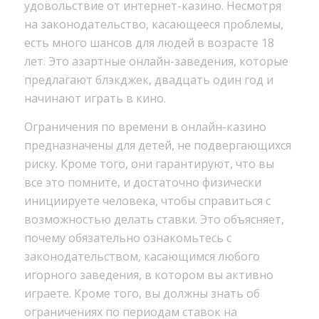
удовольствие от интернет-казино. Несмотря
на законодательство, касающееся проблемы,
есть много шансов для людей в возрасте 18
лет. Это азартные онлайн-заведения, которые
предлагают блэкджек, двадцать один год и
начинают играть в кино.
Ограничения по времени в онлайн-казино
предназначены для детей, не подвергающихся
риску. Кроме того, они гарантируют, что вы
все это помните, и достаточно физически
инициируете человека, чтобы справиться с
возможностью делать ставки. Это объясняет,
почему обязательно ознакомьтесь с
законодательством, касающимся любого
игорного заведения, в котором вы активно
играете. Кроме того, вы должны знать об
ограничениях по периодам ставок на