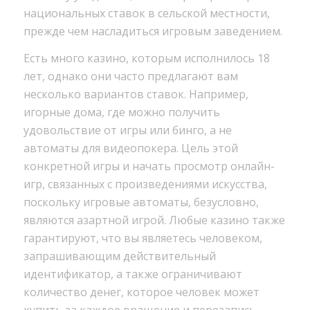
национальных ставок в сельской местности,
прежде чем насладиться игровым заведением.
Есть много казино, которым исполнилось 18
лет, однако они часто предлагают вам
несколько вариантов ставок. Например,
игорные дома, где можно получить
удовольствие от игры или бинго, а не
автоматы для видеопокера. Цель этой
конкретной игры и начать просмотр онлайн-
игр, связанных с произведениями искусства,
поскольку игровые автоматы, безусловно,
являются азартной игрой. Любые казино также
гарантируют, что вы являетесь человеком,
запрашивающим действительный
идентификатор, а также ограничивают
количество денег, которое человек может