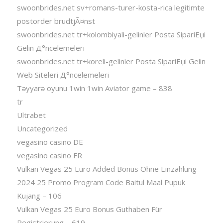
swoonbrides.net sv+romans-turer-kosta-rica legitimte
postorder brudtjÃ¤nst
swoonbrides.net tr+kolombiyali-gelinler Posta SipariЕџi
Gelin Д°ncelemeleri
swoonbrides.net tr+koreli-gelinler Posta SipariЕџi Gelin
Web Siteleri Д°ncelemeleri
Təyyarə oyunu 1win 1win Aviator game – 838
tr
Ultrabet
Uncategorized
vegasino casino DE
vegasino casino FR
Vulkan Vegas 25 Euro Added Bonus Ohne Einzahlung
2024 25 Promo Program Code Baitul Maal Pupuk
Kujang – 106
Vulkan Vegas 25 Euro Bonus Guthaben Für
Registrierung – 619