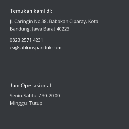
Temukan kami di:
Jl. Caringin No.38, Babakan Ciparay, Kota
Bandung, Jawa Barat 40223
0823 2571 4231
cs@sablonspanduk.com
Jam Operasional
Senin-Sabtu: 7:30-20:00
Minggu: Tutup