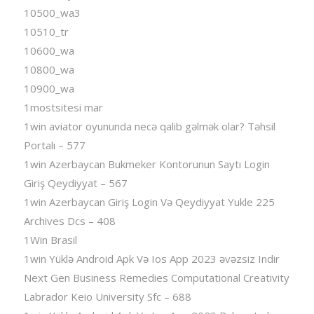
10500_wa3
10510_tr
10600_wa
10800_wa
10900_wa
1mostsitesi mar
1win aviator oyununda necə qalib gəlmək olar? Təhsil
Portalı – 577
1win Azerbaycan Bukmeker Kontorunun Saytı Login
Giriş Qeydiyyat – 567
1win Azerbaycan Giriş Login Və Qeydiyyat Yukle 225
Archives Dcs – 408
1Win Brasil
1win Yüklə Android Apk Və Ios App 2023 əvəzsiz Indir
Next Gen Business Remedies Computational Creativity
Labrador Keio University Sfc – 688