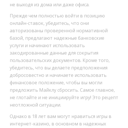
не выходя из дома или даже офиса.
Прежде чем полностью войти в позицию
онлайн-ставок, убедитесь, что они
авторизованы проверенной нормативной
базой, предлагают надежные банковские
услуги и начинают использовать
закодированные данные для сокрытия
пользовательских документов. Кроме того,
убедитесь, что вы делаете предположения
добросовестно и начинаете использовать
финансовое положение, чтобы вы могли
предложить Майклу сбросить. Самое главное,
не глотайте и не инициируйте игру! Это рецепт
неотложной ситуации.
Однако в 18 лет вам могут нравиться игры в
интернет-казино, в основном в надежных