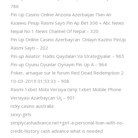
786
Pin Up Casino Online Arizona Azerbaijan Пин Ап
Казино Pinup Rəsmi Saytı Pin Ap Bet 306 « Abc News
Nepal No 1 News Channel Of Nepal – 320
Pin Up Online Casino Azerbaycan ️ Onlayn Kazino PinUp
Rəsmi Saytı – 202
Pin-up Aviator: Hədis Qaydaları Və Strategiyalar – 965
Pin-up Oyunu Oyunlar Oynayın Pin Up A – 964
Poker, arnaque sur le forum Red Dead Redemption 2
10-03-2019 01:53:33 – 908
Rəsmi 1xbet Mobi Versiya Girişi 1xbet Mobile Phone
Versiyası Azərbaycan Üç – 901
ricky casino australia
sexy-girls
simplycashadvance.net+get-a-personal-loan-with-no-
credit-history cash advance what is needed