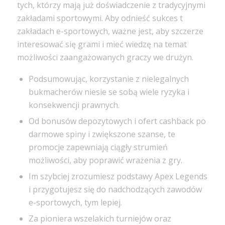
tych, którzy mają już doświadczenie z tradycyjnymi
zakładami sportowymi. Aby odnieść sukces t
zakładach e-sportowych, ważne jest, aby szczerze
interesować się grami i mieć wiedzę na temat
możliwości zaangażowanych graczy we drużyn.
Podsumowując, korzystanie z nielegalnych
bukmacherów niesie se sobą wiele ryzyka i
konsekwencji prawnych.
Od bonusów depozytowych i ofert cashback po
darmowe spiny i zwiększone szanse, te
promocje zapewniają ciągły strumień
możliwości, aby poprawić wrażenia z gry.
Im szybciej zrozumiesz podstawy Apex Legends
i przygotujesz się do nadchodzących zawodów
e-sportowych, tym lepiej.
Za pioniera wszelakich turniejów oraz