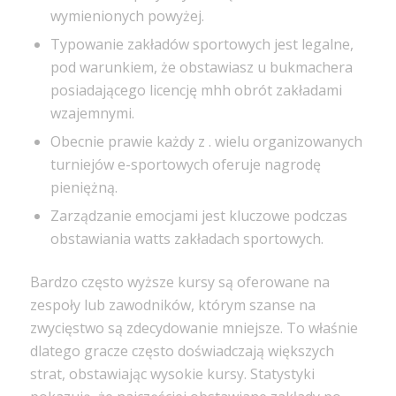
wymienionych powyżej.
Typowanie zakładów sportowych jest legalne,
pod warunkiem, że obstawiasz u bukmachera
posiadającego licencję mhh obrót zakładami
wzajemnymi.
Obecnie prawie każdy z . wielu organizowanych
turniejów e-sportowych oferuje nagrodę
pieniężną.
Zarządzanie emocjami jest kluczowe podczas
obstawiania watts zakładach sportowych.
Bardzo często wyższe kursy są oferowane na
zespoły lub zawodników, którym szanse na
zwycięstwo są zdecydowanie mniejsze. To właśnie
dlatego gracze często doświadczają większych
strat, obstawiając wysokie kursy. Statystyki