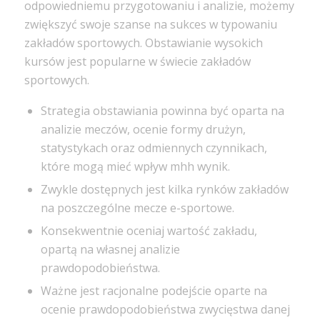
odpowiedniemu przygotowaniu i analizie, możemy
zwiększyć swoje szanse na sukces w typowaniu
zakładów sportowych. Obstawianie wysokich
kursów jest popularne w świecie zakładów
sportowych.
Strategia obstawiania powinna być oparta na
analizie meczów, ocenie formy drużyn,
statystykach oraz odmiennych czynnikach,
które mogą mieć wpływ mhh wynik.
Zwykle dostępnych jest kilka rynków zakładów
na poszczególne mecze e-sportowe.
Konsekwentnie oceniaj wartość zakładu,
opartą na własnej analizie
prawdopodobieństwa.
Ważne jest racjonalne podejście oparte na
ocenie prawdopodobieństwa zwycięstwa danej