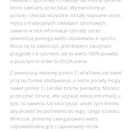
które zalecamy przeczytać. Wymieniliśmy je
poniżej i chociaż wszystkie zostały napisane unces
myślą o tradycyjnych zakładach sportowych,
zawarte w nich informacje i porady unces
pewnością pomogą watts obstawianiu e-sportu.
Może cię to zaskoczyć, jeśli dopiero zaczynasz
przygodę z e-sportem, ale to watts 100% prawda,
a poza tym in order to DUŻA scena.
Z pewnością możemy pomóc Ci w?a?ciwie się bawić
przy tej formie obstawiania, a nasze porady mogą
nawet pomóc Ci zarobić trochę pieniędzy. Możesz
przeczytać stronę, aby uzyskać więcej informacji u
tym, co zawiera, lub skorzystać unces tych linków,
aby przejść bezpośrednio do tego, czego szukasz.
Wreszcie, jesteśmy zaangażowani watts
odpowiedzialną grę i zapewniamy różne