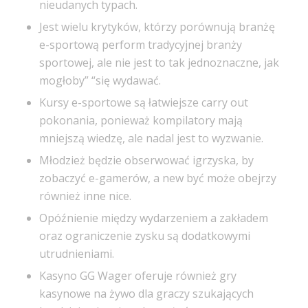
nieudanych typach.
Jest wielu krytyków, którzy porównują branżę
e-sportową perform tradycyjnej branży
sportowej, ale nie jest to tak jednoznaczne, jak
mogłoby” “się wydawać.
Kursy e-sportowe są łatwiejsze carry out
pokonania, ponieważ kompilatory mają
mniejszą wiedzę, ale nadal jest to wyzwanie.
Młodzież będzie obserwować igrzyska, by
zobaczyć e-gamerów, a new być może obejrzy
również inne nice.
Opóźnienie między wydarzeniem a zakładem
oraz ograniczenie zysku są dodatkowymi
utrudnieniami.
Kasyno GG Wager oferuje również gry
kasynowe na żywo dla graczy szukających