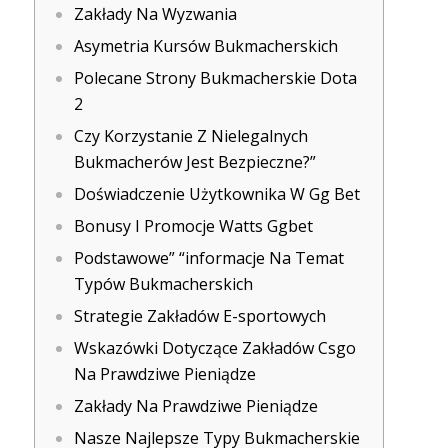
Zakłady Na Wyzwania
Asymetria Kursów Bukmacherskich
Polecane Strony Bukmacherskie Dota
2
Czy Korzystanie Z Nielegalnych
Bukmacherów Jest Bezpieczne?”
Doświadczenie Użytkownika W Gg Bet
Bonusy I Promocje Watts Ggbet
Podstawowe” “informacje Na Temat
Typów Bukmacherskich
Strategie Zakładów E-sportowych
Wskazówki Dotyczące Zakładów Csgo
Na Prawdziwe Pieniądze
Zakłady Na Prawdziwe Pieniądze
Nasze Najlepsze Typy Bukmacherskie