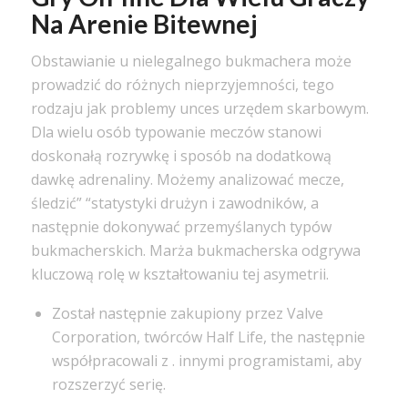
Na Arenie Bitewnej
Obstawianie u nielegalnego bukmachera może
prowadzić do różnych nieprzyjemności, tego
rodzaju jak problemy unces urzędem skarbowym.
Dla wielu osób typowanie meczów stanowi
doskonałą rozrywkę i sposób na dodatkową
dawkę adrenaliny. Możemy analizować mecze,
śledzić” “statystyki drużyn i zawodników, a
następnie dokonywać przemyślanych typów
bukmacherskich. Marża bukmacherska odgrywa
kluczową rolę w kształtowaniu tej asymetrii.
Został następnie zakupiony przez Valve
Corporation, twórców Half Life, the następnie
współpracowali z . innymi programistami, aby
rozszerzyć serię.