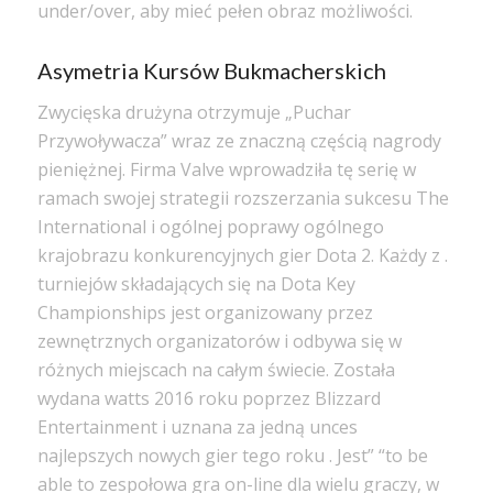
under/over, aby mieć pełen obraz możliwości.
Asymetria Kursów Bukmacherskich
Zwycięska drużyna otrzymuje „Puchar
Przywoływacza” wraz ze znaczną częścią nagrody
pieniężnej. Firma Valve wprowadziła tę serię w
ramach swojej strategii rozszerzania sukcesu The
International i ogólnej poprawy ogólnego
krajobrazu konkurencyjnych gier Dota 2. Każdy z .
turniejów składających się na Dota Key
Championships jest organizowany przez
zewnętrznych organizatorów i odbywa się w
różnych miejscach na całym świecie. Została
wydana watts 2016 roku poprzez Blizzard
Entertainment i uznana za jedną unces
najlepszych nowych gier tego roku . Jest” “to be
able to zespołowa gra on-line dla wielu graczy, w