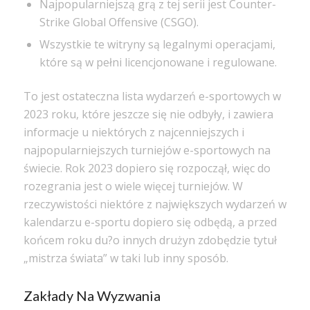
Najpopularniejszą grą z tej serii jest Counter-
Strike Global Offensive (CSGO).
Wszystkie te witryny są legalnymi operacjami,
które są w pełni licencjonowane i regulowane.
To jest ostateczna lista wydarzeń e-sportowych w
2023 roku, które jeszcze się nie odbyły, i zawiera
informacje u niektórych z najcenniejszych i
najpopularniejszych turniejów e-sportowych na
świecie. Rok 2023 dopiero się rozpoczął, więc do
rozegrania jest o wiele więcej turniejów. W
rzeczywistości niektóre z największych wydarzeń w
kalendarzu e-sportu dopiero się odbędą, a przed
końcem roku du?o innych drużyn zdobędzie tytuł
„mistrza świata” w taki lub inny sposób.
Zakłady Na Wyzwania