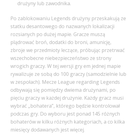
drużyny lub zawodnika.
Po zablokowaniu Legends drużyny przeskakują ze
statku desantowego do nazwanych lokalizacji
rozsianych po dużej mapie. Gracze muszą
plądrować broń, dodatki do broni, amunicję,
zbroje we przedmioty leczące, próbując przetrwać
wszechobecne niebezpieczeństwo ze strony
wrogich graczy. W tej wersji gry em jednej mapie
rywalizuje ze sobą do 100 graczy (samodzielnie lub
w zespołach). Mecze League regarding Legends
odbywają się pomiędzy dwiema drużynami, po
pięciu graczy w każdej drużynie. Każdy gracz musi
wybrać „bohatera”, którego będzie kontrolował
podczas gry. Do wyboru jest ponad 145 różnych
bohaterów w kilku różnych kategoriach, a co kilka
miesięcy dodawanych jest więcej.