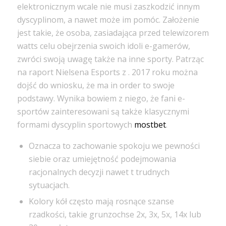
elektronicznym wcale nie musi zaszkodzić innym
dyscyplinom, a nawet może im pomóc. Założenie
jest takie, że osoba, zasiadająca przed telewizorem
watts celu obejrzenia swoich idoli e-gamerów,
zwróci swoją uwagę także na inne sporty. Patrząc
na raport Nielsena Esports z . 2017 roku można
dojść do wniosku, że ma in order to swoje
podstawy. Wynika bowiem z niego, że fani e-
sportów zainteresowani są także klasycznymi
formami dyscyplin sportowych
mostbet
.
Oznacza to zachowanie spokoju we pewności
siebie oraz umiejętność podejmowania
racjonalnych decyzji nawet t trudnych
sytuacjach.
Kolory kół często mają rosnące szanse
rzadkości, takie grunzochse 2x, 3x, 5x, 14x lub