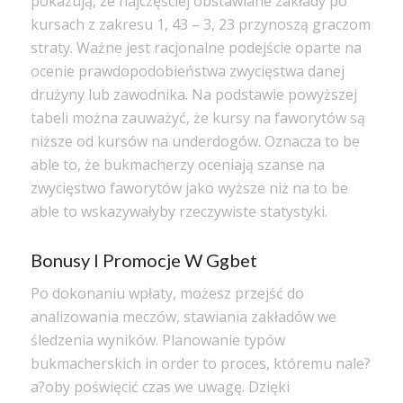
pokazują, że najczęściej obstawiane zakłady po
kursach z zakresu 1, 43 – 3, 23 przynoszą graczom
straty. Ważne jest racjonalne podejście oparte na
ocenie prawdopodobieństwa zwycięstwa danej
drużyny lub zawodnika. Na podstawie powyższej
tabeli można zauważyć, że kursy na faworytów są
niższe od kursów na underdogów. Oznacza to be
able to, że bukmacherzy oceniają szanse na
zwycięstwo faworytów jako wyższe niż na to be
able to wskazywałyby rzeczywiste statystyki.
Bonusy I Promocje W Ggbet
Po dokonaniu wpłaty, możesz przejść do
analizowania meczów, stawiania zakładów we
śledzenia wyników. Planowanie typów
bukmacherskich in order to proces, któremu nale?
a?oby poświęcić czas we uwagę. Dzięki