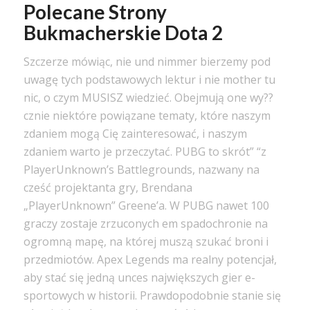
Polecane Strony
Bukmacherskie Dota 2
Szczerze mówiąc, nie und nimmer bierzemy pod
uwagę tych podstawowych lektur i nie mother tu
nic, o czym MUSISZ wiedzieć. Obejmują one wy??
cznie niektóre powiązane tematy, które naszym
zdaniem mogą Cię zainteresować, i naszym
zdaniem warto je przeczytać. PUBG to skrót” “z
PlayerUnknown’s Battlegrounds, nazwany na
cześć projektanta gry, Brendana
„PlayerUnknown” Greene’a. W PUBG nawet 100
graczy zostaje zrzuconych em spadochronie na
ogromną mapę, na której muszą szukać broni i
przedmiotów. Apex Legends ma realny potencjał,
aby stać się jedną unces największych gier e-
sportowych w historii. Prawdopodobnie stanie się